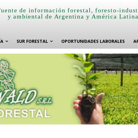
Fuente de información forestal, foresto-indust
y ambiental de Argentina y América Latin
ÍA
SUR FORESTAL
OPORTUNIDADES LABORALES
A