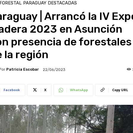
 FORESTAL
PARAGUAY
DESTACADAS
raguay | Arrancó la IV Exp
adera 2023 en Asunción
n presencia de forestales
 la región
Por
Patricia Escobar
22/06/2023
Facebook
X
WhatsApp
Copy URL