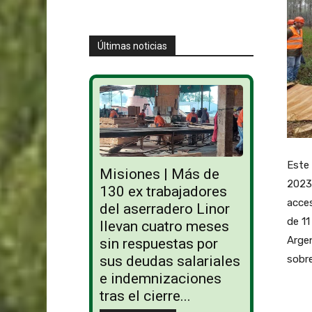
Últimas noticias
Este 
Misiones | Más de
2023
130 ex trabajadores
acces
del aserradero Linor
de 11
llevan cuatro meses
Argen
sin respuestas por
sobre
sus deudas salariales
e indemnizaciones
tras el cierre...