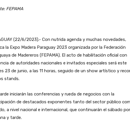
te: FEPAMA
GUAY (22/6/2023).- Con nutrida agenda y muchas novedades,
ca la Expo Madera Paraguay 2023 organizada por la Federación
uaya de Madereros (FEPAMA). El acto de habilitación oficial con
ncia de autoridades nacionales e invitados especiales será este
es 23 de junio, a las 11 horas, seguido de un show artístico y reco
os stands.
tarde iniciarán las conferencias y rueda de negocios con la
icipación de destacados exponentes tanto del sector público co
do, a nivel nacional e internacional, que continuarán el sábado por
na y tarde.