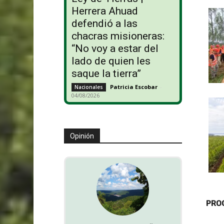
Herrera Ahuad
defendió a las
chacras misioneras:
“No voy a estar del
lado de quien les
saque la tierra”
Patricia Escobar
-
Nacionales
04/08/2026
Opinión
PROG