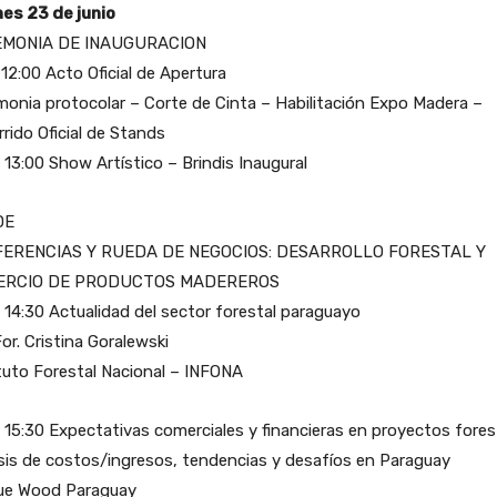
nes 23 de junio
MONIA DE INAUGURACION
 12:00 Acto Oficial de Apertura
onia protocolar – Corte de Cinta – Habilitación Expo Madera –
rido Oficial de Stands
 13:00 Show Artístico – Brindis Inaugural
DE
ERENCIAS Y RUEDA DE NEGOCIOS: DESARROLLO FORESTAL Y
ERCIO DE PRODUCTOS MADEREROS
 14:30 Actualidad del sector forestal paraguayo
For. Cristina Goralewski
tuto Forestal Nacional – INFONA
 15:30 Expectativas comerciales y financieras en proyectos fores
sis de costos/ingresos, tendencias y desafíos en Paraguay
ue Wood Paraguay