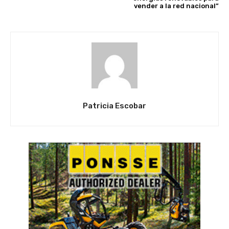
vender a la red nacional”
Patricia Escobar