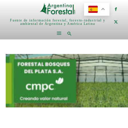
Fuente de información forestal, foresto-industrial y
ambiental de Argentina y América Latina