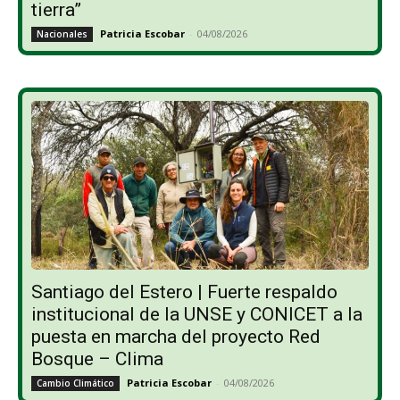
tierra”
Patricia Escobar
-
04/08/2026
Nacionales
Santiago del Estero | Fuerte respaldo
institucional de la UNSE y CONICET a la
puesta en marcha del proyecto Red
Bosque – Clima
Patricia Escobar
-
04/08/2026
Cambio Climático