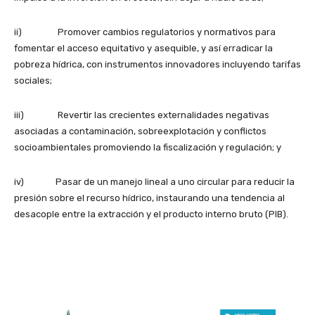
ii) Promover cambios regulatorios y normativos para
fomentar el acceso equitativo y asequible, y así erradicar la
pobreza hídrica, con instrumentos innovadores incluyendo tarifas
sociales;
iii) Revertir las crecientes externalidades negativas
asociadas a contaminación, sobreexplotación y conflictos
socioambientales promoviendo la fiscalización y regulación; y
iv) Pasar de un manejo lineal a uno circular para reducir la
presión sobre el recurso hídrico, instaurando una tendencia al
desacople entre la extracción y el producto interno bruto (PIB).