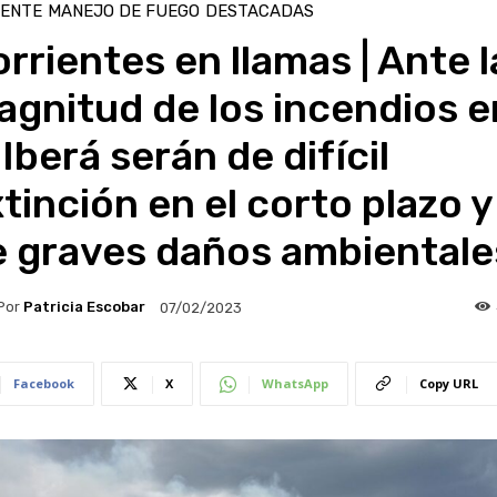
IENTE
MANEJO DE FUEGO
DESTACADAS
rrientes en llamas | Ante l
gnitud de los incendios e
 Iberá serán de difícil
tinción en el corto plazo y
e graves daños ambientale
Por
Patricia Escobar
07/02/2023
Facebook
X
WhatsApp
Copy URL