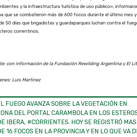
mbientes y la infraestructura turística de uso público», informaro
ma que se combatieron más de 600 focos durante el último mes y
e 50 días que brigadistas y guardaparques luchan contra el fueg
steros correntinos.
e: con información de la Fundación Rewilding Argentina y El Lit
enes: Luis Martinez
EL FUEGO AVANZA SOBRE LA VEGETACIÓN EN
ZONA DEL PORTAL CARAMBOLA EN LOS ESTERO
DE IBERA,
#CORRIENTES
. HOY SE REGISTRÓ MAS
DE 16 FOCOS EN LA PROVINCIA Y EN LO QUE VA D