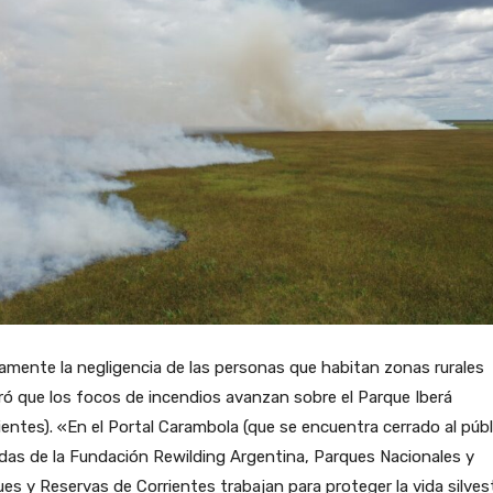
mente la negligencia de las personas que habitan zonas rurales
ó que los focos de incendios avanzan sobre el Parque Iberá
ientes). «En el Portal Carambola (que se encuentra cerrado al públ
das de la Fundación Rewilding Argentina, Parques Nacionales y
es y Reservas de Corrientes trabajan para proteger la vida silves