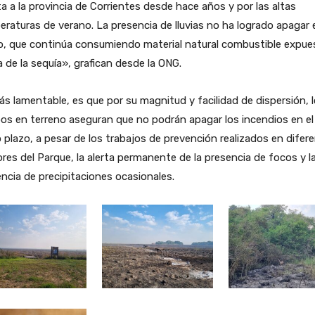
a a la provincia de Corrientes desde hace años y por las altas
raturas de verano. La presencia de lluvias no ha logrado apagar e
o, que continúa consumiendo material natural combustible expue
 de la sequía», grafican desde la ONG.
s lamentable, es que por su magnitud y facilidad de dispersión, 
os en terreno aseguran que no podrán apagar los incendios en el
 plazo, a pesar de los trabajos de prevención realizados en difer
res del Parque, la alerta permanente de la presencia de focos y l
ncia de precipitaciones ocasionales.