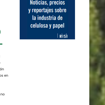
)
l
e
ión
os en
 no