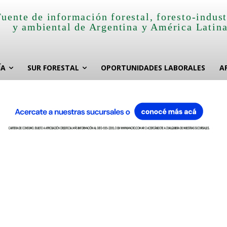
Fuente de información forestal, foresto-indust
y ambiental de Argentina y América Latin
ÍA
SUR FORESTAL
OPORTUNIDADES LABORALES
A