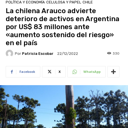
POLÍTICA Y ECONOMÍA
CELULOSA Y PAPEL
CHILE
La chilena Arauco advierte
deterioro de activos en Argentina
por US$ 83 millones ante
«aumento sostenido del riesgo»
en el país
Por
Patricia Escobar
330
22/12/2022
Facebook
X
WhatsApp