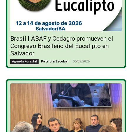
Brasil | ABAF y Cedagro promueven el
Congreso Brasileño del Eucalipto en
Salvador
Patricia Escobar
-
05/08/2026
Agenda Forestal