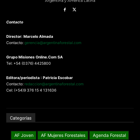
Argentina y América Latina
Contacto
Director: Marcelo Almada
Contacto:
gerencia@argentinaforestal.com
G
rupo Misiones
Online.Com
SA
Tel: +54 (0376) 4425800
Editora/periodista : Patricia Escobar
Contacto:
redaccion@argentinaforestal.com
Cel: (+54)9 376 15 4 131636
Categorías
AF Joven
AF Mujeres Forestales
Agenda Forestal