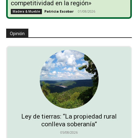
competitividad en la región»
Patricia Escobar
-
01/08/2026
Madera & Mueble
Opinión
Ley de tierras: “La propiedad rural
conlleva soberanía”
05/08/2026