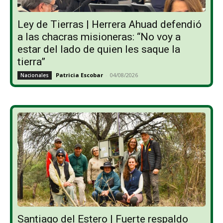
Ley de Tierras | Herrera Ahuad defendió
a las chacras misioneras: “No voy a
estar del lado de quien les saque la
tierra”
Patricia Escobar
-
04/08/2026
Nacionales
Santiago del Estero | Fuerte respaldo