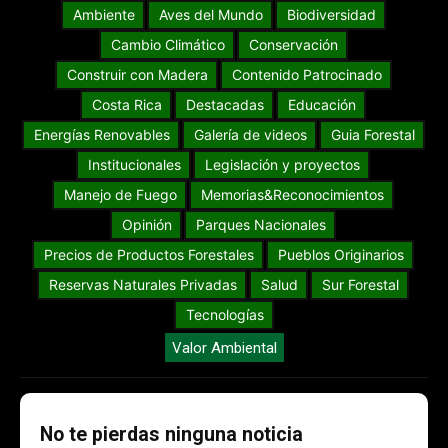
Ambiente
Aves del Mundo
Biodiversidad
Cambio Climático
Conservación
Construir con Madera
Contenido Patrocinado
Costa Rica
Destacadas
Educación
Energías Renovables
Galería de videos
Guia Forestal
Institucionales
Legislación y proyectos
Manejo de Fuego
Memorias&Reconocimientos
Opinión
Parques Nacionales
Precios de Productos Forestales
Pueblos Originarios
Reservas Naturales Privadas
Salud
Sur Forestal
Tecnologías
Valor Ambiental
No te pierdas ninguna noticia