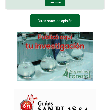
Leer más
Otras notas de opinión