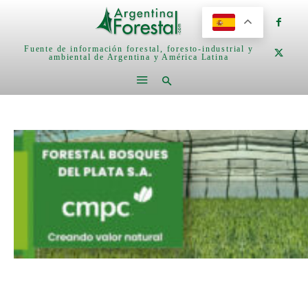
Fuente de información forestal, foresto-industrial y
ambiental de Argentina y América Latina