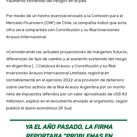
«aumento sostenido del riesgo» en el país.
Por medio de un hecho esencial enviado a la Comisión para el
Mercado Financiero (CMF) de Chile, la compañía indicó que esta
cifra será compartida con Constitución y su filial Inversiones
Arauco Internacional.
«Considerando las actuales proyecciones de márgenes futuros,
diferencias de tipo de cambio y al aumento sostenido del riesgo
en Argentina (…) Celulosa Arauco, y Constitución y su filial
Inversiones Arauco Internacional Limitada, registrarán
contablemente en el ejercicio 2022 una provisión de deterioro
sobre ciertos activos de la filial Arauco Argentina por un monto
neto de impuestos diferidos por un valor aproximado de US$ 83
millones», explicó en el documento enviado al organismo, según
publicó el diario económico DF Sud.
YA EL AÑO PASADO, LA FIRMA
REPORTABA “PROBLEMAS EN