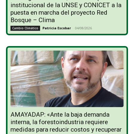
institucional de la UNSE y CONICET a la
puesta en marcha del proyecto Red
Bosque – Clima
Patricia Escobar
-
04/08/2026
Cambio Climático
AMAYADAP: «Ante la baja demanda
interna, la forestoindustria requiere
medidas para reducir costos y recuperar