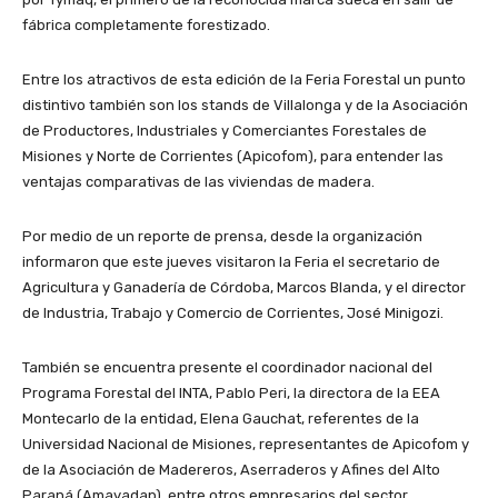
fábrica completamente forestizado.
Entre los atractivos de esta edición de la Feria Forestal un punto
distintivo también son los stands de Villalonga y de la Asociación
de Productores, Industriales y Comerciantes Forestales de
Misiones y Norte de Corrientes (Apicofom), para entender las
ventajas comparativas de las viviendas de madera.
Por medio de un reporte de prensa, desde la organización
informaron que este jueves visitaron la Feria el secretario de
Agricultura y Ganadería de Córdoba, Marcos Blanda, y el director
de Industria, Trabajo y Comercio de Corrientes, José Minigozi.
También se encuentra presente el coordinador nacional del
Programa Forestal del INTA, Pablo Peri, la directora de la EEA
Montecarlo de la entidad, Elena Gauchat, referentes de la
Universidad Nacional de Misiones, representantes de Apicofom y
de la Asociación de Madereros, Aserraderos y Afines del Alto
Paraná (Amayadap), entre otros empresarios del sector.