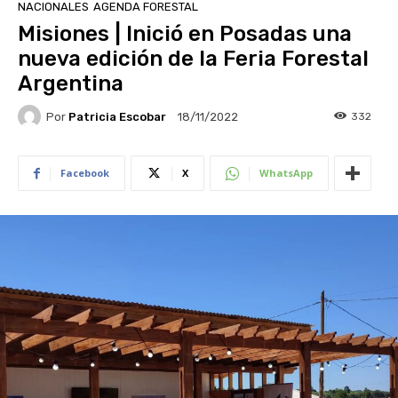
NACIONALES
AGENDA FORESTAL
Misiones | Inició en Posadas una
nueva edición de la Feria Forestal
Argentina
Por
Patricia Escobar
332
18/11/2022
Facebook
X
WhatsApp