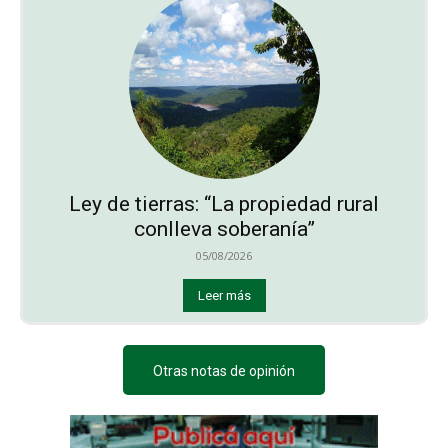
Ley de tierras: “La propiedad rural
conlleva soberanía”
05/08/2026
Leer más
Otras notas de opinión