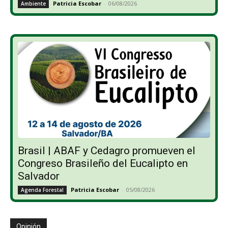
Patricia Escobar
-
06/08/2026
Ambiente
Brasil | ABAF y Cedagro promueven el
Congreso Brasileño del Eucalipto en
Salvador
Patricia Escobar
-
05/08/2026
Agenda Forestal
Opinión