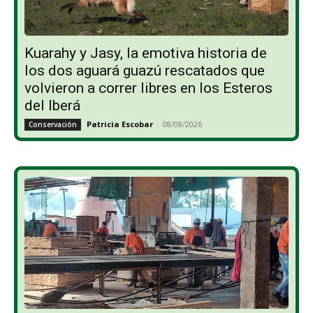
Kuarahy y Jasy, la emotiva historia de
los dos aguará guazú rescatados que
volvieron a correr libres en los Esteros
del Iberá
Patricia Escobar
-
08/08/2026
Conservación