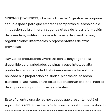
MISIONES (18/11/2022).- La Feria Forestal Argentina se propone
ser un espacio para que empresas compartan su tecnología e
innovación de la primera y segunda etapa de la transformación
de la madera, instituciones académicas y de investigación,
organizaciones intermedias, y representantes de otras
provincias.
Hay varios productores viveristas con la mayor genética
disponible para variedades de pinus y eucaliptus, de alta
productividad y rusticidad, habrá empresas de tecnología
aplicada a la preparación de suelos, plantación, cosecha,
transporte, aserrado, entre otras que buscarán captar el interés
de empresarios, productores y visitantes.
Este año, entre una de las novedades que presentan está el
equipo EC 220DL Forestry de Volvo con cabezal Logmax, exhibido
por Tymaq, el primero de la reconocida marca sueca en salir de