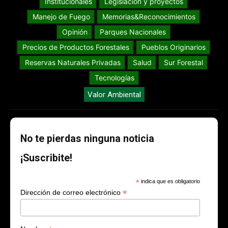
Institucionales
Legislación y proyectos
Manejo de Fuego
Memorias&Reconocimientos
Opinión
Parques Nacionales
Precios de Productos Forestales
Pueblos Originarios
Reservas Naturales Privadas
Salud
Sur Forestal
Tecnologías
Valor Ambiental
No te pierdas ninguna noticia
¡Suscribite!
*
indica que es obligatorio
*
Dirección de correo electrónico