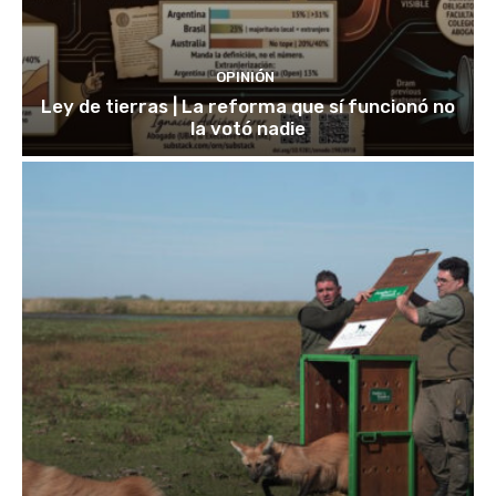
OPINIÓN
Ley de tierras | La reforma que sí funcionó no
la votó nadie