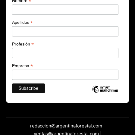
*
Nombre
*
Apellidos
*
Profesión
*
Empresa
redaccion@argentinaforestal.com |
ventas@argentinaforestal.com |