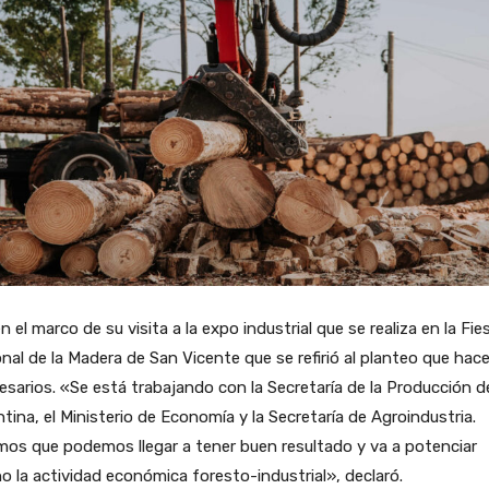
n el marco de su visita a la expo industrial que se realiza en la Fie
nal de la Madera de San Vicente que se refirió al planteo que hace
sarios. «Se está trabajando con la Secretaría de la Producción de
tina, el Ministerio de Economía y la Secretaría de Agroindustria.
os que podemos llegar a tener buen resultado y va a potenciar
 la actividad económica foresto-industrial», declaró.