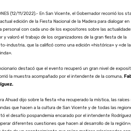
NES (12/11/2022).- En San Vicente, el Gobernador recorrió los st
 actual edición de la Fiesta Nacional de la Madera para dialogar en
 personal con cada uno de los expositores sobre las actualidade
r y valoró el trabajo de los organizadores de la gran fiesta de la
to-industria, que la calificó como una edición «histórica» y «de l
inda».
ncionario destacó que el evento recuperó un gran nivel de exposi
orrió la muestra acompañado por el intendente de la comuna,
Fa
íguez.
ra Ahuad dijo sobre la fiesta «ha recuperado la mística, las raíce
ndas que hacen a la cultura de San Vicente y de todas las regio
tó el desafío pospandemia encarado por el intendente Rodrígue
perar diferentes cuestiones que hacen al desarrollo de la región»