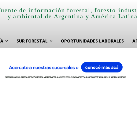
Fuente de información forestal, foresto-indust
y ambiental de Argentina y América Latin
ÍA
SUR FORESTAL
OPORTUNIDADES LABORALES
A