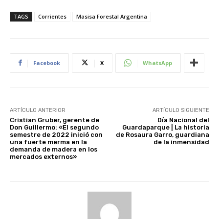
TAGS
Corrientes
Masisa Forestal Argentina
Facebook
X
WhatsApp
ARTÍCULO ANTERIOR
ARTÍCULO SIGUIENTE
Cristian Gruber, gerente de
Día Nacional del
Don Guillermo: «El segundo
Guardaparque | La historia
semestre de 2022 inició con
de Rosaura Garro, guardiana
una fuerte merma en la
de la inmensidad
demanda de madera en los
mercados externos»