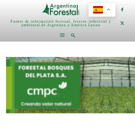
Fuente de información forestal, foresto-industrial y
ambiental de Argentina y América Latina