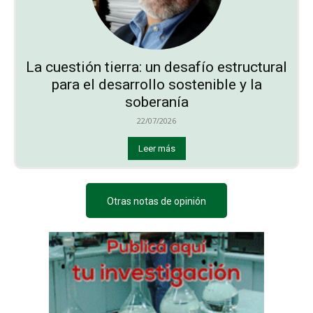
La cuestión tierra: un desafío estructural
para el desarrollo sostenible y la
soberanía
22/07/2026
Leer más
Otras notas de opinión