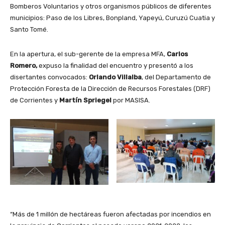
Bomberos Voluntarios y otros organismos públicos de diferentes
municipios: Paso de los Libres, Bonpland, Yapeyú, Curuzú Cuatia y
Santo Tomé.
En la apertura, el sub-gerente de la empresa MFA,
Carlos
Romero,
expuso la finalidad del encuentro y presentó a los
disertantes convocados:
Orlando Villalba
, del Departamento de
Protección Foresta de la Dirección de Recursos Forestales (DRF)
de Corrientes y
Martín Spriegel
por MASISA.
“Más de 1 millón de hectáreas fueron afectadas por incendios en