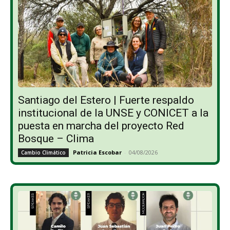
Santiago del Estero | Fuerte respaldo
institucional de la UNSE y CONICET a la
puesta en marcha del proyecto Red
Bosque – Clima
Patricia Escobar
-
04/08/2026
Cambio Climático