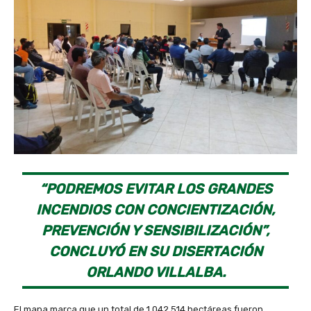
“PODREMOS EVITAR LOS GRANDES
INCENDIOS CON CONCIENTIZACIÓN,
PREVENCIÓN Y SENSIBILIZACIÓN”,
CONCLUYÓ EN SU DISERTACIÓN
ORLANDO VILLALBA.
El mapa marca que un total de 1.042,514 hectáreas fueron