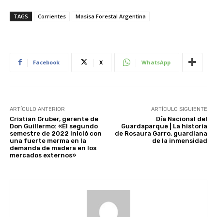
TAGS
Corrientes
Masisa Forestal Argentina
Facebook
X
WhatsApp
ARTÍCULO ANTERIOR
ARTÍCULO SIGUIENTE
Cristian Gruber, gerente de
Día Nacional del
Don Guillermo: «El segundo
Guardaparque | La historia
semestre de 2022 inició con
de Rosaura Garro, guardiana
una fuerte merma en la
de la inmensidad
demanda de madera en los
mercados externos»