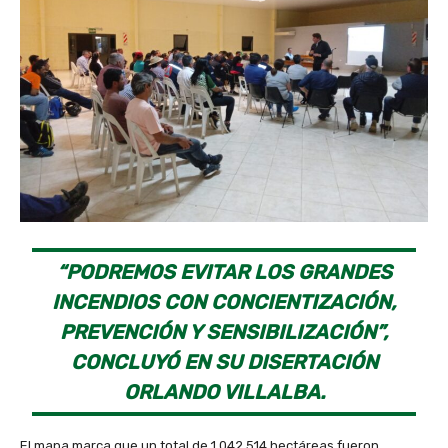
“PODREMOS EVITAR LOS GRANDES
INCENDIOS CON CONCIENTIZACIÓN,
PREVENCIÓN Y SENSIBILIZACIÓN”,
CONCLUYÓ EN SU DISERTACIÓN
ORLANDO VILLALBA.
El mapa marca que un total de 1.042,514 hectáreas fueron