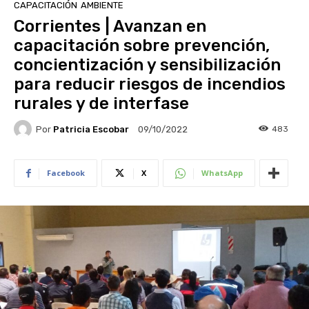
CAPACITACIÓN
AMBIENTE
Corrientes | Avanzan en
capacitación sobre prevención,
concientización y sensibilización
para reducir riesgos de incendios
rurales y de interfase
Por
Patricia Escobar
483
09/10/2022
Facebook
X
WhatsApp