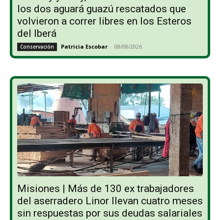
los dos aguará guazú rescatados que
volvieron a correr libres en los Esteros
del Iberá
Patricia Escobar
-
08/08/2026
Conservación
Misiones | Más de 130 ex trabajadores
del aserradero Linor llevan cuatro meses
sin respuestas por sus deudas salariales