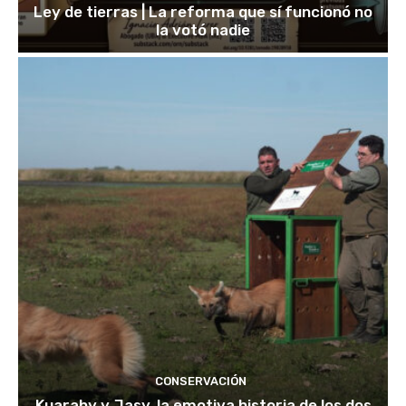
Ley de tierras | La reforma que sí funcionó no
la votó nadie
CONSERVACIÓN
Kuarahy y Jasy, la emotiva historia de los dos