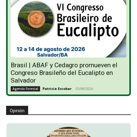
Brasil | ABAF y Cedagro promueven el
Congreso Brasileño del Eucalipto en
Salvador
Patricia Escobar
-
05/08/2026
Agenda Forestal
Opinión