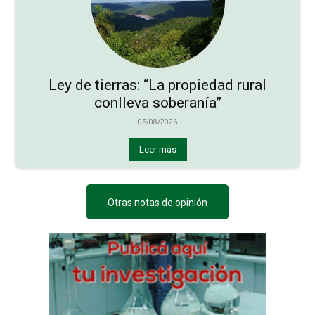
Ley de tierras: “La propiedad rural
conlleva soberanía”
05/08/2026
Leer más
Otras notas de opinión