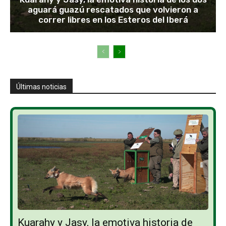
aguará guazú rescatados que volvieron a
correr libres en los Esteros del Iberá
Últimas noticias
Kuarahy y Jasy, la emotiva historia de