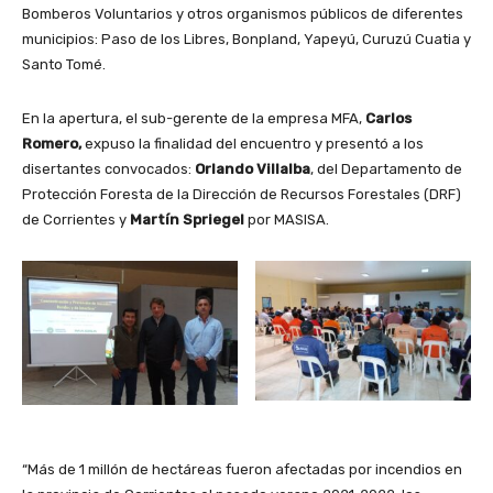
Bomberos Voluntarios y otros organismos públicos de diferentes
municipios: Paso de los Libres, Bonpland, Yapeyú, Curuzú Cuatia y
Santo Tomé.
En la apertura, el sub-gerente de la empresa MFA,
Carlos
Romero,
expuso la finalidad del encuentro y presentó a los
disertantes convocados:
Orlando Villalba
, del Departamento de
Protección Foresta de la Dirección de Recursos Forestales (DRF)
de Corrientes y
Martín Spriegel
por MASISA.
“Más de 1 millón de hectáreas fueron afectadas por incendios en