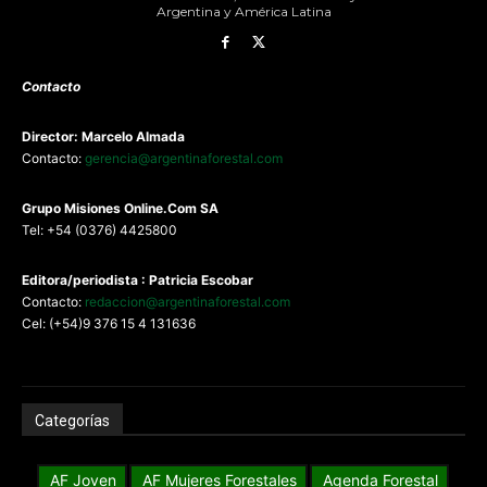
Argentina y América Latina
Contacto
Director: Marcelo Almada
Contacto:
gerencia@argentinaforestal.com
G
rupo Misiones
Online.Com
SA
Tel: +54 (0376) 4425800
Editora/periodista : Patricia Escobar
Contacto:
redaccion@argentinaforestal.com
Cel: (+54)9 376 15 4 131636
Categorías
AF Joven
AF Mujeres Forestales
Agenda Forestal