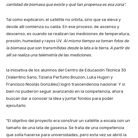
cantidad de biomasa que existe y qué tan propensa es esa zona”.
Tal como explicaron, el satélite no orbita, sino que se eleva y
desde allí comienza su caída. En ese proceso, de ascenso y
descenso, es cuando se realizan las mediciones de temperatura,
presión, humedad y rayos UV.
Al mismo tiempo se toman fotos de
la biomasa que son transmitidas desde la lata a la tierra. A partir de
allí se realiza una telemetría de las mediciones.
la iniciativa de los alumnos del Centro de Educación Técnica 30
(Valentino Sario, Tiziana Perfumo Bouzon, Luka Hugon y
Francisco Nicolás González) logró trascendencia nacional. Y si
bien no pudieron seguir avanzando en la competencia, ahora
buscan dar a conocer la idea y juntar fondos para poder
ejecutarlo.
“El objetivo del proyecto era construir un satélite a escala con un
tamaño de una lata de gaseosa. Se trata de una competencia
que solía hacerse para universidades, pero esta vez se abrió la