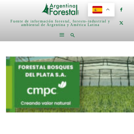
Fuente de información forestal, foresto-industrial y
ambiental de Argentina y América Latina