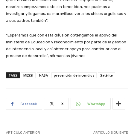
nosotros empezamos esto sin tener idea, nos pusimos a
investigar y llegamos, es maravilloso ver a los chicos orgullosos y
a sus padres también”.
“Esperamos que con esta difusión obtengamos el apoyo del
ministerio de Educación y reconocimiento por parte de la gestión
de intendencia local y así obtener apoyo para continuar con el
proceso de desarrollo”, afirman los jóvenes.
TAGS
MESSI
NASA
prevención de incendios
Satélite
Facebook
X
WhatsApp
ARTÍCULO ANTERIOR
ARTÍCULO SIGUIENTE