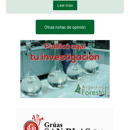
Leer más
Otras notas de opinión