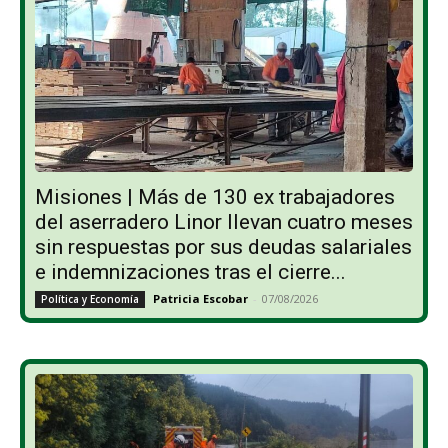
Misiones | Más de 130 ex trabajadores
del aserradero Linor llevan cuatro meses
sin respuestas por sus deudas salariales
e indemnizaciones tras el cierre...
Patricia Escobar
-
07/08/2026
Política y Economía