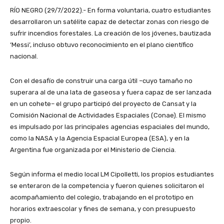
RÍO NEGRO (29/7/2022).- En forma voluntaria, cuatro estudiantes
desarrollaron un satélite capaz de detectar zonas con riesgo de
sufrir incendios forestales. La creación de los jóvenes, bautizada
‘Messi’, incluso obtuvo reconocimiento en el plano científico
nacional.
Con el desafío de construir una carga útil –cuyo tamaño no
superara al de una lata de gaseosa y fuera capaz de ser lanzada
en un cohete– el grupo participó del proyecto de Cansat y la
Comisión Nacional de Actividades Espaciales (Conae). El mismo
es impulsado por las principales agencias espaciales del mundo,
como la NASA y la Agencia Espacial Europea (ESA), y en la
Argentina fue organizada por el Ministerio de Ciencia.
Según informa el medio local LM Cipolletti, los propios estudiantes
se enteraron de la competencia y fueron quienes solicitaron el
acompañamiento del colegio, trabajando en el prototipo en
horarios extraescolar y fines de semana, y con presupuesto
propio.