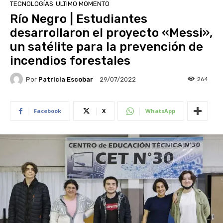
TECNOLOGÍAS
ULTIMO MOMENTO
Río Negro | Estudiantes
desarrollaron el proyecto «Messi»,
un satélite para la prevención de
incendios forestales
Por
Patricia Escobar
264
29/07/2022
Facebook
X
WhatsApp