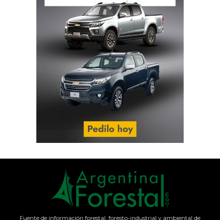
Fuente de información forestal, foresto-industrial y ambiental de