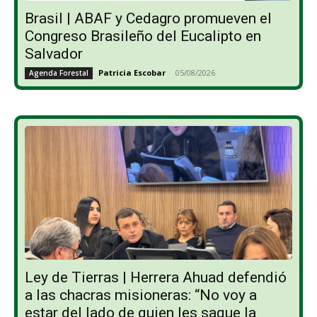
Brasil | ABAF y Cedagro promueven el
Congreso Brasileño del Eucalipto en
Salvador
Patricia Escobar
-
05/08/2026
Agenda Forestal
Ley de Tierras | Herrera Ahuad defendió
a las chacras misioneras: “No voy a
estar del lado de quien les saque la