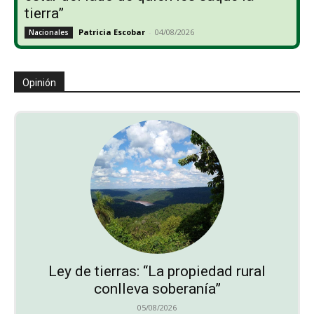
tierra”
Patricia Escobar
-
04/08/2026
Nacionales
Opinión
Ley de tierras: “La propiedad rural
conlleva soberanía”
05/08/2026