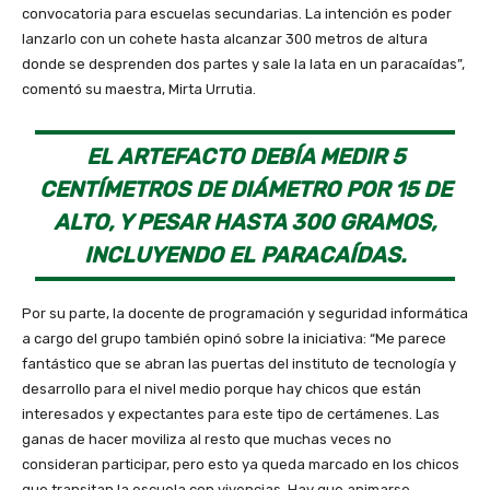
convocatoria para escuelas secundarias. La intención es poder
lanzarlo con un cohete hasta alcanzar 300 metros de altura
donde se desprenden dos partes y sale la lata en un paracaídas”,
comentó su maestra, Mirta Urrutia.
EL ARTEFACTO DEBÍA MEDIR 5
CENTÍMETROS DE DIÁMETRO POR 15 DE
ALTO, Y PESAR HASTA 300 GRAMOS,
INCLUYENDO EL PARACAÍDAS.
Por su parte, la docente de programación y seguridad informática
a cargo del grupo también opinó sobre la iniciativa: “Me parece
fantástico que se abran las puertas del instituto de tecnología y
desarrollo para el nivel medio porque hay chicos que están
interesados y expectantes para este tipo de certámenes. Las
ganas de hacer moviliza al resto que muchas veces no
consideran participar, pero esto ya queda marcado en los chicos
que transitan la escuela con vivencias. Hay que animarse,