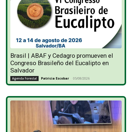
Brasil | ABAF y Cedagro promueven el
Congreso Brasileño del Eucalipto en
Salvador
Patricia Escobar
-
05/08/2026
Agenda Forestal