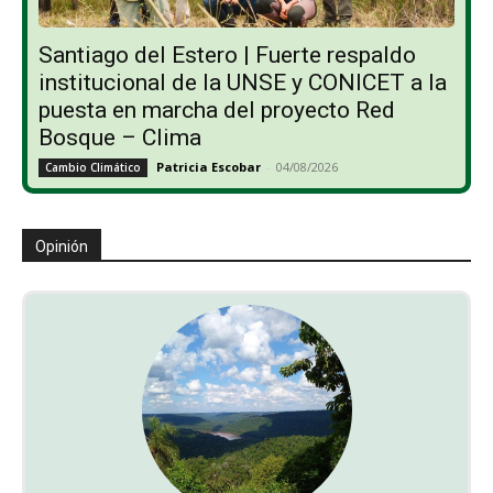
Santiago del Estero | Fuerte respaldo
institucional de la UNSE y CONICET a la
puesta en marcha del proyecto Red
Bosque – Clima
Patricia Escobar
-
04/08/2026
Cambio Climático
Opinión