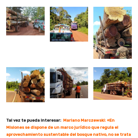
Tal vez te pueda interesar:
Mariano Marczewski: «En
Misiones se dispone de un marco jurídico que regula el
aprovechamiento sustentable del bosque nativo, no se trata