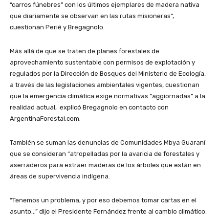
“carros fúnebres” con los últimos ejemplares de madera nativa
que diariamente se observan en las rutas misioneras”,
cuestionan Perié y Bregagnolo.
Más allá de que se traten de planes forestales de
aprovechamiento sustentable con permisos de explotación y
regulados por la Dirección de Bosques del Ministerio de Ecología,
a través de las legislaciones ambientales vigentes, cuestionan
que la emergencia climática exige normativas “aggiornadas” a la
realidad actual, explicó Bregagnolo en contacto con
ArgentinaForestal.com.
También se suman las denuncias de Comunidades Mbya Guaraní
que se consideran “atropelladas por la avaricia de forestales y
aserraderos para extraer maderas de los árboles que están en
áreas de supervivencia indígena.
“Tenemos un problema, y por eso debemos tomar cartas en el
asunto…” dijo el Presidente Fernández frente al cambio climático.