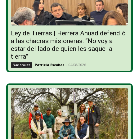
Ley de Tierras | Herrera Ahuad defendió
a las chacras misioneras: “No voy a
estar del lado de quien les saque la
tierra”
Patricia Escobar
-
04/08/2026
Nacionales