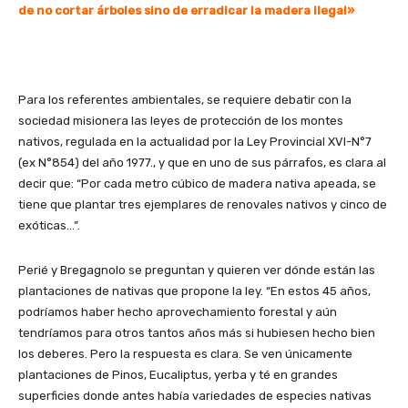
de no cortar árboles sino de erradicar la madera ilegal»
Para los referentes ambientales, se requiere debatir con la
sociedad misionera las leyes de protección de los montes
nativos, regulada en la actualidad por la Ley Provincial XVI-N°7
(ex N°854) del año 1977., y que en uno de sus párrafos, es clara al
decir que: “Por cada metro cúbico de madera nativa apeada, se
tiene que plantar tres ejemplares de renovales nativos y cinco de
exóticas…”.
Perié y Bregagnolo se preguntan y quieren ver dónde están las
plantaciones de nativas que propone la ley. “En estos 45 años,
podríamos haber hecho aprovechamiento forestal y aún
tendríamos para otros tantos años más si hubiesen hecho bien
los deberes. Pero la respuesta es clara. Se ven únicamente
plantaciones de Pinos, Eucaliptus, yerba y té en grandes
superficies donde antes había variedades de especies nativas