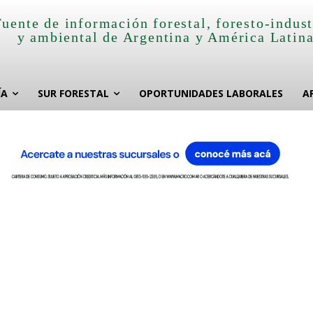
Fuente de información forestal, foresto-indust
y ambiental de Argentina y América Latin
ÍA
SUR FORESTAL
OPORTUNIDADES LABORALES
A