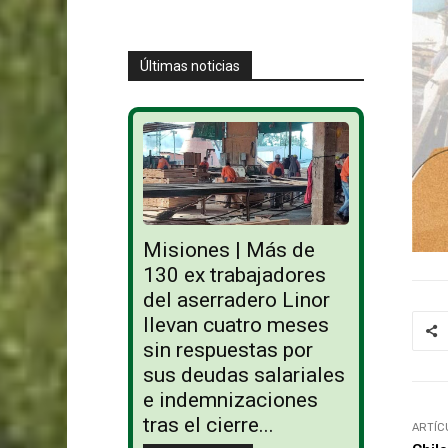
Últimas noticias
Misiones | Más de
130 ex trabajadores
del aserradero Linor
llevan cuatro meses
sin respuestas por
sus deudas salariales
e indemnizaciones
tras el cierre...
ARTÍC