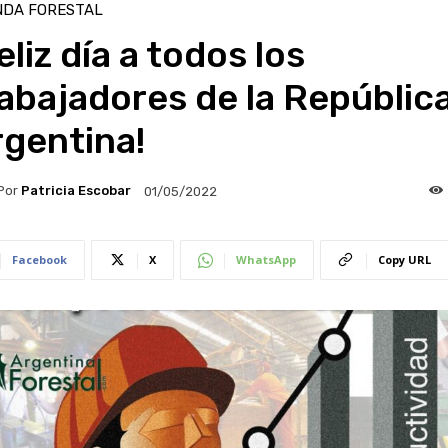
NDA FORESTAL
eliz día a todos los
abajadores de la Repúblic
rgentina!
Por
Patricia Escobar
01/05/2022
Facebook
X
WhatsApp
Copy URL