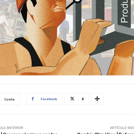
Facebook
X
Cuota
ULO ANTERIOR
ARTÍCULO SIG