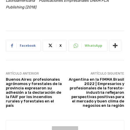
Latinoamericana ” Publicaciones Empresariales UNAM FCA
Publishing (2018)
Facebook
X
WhatsApp
ARTÍCULO ANTERIOR
ARTÍCULO SIGUIENTE
Buenos Aires: profesionales
Argentina en la FIMMA Brasil
agrónomos y forestales de la
2022 | Empresarios y
provincia expresaron su
profesionales de la foresto-
adhesión a la declaración de
industria reflejaron
la FAIF por los incendios
perspectivas positivas para
rurales y forestales en el
el mercado y buen clima de
país
negocios en la región