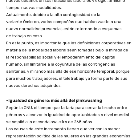
nuevos desafíos en sus relaciones laborales y exigió, al mismo
tiempo, nuevas modalidades.
Actualmente, debido a la alta contagiosidad de la
variante Ómicron, varias compañías que habían vuelto a una
nueva normalidad presencial, están retornando a esquemas
de trabajo en casa.
En este punto, es importante que las definiciones corporativas en
materia de la modalidad laboral sean tomadas bajo la mirada de
la responsabilidad social y el empoderamiento del capital
humano, sin limitarse a la coyuntura de las contingencias
sanitarias, y mirando más allá de ese horizonte temporal, porque
para muchos trabajadores, el teletrabajo ya forma parte de sus
nuevos derechos adquiridos.
-Igualdad de género: más allá del pinkwashing
Según la ONU, el tiempo que faltaría para cerrar la brecha entre
géneros y alcanzar la igualdad de oportunidades a nivel mundial
se amplió a la escandalosa cifra de 268 años.
Las causas de este incremento tienen que ver con la menor
representación política de las mujeres en las grandes economías