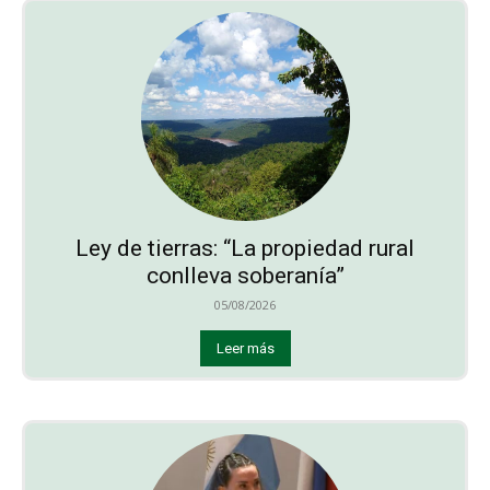
Ley de tierras: “La propiedad rural
conlleva soberanía”
05/08/2026
Leer más