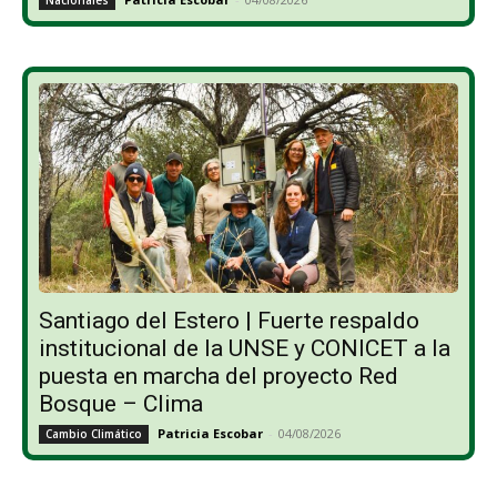
Santiago del Estero | Fuerte respaldo
institucional de la UNSE y CONICET a la
puesta en marcha del proyecto Red
Bosque – Clima
Patricia Escobar
-
04/08/2026
Cambio Climático