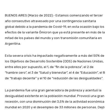
BUENOS AIRES (Marzo de 2022).- Estamos comenzando el tercer
año consecutivo atravesado por una contingencia sanitaria
global debido a la pandemia de Covid-19, en esta ocasión bajo los
efectos de la variante Ómicron que ya está presente en más de la
mitad de los países del mundo y con transmisión comunitaria en
Argentina.
Esta severa crisis ha impactado negativamente a más del 50% de
los Objetivos de Desarrollo Sostenible (ODS) de Naciones Unidas,
entre ellos por supuesto, el 1, de “fin de la pobreza”, el 2 de
“hambre cero”, el 3 de “Salud y bienestar”, el 4 de “Educación”, el 8
de “trabajo decente” y el 10 de “reducción de las desigualdades”.
La pandemia fue una gran generadora de pobreza y acentuó la
desigualdad existente en la población mundial. Provocó una gran
recesión, con una disminución del 3,5% de la actividad económica
mundial en 2020 y el desempleo de 33 millones de personas. Dejó