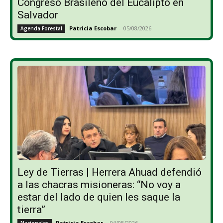
Congreso Brasileño del Eucalipto en
Salvador
Patricia Escobar
-
05/08/2026
Agenda Forestal
Ley de Tierras | Herrera Ahuad defendió
a las chacras misioneras: “No voy a
estar del lado de quien les saque la
tierra”
Patricia Escobar
-
04/08/2026
Nacionales