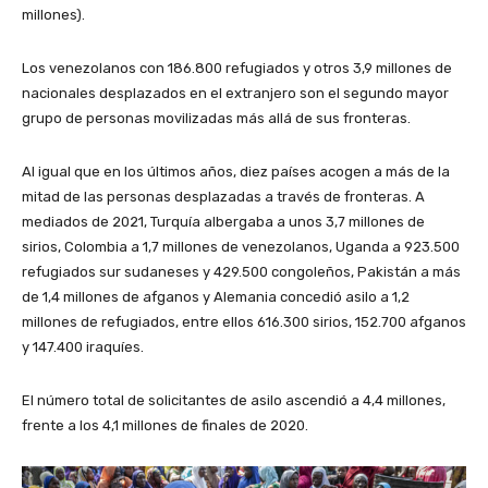
millones).
Los venezolanos con 186.800 refugiados y otros 3,9 millones de
nacionales desplazados en el extranjero son el segundo mayor
grupo de personas movilizadas más allá de sus fronteras.
Al igual que en los últimos años, diez países acogen a más de la
mitad de las personas desplazadas a través de fronteras. A
mediados de 2021, Turquía albergaba a unos 3,7 millones de
sirios, Colombia a 1,7 millones de venezolanos, Uganda a 923.500
refugiados sur sudaneses y 429.500 congoleños, Pakistán a más
de 1,4 millones de afganos y Alemania concedió asilo a 1,2
millones de refugiados, entre ellos 616.300 sirios, 152.700 afganos
y 147.400 iraquíes.
El número total de solicitantes de asilo ascendió a 4,4 millones,
frente a los 4,1 millones de finales de 2020.