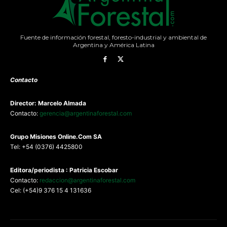
Fuente de información forestal, foresto-industrial y ambiental de
Argentina y América Latina
Contacto
Director: Marcelo Almada
Contacto:
gerencia@argentinaforestal.com
G
rupo Misiones
Online.Com
SA
Tel: +54 (0376) 4425800
Editora/periodista : Patricia Escobar
Contacto:
redaccion@argentinaforestal.com
Cel: (+54)9 376 15 4 131636