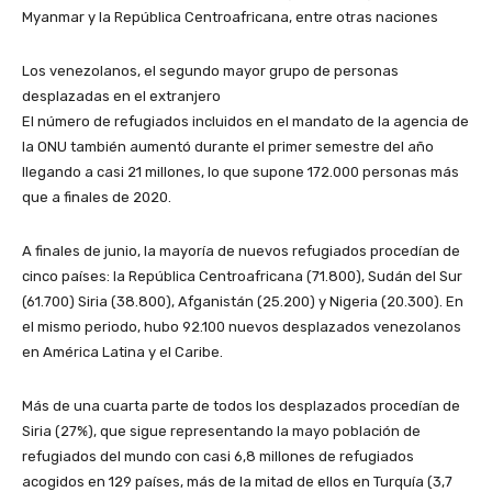
Myanmar y la República Centroafricana, entre otras naciones
Los venezolanos, el segundo mayor grupo de personas
desplazadas en el extranjero
El número de refugiados incluidos en el mandato de la agencia de
la ONU también aumentó durante el primer semestre del año
llegando a casi 21 millones, lo que supone 172.000 personas más
que a finales de 2020.
A finales de junio, la mayoría de nuevos refugiados procedían de
cinco países: la República Centroafricana (71.800), Sudán del Sur
(61.700) Siria (38.800), Afganistán (25.200) y Nigeria (20.300). En
el mismo periodo, hubo 92.100 nuevos desplazados venezolanos
en América Latina y el Caribe.
Más de una cuarta parte de todos los desplazados procedían de
Siria (27%), que sigue representando la mayo población de
refugiados del mundo con casi 6,8 millones de refugiados
acogidos en 129 países, más de la mitad de ellos en Turquía (3,7