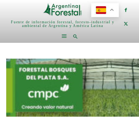
Fuente de información forestal, foresto-industrial y
ambiental de Argentina y América Latina