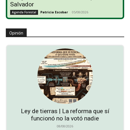
Salvador
Patricia Escobar
-
05/08/2026
Agenda Forestal
Opinión
Ley de tierras | La reforma que sí
funcionó no la votó nadie
08/08/2026