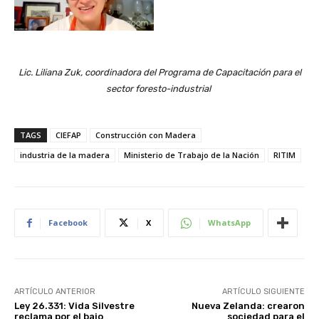
Lic. Liliana Zuk, coordinadora del Programa de Capacitación para el
sector foresto-industrial
TAGS
CIEFAP
Construcción con Madera
industria de la madera
Ministerio de Trabajo de la Nación
RITIM
Facebook
X
WhatsApp
ARTÍCULO ANTERIOR
ARTÍCULO SIGUIENTE
Ley 26.331: Vida Silvestre
Nueva Zelanda: crearon
reclama por el bajo
sociedad para el