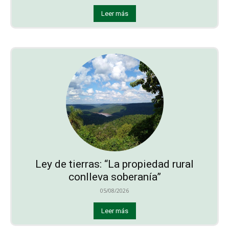
Leer más
Ley de tierras: “La propiedad rural
conlleva soberanía”
05/08/2026
Leer más