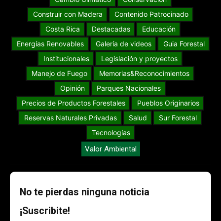
Construir con Madera
Contenido Patrocinado
Costa Rica
Destacadas
Educación
Energías Renovables
Galería de videos
Guia Forestal
Institucionales
Legislación y proyectos
Manejo de Fuego
Memorias&Reconocimientos
Opinión
Parques Nacionales
Precios de Productos Forestales
Pueblos Originarios
Reservas Naturales Privadas
Salud
Sur Forestal
Tecnologías
Valor Ambiental
No te pierdas ninguna noticia
¡Suscribite!