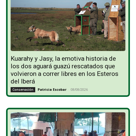
Kuarahy y Jasy, la emotiva historia de
los dos aguará guazú rescatados que
volvieron a correr libres en los Esteros
del Iberá
Patricia Escobar
-
08/08/2026
Conservación