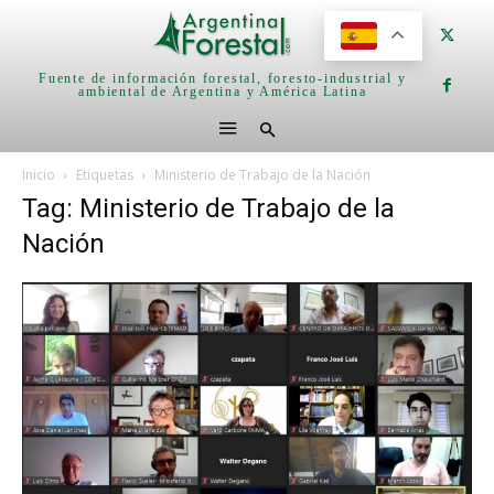
Fuente de información forestal, foresto-industrial y
ambiental de Argentina y América Latina
Inicio
Etiquetas
Ministerio de Trabajo de la Nación
Tag: Ministerio de Trabajo de la
Nación