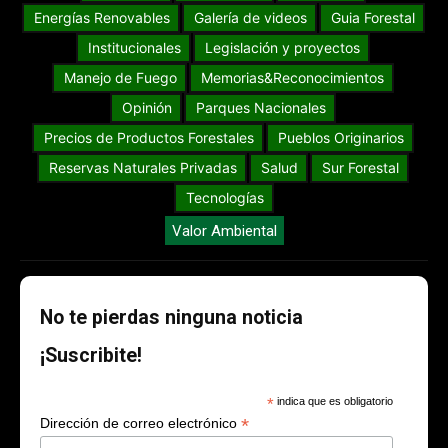
Energías Renovables
Galería de videos
Guia Forestal
Institucionales
Legislación y proyectos
Manejo de Fuego
Memorias&Reconocimientos
Opinión
Parques Nacionales
Precios de Productos Forestales
Pueblos Originarios
Reservas Naturales Privadas
Salud
Sur Forestal
Tecnologías
Valor Ambiental
No te pierdas ninguna noticia
¡Suscribite!
*
indica que es obligatorio
*
Dirección de correo electrónico