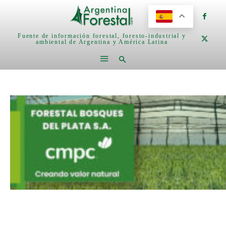
Fuente de información forestal, foresto-industrial y
ambiental de Argentina y América Latina