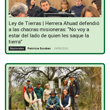
Ley de Tierras | Herrera Ahuad defendió
a las chacras misioneras: “No voy a
estar del lado de quien les saque la
tierra”
Patricia Escobar
-
04/08/2026
Nacionales