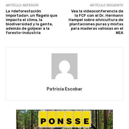
ARTÍCULO ANTERIOR
ARTÍCULO SIGUIENTE
La «deforestación
Vea la videoconferencia de
importada», un flagelo que
la FCF con el Dr. Hermann
impacta el clima, la
Hampel sobre silvicultura de
biodiversidad y la gente,
plantaciones puras y mixtas
además de golpear a la
para maderas valiosas en el
foresto-industria
NEA
Patricia Escobar