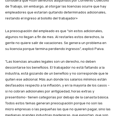
considera que «son derechos adquiridos por Convenio Colectivo
de Trabajo, sin embargo, al otorgar las licencias ocurre que hay
empleadores que estarían quitando determinados adicionales,
restando el ingreso al bolsillo del trabajador»
La preocupación del empleado es que “sin estos adicionales,
algunos no llegan a fin de mes. Al restarles estos derechos, la
gente no quiere salir de vacaciones. Se genera un problema en
su licencia porque termina perdiendo ingresos”, explicó Paiva.
“Las licencias anuales legales son un derecho, no deben
descontarse los beneficios. El trabajador no está faltando a la
industria, está gozando de un beneficio y no corresponde que le
quiten ese adicional. Más aun donde los salarios mínimos están
desfasados respecto a la inflación, y en la mayoría de los casos –
si no cobran adicionales por antigüedad, horas extras y
presentismo- tienen categorías por debajo de la canasta básica.
Todos estos temas generan preocupación porque no son las
micro empresas o las pequeñas las que no quieren pagar, sino las
medianas grandes industrias madereras, que exportan, que son