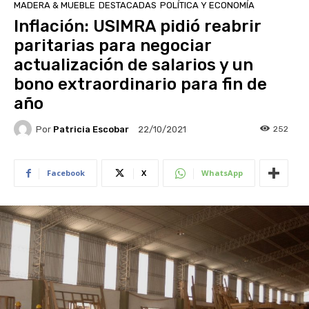
MADERA & MUEBLE
DESTACADAS
POLÍTICA Y ECONOMÍA
Inflación: USIMRA pidió reabrir
paritarias para negociar
actualización de salarios y un
bono extraordinario para fin de
año
Por
Patricia Escobar
252
22/10/2021
Facebook
X
WhatsApp