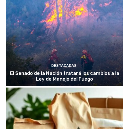
DESTACADAS
El Senado de la Nación tratará los cambios a la
Ley de Manejo del Fuego