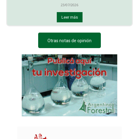
23/07/2026
Leer más
Otras notas de opinión