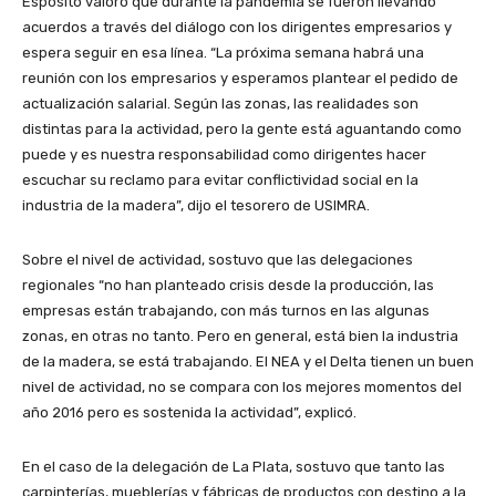
Esposito valoró que durante la pandemia se fueron llevando
acuerdos a través del diálogo con los dirigentes empresarios y
espera seguir en esa línea. “La próxima semana habrá una
reunión con los empresarios y esperamos plantear el pedido de
actualización salarial. Según las zonas, las realidades son
distintas para la actividad, pero la gente está aguantando como
puede y es nuestra responsabilidad como dirigentes hacer
escuchar su reclamo para evitar conflictividad social en la
industria de la madera”, dijo el tesorero de USIMRA.
Sobre el nivel de actividad, sostuvo que las delegaciones
regionales “no han planteado crisis desde la producción, las
empresas están trabajando, con más turnos en las algunas
zonas, en otras no tanto. Pero en general, está bien la industria
de la madera, se está trabajando. El NEA y el Delta tienen un buen
nivel de actividad, no se compara con los mejores momentos del
año 2016 pero es sostenida la actividad”, explicó.
En el caso de la delegación de La Plata, sostuvo que tanto las
carpinterías, mueblerías y fábricas de productos con destino a la