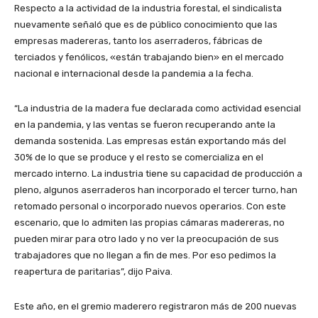
Respecto a la actividad de la industria forestal, el sindicalista
nuevamente señaló que es de público conocimiento que las
empresas madereras, tanto los aserraderos, fábricas de
terciados y fenólicos, «están trabajando bien» en el mercado
nacional e internacional desde la pandemia a la fecha.
“La industria de la madera fue declarada como actividad esencial
en la pandemia, y las ventas se fueron recuperando ante la
demanda sostenida. Las empresas están exportando más del
30% de lo que se produce y el resto se comercializa en el
mercado interno. La industria tiene su capacidad de producción a
pleno, algunos aserraderos han incorporado el tercer turno, han
retomado personal o incorporado nuevos operarios. Con este
escenario, que lo admiten las propias cámaras madereras, no
pueden mirar para otro lado y no ver la preocupación de sus
trabajadores que no llegan a fin de mes. Por eso pedimos la
reapertura de paritarias”, dijo Paiva.
Este año, en el gremio maderero registraron más de 200 nuevas