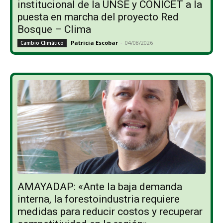
institucional de la UNSE y CONICET a la
puesta en marcha del proyecto Red
Bosque – Clima
Patricia Escobar
-
04/08/2026
Cambio Climático
AMAYADAP: «Ante la baja demanda
interna, la forestoindustria requiere
medidas para reducir costos y recuperar