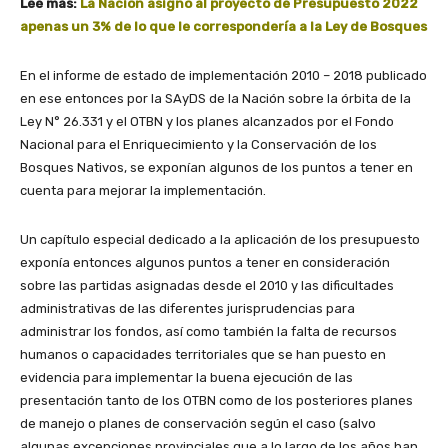
Leé más:
La Nación asignó al proyecto de Presupuesto 2022
apenas un 3% de lo que le correspondería a la Ley de Bosques
En el informe de estado de implementación 2010 – 2018 publicado
en ese entonces por la SAyDS de la Nación sobre la órbita de la
Ley N° 26.331 y el OTBN y los planes alcanzados por el Fondo
Nacional para el Enriquecimiento y la Conservación de los
Bosques Nativos, se exponían algunos de los puntos a tener en
cuenta para mejorar la implementación.
Un capítulo especial dedicado a la aplicación de los presupuesto
exponía entonces algunos puntos a tener en consideración
sobre las partidas asignadas desde el 2010 y las dificultades
administrativas de las diferentes jurisprudencias para
administrar los fondos, así como también la falta de recursos
humanos o capacidades territoriales que se han puesto en
evidencia para implementar la buena ejecución de las
presentación tanto de los OTBN como de los posteriores planes
de manejo o planes de conservación según el caso (salvo
algunas excepciones provinciales que a lo largo de los años han