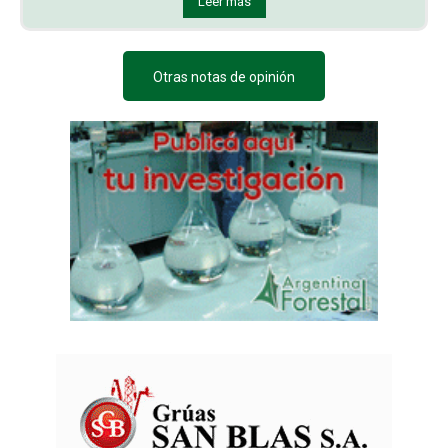
Leer más
Otras notas de opinión