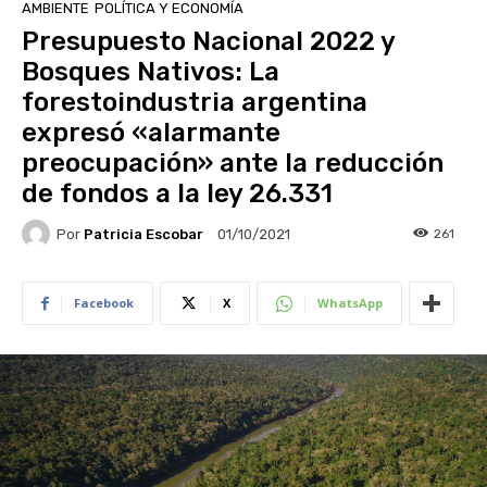
AMBIENTE
POLÍTICA Y ECONOMÍA
Presupuesto Nacional 2022 y
Bosques Nativos: La
forestoindustria argentina
expresó «alarmante
preocupación» ante la reducción
de fondos a la ley 26.331
Por
Patricia Escobar
261
01/10/2021
Facebook
X
WhatsApp