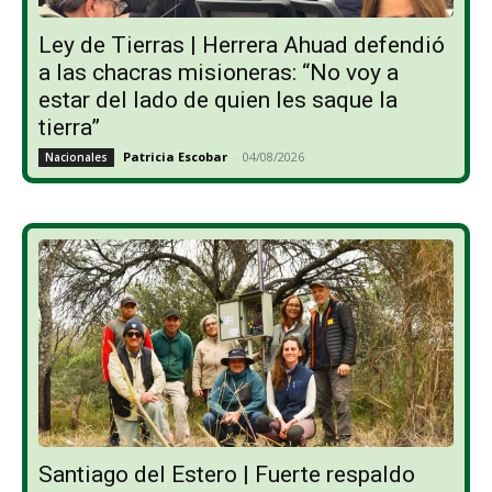
Ley de Tierras | Herrera Ahuad defendió
a las chacras misioneras: “No voy a
estar del lado de quien les saque la
tierra”
Patricia Escobar
-
04/08/2026
Nacionales
Santiago del Estero | Fuerte respaldo