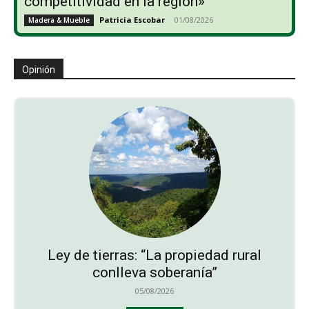
competitividad en la región»
Patricia Escobar
-
01/08/2026
Madera & Mueble
Opinión
Ley de tierras: “La propiedad rural
conlleva soberanía”
05/08/2026