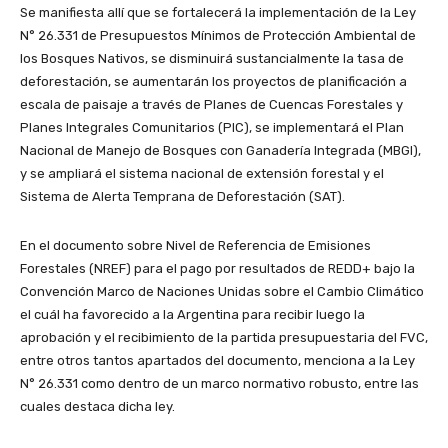
Se manifiesta allí que se fortalecerá la implementación de la Ley
N° 26.331 de Presupuestos Mínimos de Protección Ambiental de
los Bosques Nativos, se disminuirá sustancialmente la tasa de
deforestación, se aumentarán los proyectos de planificación a
escala de paisaje a través de Planes de Cuencas Forestales y
Planes Integrales Comunitarios (PIC), se implementará el Plan
Nacional de Manejo de Bosques con Ganadería Integrada (MBGI),
y se ampliará el sistema nacional de extensión forestal y el
Sistema de Alerta Temprana de Deforestación (SAT).
En el documento sobre Nivel de Referencia de Emisiones
Forestales (NREF) para el pago por resultados de REDD+ bajo la
Convención Marco de Naciones Unidas sobre el Cambio Climático
el cuál ha favorecido a la Argentina para recibir luego la
aprobación y el recibimiento de la partida presupuestaria del FVC,
entre otros tantos apartados del documento, menciona a la Ley
N° 26.331 como dentro de un marco normativo robusto, entre las
cuales destaca dicha ley.