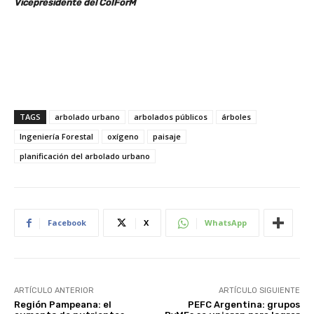
Vicepresidente del CoIForM
TAGS
arbolado urbano
arbolados públicos
árboles
Ingeniería Forestal
oxígeno
paisaje
planificación del arbolado urbano
Facebook
X
WhatsApp
ARTÍCULO ANTERIOR
ARTÍCULO SIGUIENTE
Región Pampeana: el
PEFC Argentina: grupos