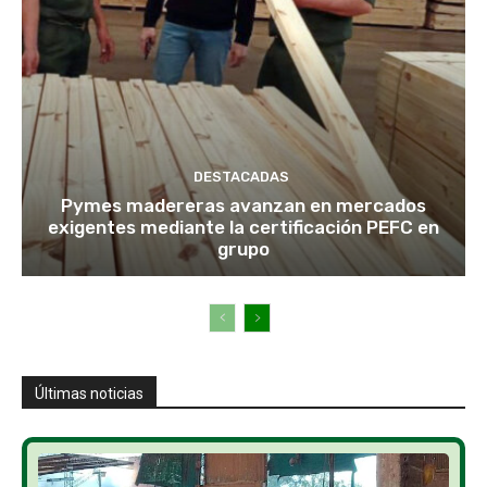
DESTACADAS
Pymes madereras avanzan en mercados
exigentes mediante la certificación PEFC en
grupo
Últimas noticias