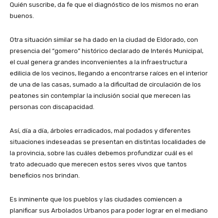
Quién suscribe, da fe que el diagnóstico de los mismos no eran
buenos.
Otra situación similar se ha dado en la ciudad de Eldorado, con
presencia del “gomero” histórico declarado de Interés Municipal,
el cual genera grandes inconvenientes a la infraestructura
edilicia de los vecinos, llegando a encontrarse raíces en el interior
de una de las casas, sumado a la dificultad de circulación de los
peatones sin contemplar la inclusión social que merecen las
personas con discapacidad.
Así, día a día, árboles erradicados, mal podados y diferentes
situaciones indeseadas se presentan en distintas localidades de
la provincia, sobre las cuáles debemos profundizar cuál es el
trato adecuado que merecen estos seres vivos que tantos
beneficios nos brindan.
Es inminente que los pueblos y las ciudades comiencen a
planificar sus Arbolados Urbanos para poder lograr en el mediano