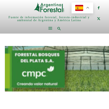
Fuente de información forestal, foresto-industrial y
ambiental de Argentina y América Latina