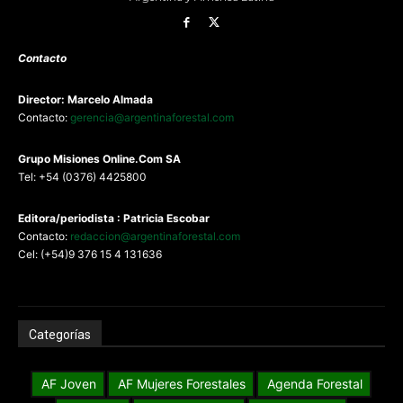
Contacto
Director: Marcelo Almada
Contacto:
gerencia@argentinaforestal.com
G
rupo Misiones
Online.Com
SA
Tel: +54 (0376) 4425800
Editora/periodista : Patricia Escobar
Contacto:
redaccion@argentinaforestal.com
Cel: (+54)9 376 15 4 131636
Categorías
AF Joven
AF Mujeres Forestales
Agenda Forestal