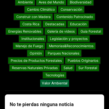
Ambiente
Aves del Mundo
Biodiversidad
Cambio Climático
Conservación
Construir con Madera
Contenido Patrocinado
Costa Rica
Destacadas
Educación
Energías Renovables
Galería de videos
Guia Forestal
Institucionales
Legislación y proyectos
Manejo de Fuego
Memorias&Reconocimientos
Opinión
Parques Nacionales
Precios de Productos Forestales
Pueblos Originarios
Reservas Naturales Privadas
Salud
Sur Forestal
Tecnologías
Valor Ambiental
No te pierdas ninguna noticia