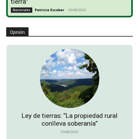
tierra”
Patricia Escobar
-
04/08/2026
Nacionales
Opinión
Ley de tierras: “La propiedad rural
conlleva soberanía”
05/08/2026