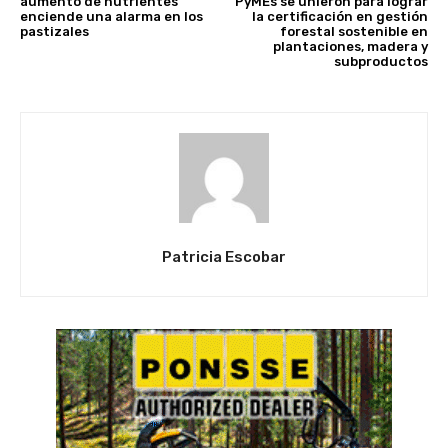
aumento de nutrientes
PyMEs se unieron para lograr
enciende una alarma en los
la certificación en gestión
pastizales
forestal sostenible en
plantaciones, madera y
subproductos
Patricia Escobar