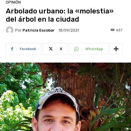
OPINIÓN
Arbolado urbano: la «molestia»
del árbol en la ciudad
Por
Patricia Escobar
637
18/09/2021
Facebook
X
WhatsApp