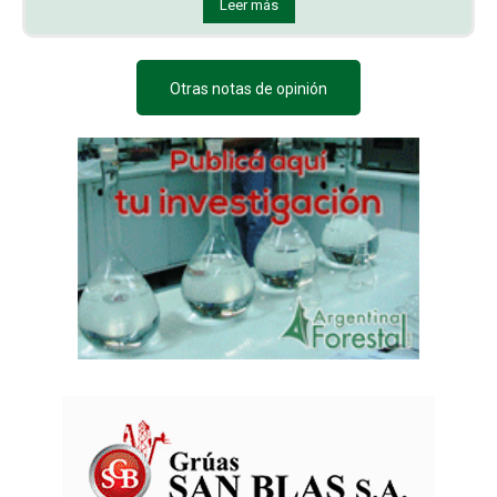
Leer más
Otras notas de opinión