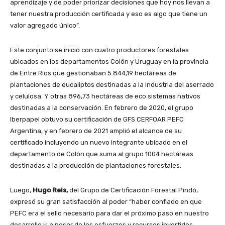
aprendizaje y de poder priorizar decisiones que hoy nos llevan a
tener nuestra producción certificada y eso es algo que tiene un
valor agregado único”.
Este conjunto se inició con cuatro productores forestales
ubicados en los departamentos Colón y Uruguay en la provincia
de Entre Ríos que gestionaban 5.844,19 hectáreas de
plantaciones de eucaliptos destinadas a la industria del aserrado
y celulosa. Y otras 896,73 hectáreas de eco sistemas nativos
destinadas a la conservación. En febrero de 2020, el grupo
Iberpapel obtuvo su certificación de GFS CERFOAR PEFC
Argentina, y en febrero de 2021 amplió el alcance de su
certificado incluyendo un nuevo integrante ubicado en el
departamento de Colón que suma al grupo 1004 hectáreas
destinadas a la producción de plantaciones forestales.
Luego,
Hugo Reis,
del Grupo de Certificación Forestal Pindó,
expresó su gran satisfacción al poder “haber confiado en que
PEFC era el sello necesario para dar el próximo paso en nuestro
desarrollo y, a pesar de los esfuerzos y recursos invertidos,