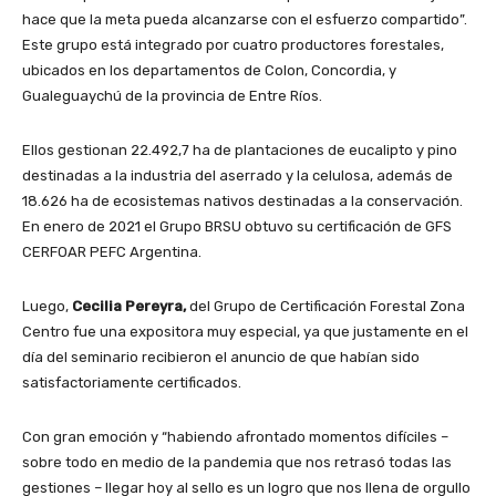
hace que la meta pueda alcanzarse con el esfuerzo compartido”.
Este grupo está integrado por cuatro productores forestales,
ubicados en los departamentos de Colon, Concordia, y
Gualeguaychú de la provincia de Entre Ríos.
Ellos gestionan 22.492,7 ha de plantaciones de eucalipto y pino
destinadas a la industria del aserrado y la celulosa, además de
18.626 ha de ecosistemas nativos destinadas a la conservación.
En enero de 2021 el Grupo BRSU obtuvo su certificación de GFS
CERFOAR PEFC Argentina.
Luego,
Cecilia Pereyra,
del Grupo de Certificación Forestal Zona
Centro fue una expositora muy especial, ya que justamente en el
día del seminario recibieron el anuncio de que habían sido
satisfactoriamente certificados.
Con gran emoción y “habiendo afrontado momentos difíciles –
sobre todo en medio de la pandemia que nos retrasó todas las
gestiones – llegar hoy al sello es un logro que nos llena de orgullo