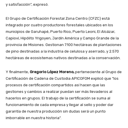
y satisfacción”, expresó.
El Grupo de Certificación Forestal Zona Centro (CFZC) está
integrado por cuatro productores forestales ubicados en los
municipios de Garuhapé, Puerto Rico, Puerto Leoni, El Alcázar,
Capioví, Hipólito Yrigoyen, Jardín América y Campo Grande de la
provincia de Misiones. Gestionan 7.100 hectáreas de plantaciones
de pino destinadas a la industria de celulosa y aserrado, y 2.570
hectáreas de ecosistemas nativos destinadas a la conservación.
Y finalmente,
Gregorio López Moreno,
perteneciente al Grupo de
Certificación de Cadena de Custodia APICOFOM explicó que “los
procesos de certificación compartidos así hacen que las
gestiones y cambios a realizar puedan ser más llevaderos al
hacerlos en grupos. El trabajo de la certificación se suma al
funcionamiento de cada empresa y llegar al sello y poder dar
garantía de nuestra producción sin dudas será un punto
imborrable en nuestra historia”.