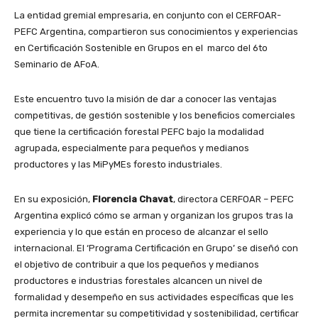
La entidad gremial empresaria, en conjunto con el CERFOAR-
PEFC Argentina, compartieron sus conocimientos y experiencias
en Certificación Sostenible en Grupos en el marco del 6to
Seminario de AFoA.
Este encuentro tuvo la misión de dar a conocer las ventajas
competitivas, de gestión sostenible y los beneficios comerciales
que tiene la certificación forestal PEFC bajo la modalidad
agrupada, especialmente para pequeños y medianos
productores y las MiPyMEs foresto industriales.
En su exposición,
Florencia Chavat
, directora CERFOAR – PEFC
Argentina explicó cómo se arman y organizan los grupos tras la
experiencia y lo que están en proceso de alcanzar el sello
internacional. El ‘Programa Certificación en Grupo’ se diseñó con
el objetivo de contribuir a que los pequeños y medianos
productores e industrias forestales alcancen un nivel de
formalidad y desempeño en sus actividades específicas que les
permita incrementar su competitividad y sostenibilidad, certificar