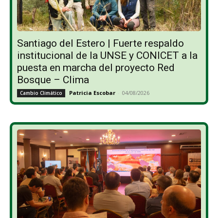
Santiago del Estero | Fuerte respaldo
institucional de la UNSE y CONICET a la
puesta en marcha del proyecto Red
Bosque – Clima
Patricia Escobar
-
04/08/2026
Cambio Climático