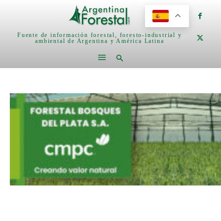
Fuente de información forestal, foresto-industrial y
ambiental de Argentina y América Latina