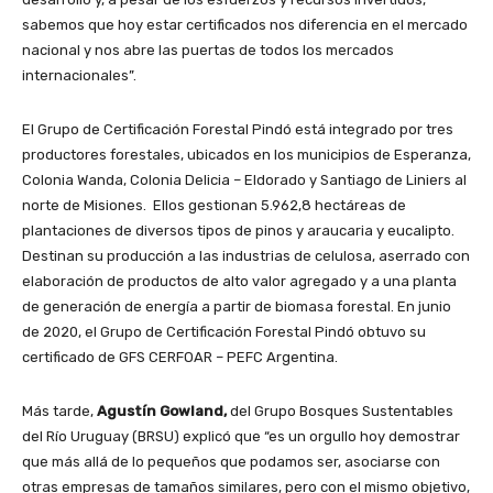
sabemos que hoy estar certificados nos diferencia en el mercado
nacional y nos abre las puertas de todos los mercados
internacionales”.
El Grupo de Certificación Forestal Pindó está integrado por tres
productores forestales, ubicados en los municipios de Esperanza,
Colonia Wanda, Colonia Delicia – Eldorado y Santiago de Liniers al
norte de Misiones. Ellos gestionan 5.962,8 hectáreas de
plantaciones de diversos tipos de pinos y araucaria y eucalipto.
Destinan su producción a las industrias de celulosa, aserrado con
elaboración de productos de alto valor agregado y a una planta
de generación de energía a partir de biomasa forestal. En junio
de 2020, el Grupo de Certificación Forestal Pindó obtuvo su
certificado de GFS CERFOAR – PEFC Argentina.
Más tarde,
Agustín Gowland,
del Grupo Bosques Sustentables
del Río Uruguay (BRSU) explicó que “es un orgullo hoy demostrar
que más allá de lo pequeños que podamos ser, asociarse con
otras empresas de tamaños similares, pero con el mismo objetivo,