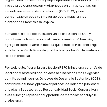
registra una alta demanda y baja capacidad industrial) y por una
iniciativa de Construcción Prefabricada en China. Además, un
elevado incremento de las reformas (COVID-19) y una
concientización cada vez mayor de que la madera y las
plantaciones forestales», explicó.
Sumado a ello, los bosques, son vía de captación de CO2 y
contribuyen a la mitigación del cambio climático. Y, también,
agregó el impacto ante la medida que desde el 1º de enero rige,
ante la decisión de Rusia de prohibir la exportación de madera en
rollo sin procesar.
Por todo esto, “lograr la certificación PEFC brinda una garantía de
legalidad y sostenibilidad, da acceso a mercados más exigentes,
permite cumplir con los Objetivos de Desarrollo Sostenible (ODS),
contribuye a fundar y promover políticas de Compras públicas y
privadas y Estrategias de Responsabilidad Social Corporativa y
evita el riesgo reputacional y pérdida de mercado” concluyó la
profesional..