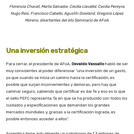
Florencia Chavat, Marta Salvador, Cecilia Llavallol, Cecilia Pereyra,
Hugo Reis, Francisco Cabello, Agustín Gowland, Gregorio López
Moreno, disertantes del 6to Seminario de AFoA.
Una inversión estratégica
Para cerrar, el presidente de AFoA,
Osvaldo Vassallo
habló de ser
muy conscientes al poder diferenciar “una inversión de un gasto,
ya que cuando se inicia un camino hacia la certificación, es
posible que surjan inconvenientes y demoras, pero hay que
caminar seguro, sabiendo que certificar es dar fe y eso es lo que
el sello PEFC representa; fe en que se ha producido con todos los
cuidados y especificaciones que demandan los grandes
mercados mundiales y, gracias a la certificación lograda, es
posible entonces acceder a ellos”.
Argentina tiene actualmente un patrimonio de 1,3 millones de