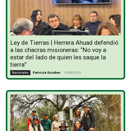
Ley de Tierras | Herrera Ahuad defendió
a las chacras misioneras: “No voy a
estar del lado de quien les saque la
tierra”
Patricia Escobar
-
04/08/2026
Nacionales