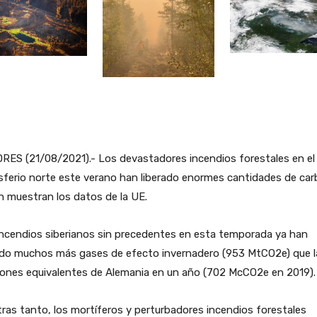
RES (21/08/2021).- Los devastadores incendios forestales en el
ferio norte este verano han liberado enormes cantidades de car
 muestran los datos de la UE.
incendios siberianos sin precedentes en esta temporada ya han
ido muchos más gases de efecto invernadero (953 MtCO2e) que l
iones equivalentes de Alemania en un año (702 McCO2e en 2019).
ras tanto, los mortíferos y perturbadores incendios forestales