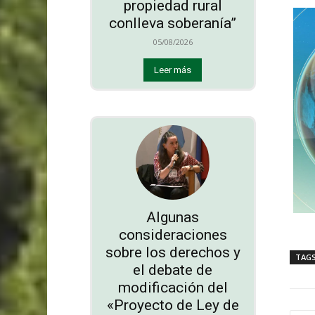
propiedad rural
conlleva soberanía”
05/08/2026
Leer más
Algunas
consideraciones
sobre los derechos y
TAG
el debate de
modificación del
«Proyecto de Ley de