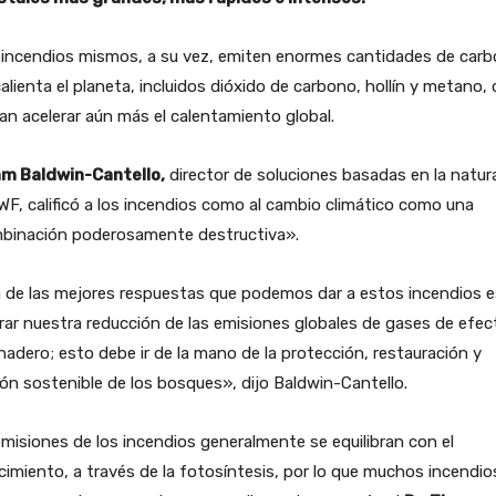
s incendios mismos, a su vez, emiten enormes cantidades de car
alienta el planeta, incluidos dióxido de carbono, hollín y metano,
an acelerar aún más el calentamiento global.
iam Baldwin-Cantello,
director de soluciones basadas en la natur
F, calificó a los incendios como al cambio climático como una
binación poderosamente destructiva».
 de las mejores respuestas que podemos dar a estos incendios e
rar nuestra reducción de las emisiones globales de gases de efec
nadero; esto debe ir de la mano de la protección, restauración y
ón sostenible de los bosques», dijo Baldwin-Cantello.
misiones de los incendios generalmente se equilibran con el
cimiento, a través de la fotosíntesis, por lo que muchos incendio