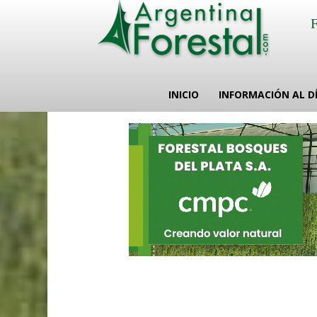
INICIO
INFORMACIÓN AL D