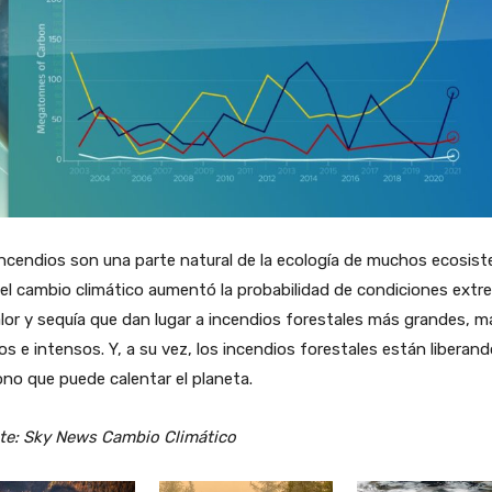
ncendios son una parte natural de la ecología de muchos ecosis
el cambio climático aumentó la probabilidad de condiciones ext
lor y sequía que dan lugar a incendios forestales más grandes, m
os e intensos. Y, a su vez, los incendios forestales están liberan
no que puede calentar el planeta.
te: Sky News Cambio Climático