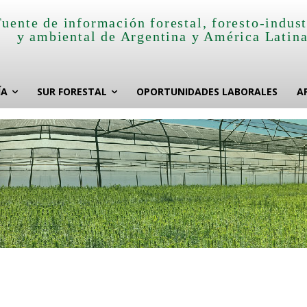
Fuente de información forestal, foresto-indust
y ambiental de Argentina y América Latin
ÍA
SUR FORESTAL
OPORTUNIDADES LABORALES
A