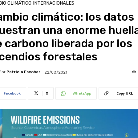
IO CLIMÁTICO
INTERNACIONALES
mbio climático: los datos
uestran una enorme huell
 carbono liberada por los
cendios forestales
Por
Patricia Escobar
22/08/2021
Facebook
X
WhatsApp
Copy URL