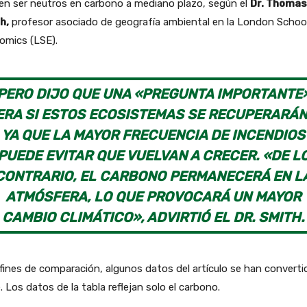
en ser neutros en carbono a mediano plazo, según el
Dr. Thomas
h,
profesor asociado de geografía ambiental en la London Schoo
omics (LSE).
PERO DIJO QUE UNA «PREGUNTA IMPORTANTE
ERA SI ESTOS ECOSISTEMAS SE RECUPERARÁN
YA QUE LA MAYOR FRECUENCIA DE INCENDIOS
PUEDE EVITAR QUE VUELVAN A CRECER. «DE L
CONTRARIO, EL CARBONO PERMANECERÁ EN L
ATMÓSFERA, LO QUE PROVOCARÁ UN MAYOR
CAMBIO CLIMÁTICO», ADVIRTIÓ EL DR. SMITH.
fines de comparación, algunos datos del artículo se han converti
 Los datos de la tabla reflejan solo el carbono.