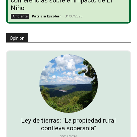
conferencias sobre el impacto de El
Niño
Patricia Escobar
-
31/07/2026
Ambiente
Opinión
Ley de tierras: “La propiedad rural
conlleva soberanía”
05/08/2026