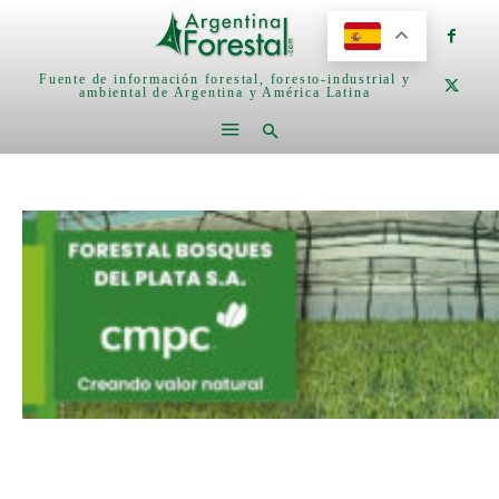
Fuente de información forestal, foresto-industrial y
ambiental de Argentina y América Latina