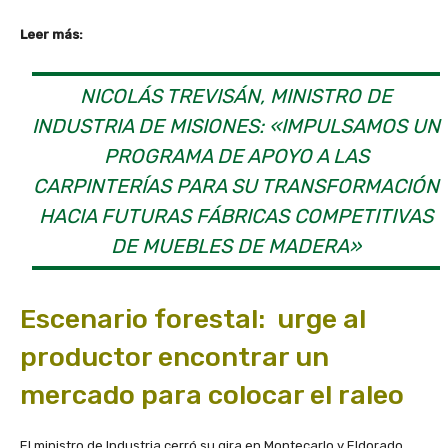
Leer más:
NICOLÁS TREVISÁN, MINISTRO DE
INDUSTRIA DE MISIONES: «IMPULSAMOS UN
PROGRAMA DE APOYO A LAS
CARPINTERÍAS PARA SU TRANSFORMACIÓN
HACIA FUTURAS FÁBRICAS COMPETITIVAS
DE MUEBLES DE MADERA»
Escenario forestal: urge al
productor encontrar un
mercado para colocar el raleo
El ministro de Industria cerró su gira en Montecarlo y Eldorado