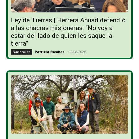
Ley de Tierras | Herrera Ahuad defendió
a las chacras misioneras: “No voy a
estar del lado de quien les saque la
tierra”
Patricia Escobar
-
04/08/2026
Nacionales