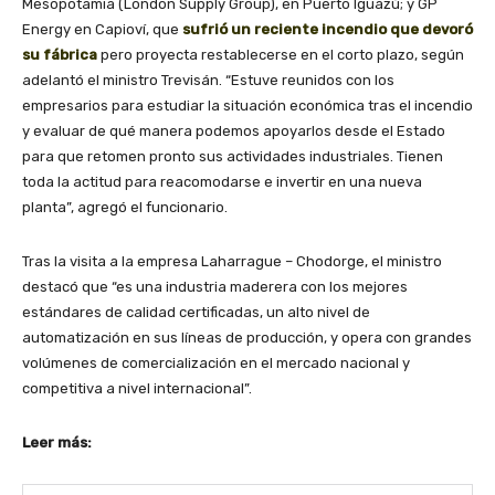
Mesopotamia (London Supply Group), en Puerto Iguazú; y GP
Energy en Capioví, que
sufrió un reciente incendio que devoró
su fábrica
pero proyecta restablecerse en el corto plazo, según
adelantó el ministro Trevisán. “Estuve reunidos con los
empresarios para estudiar la situación económica tras el incendio
y evaluar de qué manera podemos apoyarlos desde el Estado
para que retomen pronto sus actividades industriales. Tienen
toda la actitud para reacomodarse e invertir en una nueva
planta”, agregó el funcionario.
Tras la visita a la empresa Laharrague – Chodorge, el ministro
destacó que “es una industria maderera con los mejores
estándares de calidad certificadas, un alto nivel de
automatización en sus líneas de producción, y opera con grandes
volúmenes de comercialización en el mercado nacional y
competitiva a nivel internacional”.
Leer más: