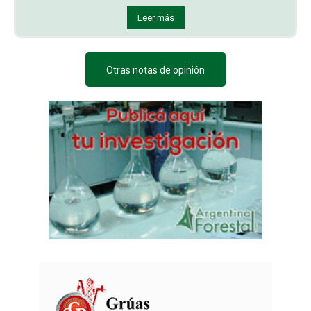
Leer más
Otras notas de opinión