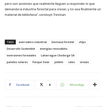
pero con acciones que realmente lleguen a responder lo que
demanda la industria forestal para crecer, y no sea finalmente un
material de biblioteca”, concluyó Trevisan.
TAGS
aserradero industrial
biomasa forestal
chips
Desarrollo Sostenible
energías renovables
inversiones forestales
Laharrague Chodorge SA
paneles solares
Parque Solar
pellets
raleo
virutas
Facebook
X
WhatsApp