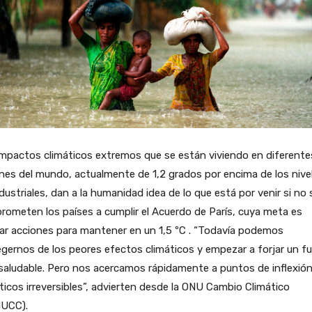
mpactos climáticos extremos que se están viviendo en diferente
nes del mundo, actualmente de 1,2 grados por encima de los nive
dustriales, dan a la humanidad idea de lo que está por venir si no 
ometen los países a cumplir el Acuerdo de París, cuya meta es
zar acciones para mantener en un 1,5 ºC . “Todavía podemos
gernos de los peores efectos climáticos y empezar a forjar un f
saludable. Pero nos acercamos rápidamente a puntos de inflexió
ticos irreversibles”, advierten desde la ONU Cambio Climático
UCC).