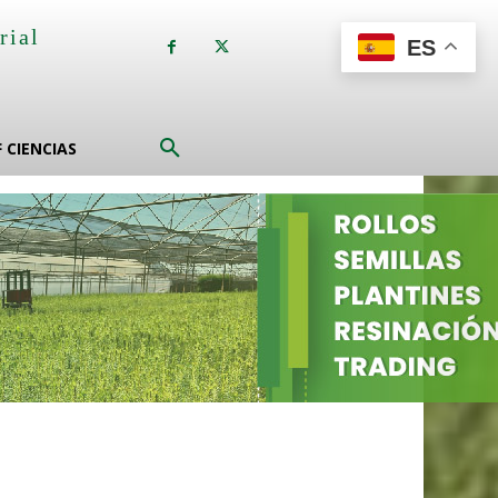
rial
ES
a
F CIENCIAS