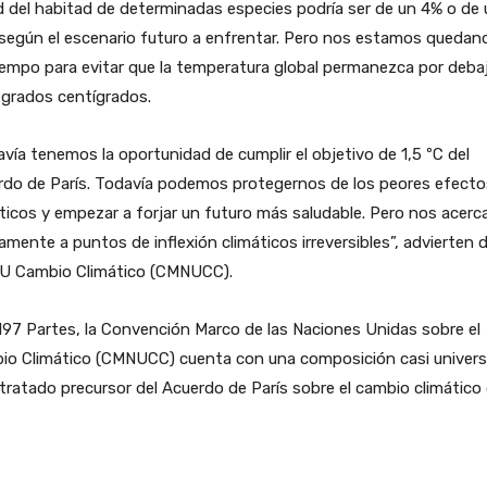
 del habitad de determinadas especies podría ser de un 4% o de 
según el escenario futuro a enfrentar. Pero nos estamos quedan
iempo para evitar que la temperatura global permanezca por deba
 grados centígrados.
vía tenemos la oportunidad de cumplir el objetivo de 1,5 ºC del
rdo de París. Todavía podemos protegernos de los peores efecto
ticos y empezar a forjar un futuro más saludable. Pero nos acer
amente a puntos de inflexión climáticos irreversibles”, advierten 
NU Cambio Climático (CMNUCC).
97 Partes, la Convención Marco de las Naciones Unidas sobre el
io Climático (CMNUCC) cuenta con una composición casi universa
 tratado precursor del Acuerdo de París sobre el cambio climático