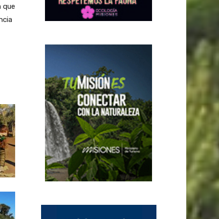
a que
ncia