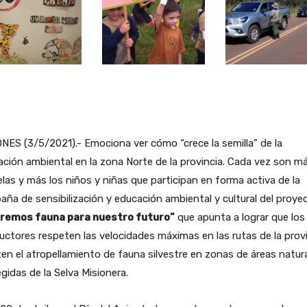
NES (3/5/2021).- Emociona ver cómo “crece la semilla” de la
ción ambiental en la zona Norte de la provincia. Cada vez son m
las y más los niños y niñas que participan en forma activa de la
ña de sensibilización y educación ambiental y cultural del proye
remos fauna para nuestro futuro”
que apunta a lograr que los
ctores respeten las velocidades máximas en las rutas de la prov
ten el atropellamiento de fauna silvestre en zonas de áreas natur
gidas de la Selva Misionera.