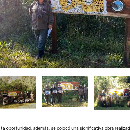
ta oportunidad, además, se colocó una significativa obra realiza