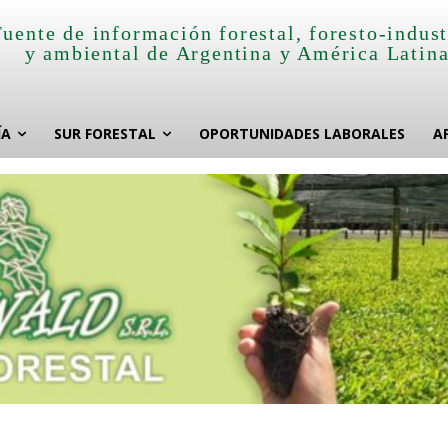
Fuente de información forestal, foresto-indust
y ambiental de Argentina y América Latin
ÍA
SUR FORESTAL
OPORTUNIDADES LABORALES
A