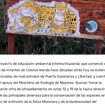
oyecto de educación ambiental interinstitucional, que comenzó 
n de infantes de Colonia Wanda hace décadas atrás hoy se extie
scuelas de nivel primario de Puerto Esperanza y Libertad, y cuen
l apoyo del Ministerio de Ecología de Misiones. Buscan frenar la
ante cifra de atropellamiento en rutas 12 y 19 de la fauna silvestr
e las principales amenaza para la conservación de las especies e
ro de extinción de la Selva Misionera y de la biodiversidad del