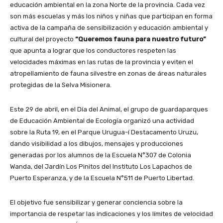
educación ambiental en la zona Norte de la provincia. Cada vez
son más escuelas y más los niños y niñas que participan en forma
activa de la campaña de sensibilización y educación ambiental y
cultural del proyecto
“Queremos fauna para nuestro futuro”
que apunta a lograr que los conductores respeten las
velocidades máximas en las rutas de la provincia y eviten el
atropellamiento de fauna silvestre en zonas de áreas naturales
protegidas de la Selva Misionera.
Este 29 de abril, en el Día del Animal, el grupo de guardaparques
de Educación Ambiental de Ecología organizó una actividad
sobre la Ruta 19, en el Parque Urugua-í Destacamento Uruzu,
dando visibilidad a los dibujos, mensajes y producciones
generadas por los alumnos de la Escuela N°307 de Colonia
Wanda, del Jardín Los Pinitos del Instituto Los Lapachos de
Puerto Esperanza, y de la Escuela N°511 de Puerto Libertad.
El objetivo fue sensibilizar y generar conciencia sobre la
importancia de respetar las indicaciones y los límites de velocidad