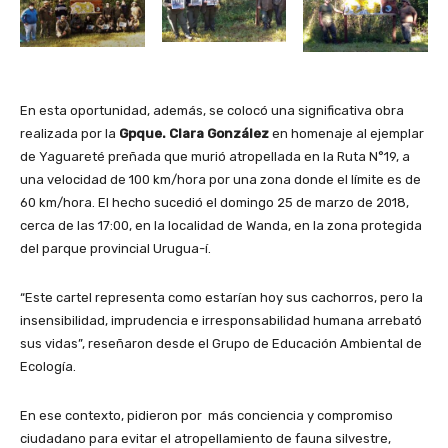
En esta oportunidad, además, se colocó una significativa obra
realizada por la
Gpque. Clara González
en homenaje al ejemplar
de Yaguareté preñada que murió atropellada en la Ruta N°19, a
una velocidad de 100 km/hora por una zona donde el límite es de
60 km/hora. El hecho sucedió el domingo 25 de marzo de 2018,
cerca de las 17:00, en la localidad de Wanda, en la zona protegida
del parque provincial Urugua-í.
“Este cartel representa como estarían hoy sus cachorros, pero la
insensibilidad, imprudencia e irresponsabilidad humana arrebató
sus vidas”, reseñaron desde el Grupo de Educación Ambiental de
Ecología.
En ese contexto, pidieron por más conciencia y compromiso
ciudadano para evitar el atropellamiento de fauna silvestre,