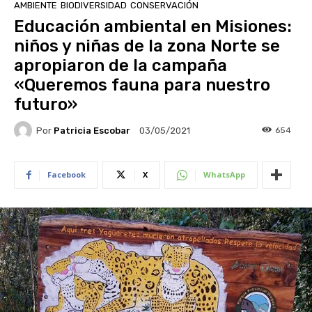
AMBIENTE
BIODIVERSIDAD
CONSERVACIÓN
Educación ambiental en Misiones:
niños y niñas de la zona Norte se
apropiaron de la campaña
«Queremos fauna para nuestro
futuro»
Por
Patricia Escobar
654
03/05/2021
Facebook
X
WhatsApp