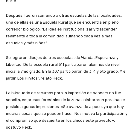
norte.
Después, fueron sumando a otras escuelas de las localidades,
una de ellas es una Escuela Rural que se encuentra en pleno
corredor biológico. “La idea es institucionalizar y trascender
realmente a toda la comunidad, sumando cada vez a mas
escuelas y más niños”.
Se lograron dibujos de tres escuelas, de Wanda, Esperanza y
Libertad. De la escuela rural 511 participaron alumnos de nivel
inicial a 7mo grado. En la 307 participaron de 3, 4 y 5to grado. Y el
jardín Los Pinitos”, relató Heck.
La búsqueda de recursos para la impresión de banners no fue
sencilla, empresas forestales de la zona colaboraron para hacer
posible algunas impresiones. «Se avanza de a poco, ya que hay
muchas cosas que se pueden hacer. Nos motiva la participación y
el compromiso que despierta en los chicos este proyecto»,
sostuvo Heck.