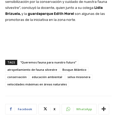
sensibilización por la conservación y cuidado de nuestra fauna
silvestre”, concluyó la docente, quien junto a su colega
Lidia
Brizuela,
y la
guardaparque Edith Morel
son algunas de las
promotoras de la iniciativa en la zona norte.
TAGS
“Queremos fauna para nuestro futuro”
atropellamiento de fauna silvestre
Bosque Atlántico
conservación
educación ambiental
selva misionera
velocidades máximas en áreas naturales
Facebook
X
WhatsApp