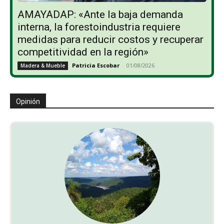
AMAYADAP: «Ante la baja demanda
interna, la forestoindustria requiere
medidas para reducir costos y recuperar
competitividad en la región»
Patricia Escobar
-
01/08/2026
Madera & Mueble
Opinión