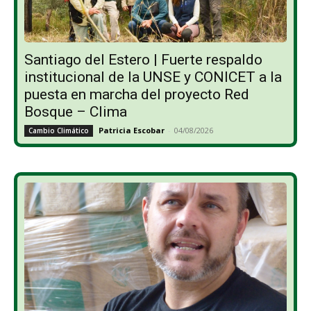
Santiago del Estero | Fuerte respaldo
institucional de la UNSE y CONICET a la
puesta en marcha del proyecto Red
Bosque – Clima
Patricia Escobar
-
04/08/2026
Cambio Climático