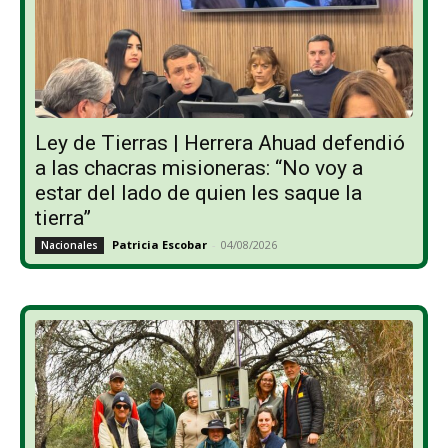
Ley de Tierras | Herrera Ahuad defendió
a las chacras misioneras: “No voy a
estar del lado de quien les saque la
tierra”
Patricia Escobar
-
04/08/2026
Nacionales