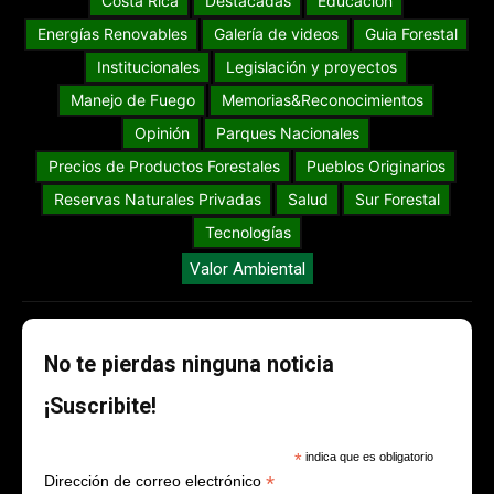
Costa Rica
Destacadas
Educación
Energías Renovables
Galería de videos
Guia Forestal
Institucionales
Legislación y proyectos
Manejo de Fuego
Memorias&Reconocimientos
Opinión
Parques Nacionales
Precios de Productos Forestales
Pueblos Originarios
Reservas Naturales Privadas
Salud
Sur Forestal
Tecnologías
Valor Ambiental
No te pierdas ninguna noticia
¡Suscribite!
*
indica que es obligatorio
*
Dirección de correo electrónico