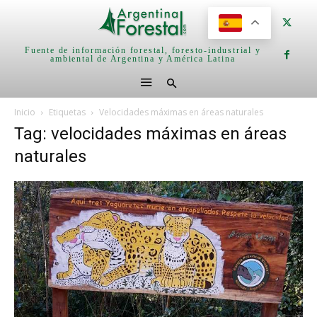
Fuente de información forestal, foresto-industrial y
ambiental de Argentina y América Latina
Inicio
Etiquetas
Velocidades máximas en áreas naturales
Tag: velocidades máximas en áreas
naturales