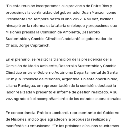
“En esta reunión incorporamos a la provincia de Entre Ríos y
propusimos la continuidad del gobernador Juan Manzur como
Presidente Pro Témpore hasta el año 2022. A su vez, hicimos
hincapié en la reforma estatutaria en bloque y propusimos que
Misiones presida la Comisión de Ambiente, Desarrollo
Sustentable y Cambio Climático”, adelantó el gobernador de
Chaco, Jorge Capitanich.
En el plenario, se realizó la transición de la presidencia de la
Comisión de Medio Ambiente, Desarrollo Sustentable y Cambio
Climático entre el Gobierno Autónomo Departamental de Santa
Cruz y la Provincia de Misiones, Argentina. En esta oportunidad,
Liliana Paniagua, en representación de la comisión, destacó la
labor realizada y presentó el informe de gestión realizado. A su
vez, agradeció el acompañamiento de los estados subnacionales.
En concordancia, Patricio Lombardi, representante del Gobierno
de Misiones, indicó que agradecen la propuesta realizada y
manifestó su entusiasmo. “En los próximos días, nos reuniremos