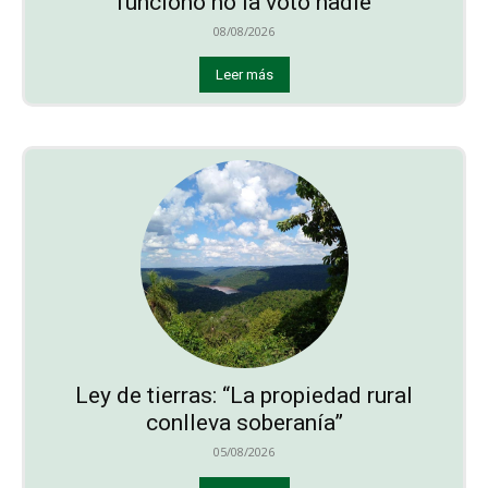
funcionó no la votó nadie
08/08/2026
Leer más
Ley de tierras: “La propiedad rural
conlleva soberanía”
05/08/2026