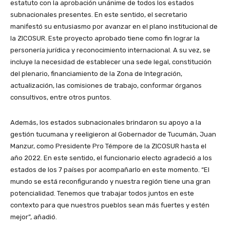
estatuto con la aprobación unánime de todos los estados
subnacionales presentes. En este sentido, el secretario
manifestó su entusiasmo por avanzar en el plano institucional de
la ZICOSUR. Este proyecto aprobado tiene como fin lograr la
personería jurídica y reconocimiento internacional. A su vez, se
incluye la necesidad de establecer una sede legal, constitución
del plenario, financiamiento de la Zona de Integración,
actualización, las comisiones de trabajo, conformar órganos
consultivos, entre otros puntos.
Además, los estados subnacionales brindaron su apoyo a la
gestión tucumana y reeligieron al Gobernador de Tucumán, Juan
Manzur, como Presidente Pro Témpore de la ZICOSUR hasta el
año 2022. En este sentido, el funcionario electo agradeció a los
estados de los 7 países por acompañarlo en este momento. “El
mundo se está reconfigurando y nuestra región tiene una gran
potencialidad. Tenemos que trabajar todos juntos en este
contexto para que nuestros pueblos sean más fuertes y estén
mejor”, añadió.