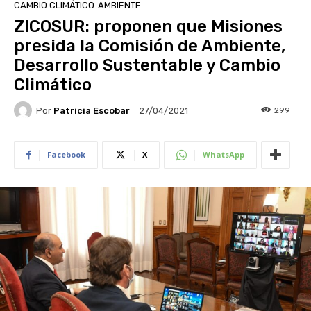
CAMBIO CLIMÁTICO
AMBIENTE
ZICOSUR: proponen que Misiones
presida la Comisión de Ambiente,
Desarrollo Sustentable y Cambio
Climático
Por
Patricia Escobar
299
27/04/2021
Facebook
X
WhatsApp