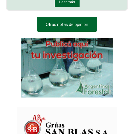
Leer más
Otras notas de opinión