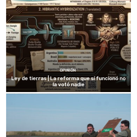
OPINIÓN
Ley de tierras | La reforma que sí funcionó no
la votó nadie