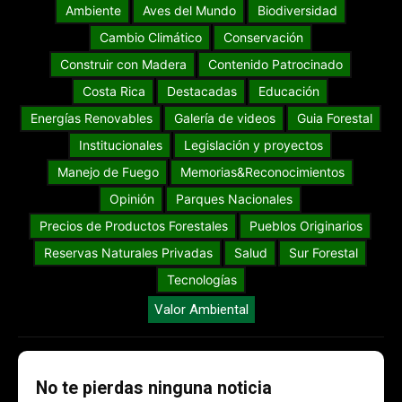
Ambiente
Aves del Mundo
Biodiversidad
Cambio Climático
Conservación
Construir con Madera
Contenido Patrocinado
Costa Rica
Destacadas
Educación
Energías Renovables
Galería de videos
Guia Forestal
Institucionales
Legislación y proyectos
Manejo de Fuego
Memorias&Reconocimientos
Opinión
Parques Nacionales
Precios de Productos Forestales
Pueblos Originarios
Reservas Naturales Privadas
Salud
Sur Forestal
Tecnologías
Valor Ambiental
No te pierdas ninguna noticia