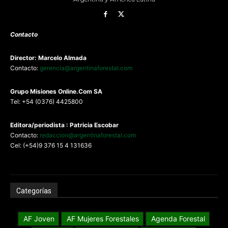
Contacto
Director: Marcelo Almada
Contacto:
gerencia@argentinaforestal.com
G
rupo Misiones
Online.Com
SA
Tel: +54 (0376) 4425800
Editora/periodista : Patricia Escobar
Contacto:
redaccion@argentinaforestal.com
Cel: (+54)9 376 15 4 131636
Categorías
AF Joven
AF Mujeres Forestales
Agenda Forestal