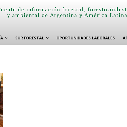
Fuente de información forestal, foresto-indust
y ambiental de Argentina y América Latin
ÍA
SUR FORESTAL
OPORTUNIDADES LABORALES
A