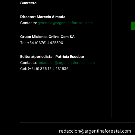
Contacto
Director: Marcelo Almada
Contacto:
gerencia@argentinaforestal.com
G
rupo Misiones
Online.Com
SA
Tel: +54 (0376) 4425800
Editora/periodista : Patricia Escobar
Contacto:
redaccion@argentinaforestal.com
Cel: (+54)9 376 15 4 131636
redaccion@argentinaforestal.com |