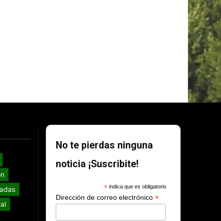
No te pierdas ninguna
noticia ¡Suscribite!
ón
*
indica que es obligatorio
adas
*
Dirección de correo electrónico
al