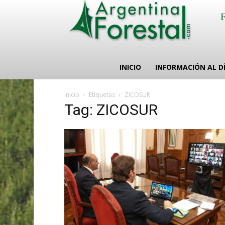
INICIO
INFORMACIÓN AL D
Inicio
Etiquetas
ZICOSUR
Tag: ZICOSUR