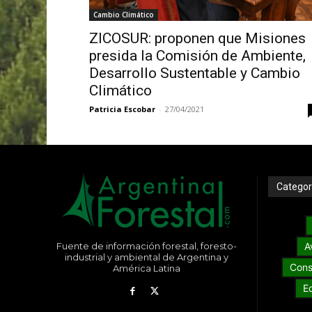
Cambio Climático
ZICOSUR: proponen que Misiones
presida la Comisión de Ambiente,
Desarrollo Sustentable y Cambio
Climático
Patricia Escobar
-
27/04/2021
Categor
Fuente de información forestal, foresto-
A
industrial y ambiental de Argentina y
Cons
América Latina
E