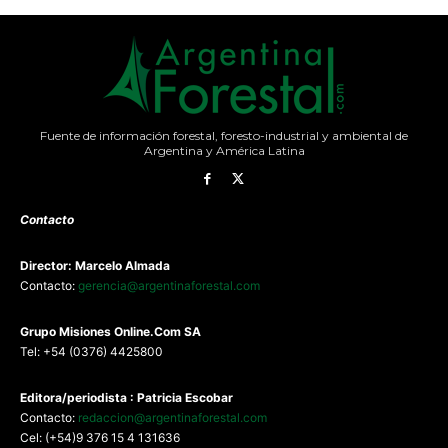
Fuente de información forestal, foresto-industrial y ambiental de
Argentina y América Latina
Contacto
Director: Marcelo Almada
Contacto:
gerencia@argentinaforestal.com
G
rupo Misiones
Online.Com
SA
Tel: +54 (0376) 4425800
Editora/periodista : Patricia Escobar
Contacto:
redaccion@argentinaforestal.com
Cel: (+54)9 376 15 4 131636