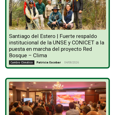
Santiago del Estero | Fuerte respaldo
institucional de la UNSE y CONICET a la
puesta en marcha del proyecto Red
Bosque – Clima
Patricia Escobar
-
04/08/2026
Cambio Climático