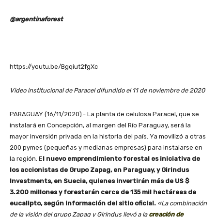
@argentinaforest
https://youtu.be/Bgqiut2fgXc
Video institucional de Paracel difundido el 11 de noviembre de 2020
PARAGUAY (16/11/2020).- La planta de celulosa Paracel, que se
instalará en Concepción, al margen del Río Paraguay, será la
mayor inversión privada en la historia del país. Ya movilizó a otras
200 pymes (pequeñas y medianas empresas) para instalarse en
la región. E
l nuevo emprendimiento forestal es iniciativa de
los accionistas de Grupo Zapag, en Paraguay, y Girindus
Investments, en Suecia, quienes invertirán más de US $
3.200 millones y forestarán cerca de 135 mil hectáreas de
eucalipto, según información del sitio oficial.
«La combinación
de la visión del grupo Zapag y Girindus llevó a la
creación de