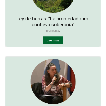
Ley de tierras: “La propiedad rural
conlleva soberanía”
05/08/2026
Leer más