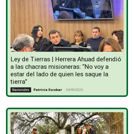
Ley de Tierras | Herrera Ahuad defendió
a las chacras misioneras: “No voy a
estar del lado de quien les saque la
tierra”
Patricia Escobar
-
04/08/2026
Nacionales