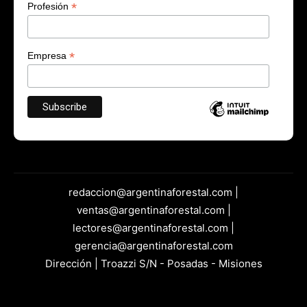
*
Profesión
*
Empresa
redaccion@argentinaforestal.com |
ventas@argentinaforestal.com |
lectores@argentinaforestal.com |
gerencia@argentinaforestal.com
Dirección | Troazzi S/N - Posadas - Misiones