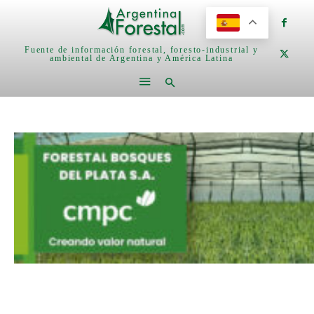
Fuente de información forestal, foresto-industrial y
ambiental de Argentina y América Latina