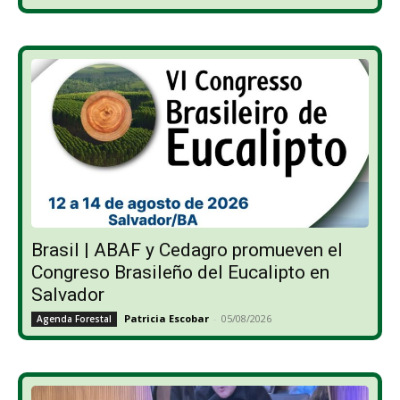
Brasil | ABAF y Cedagro promueven el
Congreso Brasileño del Eucalipto en
Salvador
Patricia Escobar
-
05/08/2026
Agenda Forestal