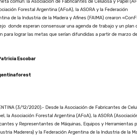
eta común: la Asociación de Fabricantes de Celulosa y Papel (A
ociación Forestal Argentina (AFoA), la ASORA y la Federación
tina de la Industria de la Madera y Afines (FAIMA) crearon «ConF
ejo donde esperan consensuar una agenda de trabajo y un plan 
n para lograr las metas que serían difundidas a partir de marzo d
Patricia Escobar
entinaforest
NTINA (3/12/2020).- Desde la Asociación de Fabricantes de Celu
el, la Asociación Forestal Argentina (AFoA), la ASORA (Asociació
icantes y Representantes de Máquinas, Equipos y Herramientas p
dustria Maderera) y la Federación Argentina de la Industria de la M