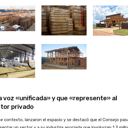
 voz «unificada» y que «represente» al
tor privado
e contexto, lanzaron el espacio y se destacó que el Consejo pas
sentar un sector y a su industria asociada que involucran 1,3 mill