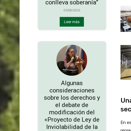
conlleva soberanía”
05/08/2026
Leer más
Algunas
consideraciones
sobre los derechos y
Una
el debate de
sec
modificación del
«Proyecto de Ley de
En es
Inviolabilidad de la
repre