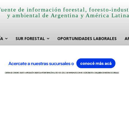
Fuente de información forestal, foresto-indust
y ambiental de Argentina y América Latin
ÍA
SUR FORESTAL
OPORTUNIDADES LABORALES
A