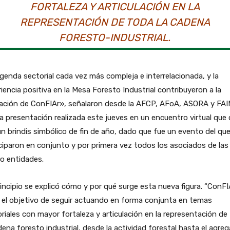
FORTALEZA Y ARTICULACIÓN EN LA
REPRESENTACIÓN DE TODA LA CADENA
FORESTO-INDUSTRIAL.
genda sectorial cada vez más compleja e interrelacionada, y la
iencia positiva en la Mesa Foresto Industrial contribuyeron a la
ación de ConFIAr», señalaron desde la AFCP, AFoA, ASORA y FA
la presentación realizada este jueves en un encuentro virtual que 
n brindis simbólico de fin de año, dado que fue un evento del qu
ciparon en conjunto y por primera vez todos los asociados de las
o entidades.
incipio se explicó cómo y por qué surge esta nueva figura. “ConFI
 el objetivo de seguir actuando en forma conjunta en temas
riales con mayor fortaleza y articulación en la representación de
dena foresto industrial, desde la actividad forestal hasta el agre