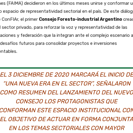
nes (FAIMA) decidieron en los últimos meses unirse y conformar 
 espacio de representatividad sectorial en el país. De este diálo
 ConFIAr, el primer
Consejo Foresto-industrial Argentino
crea
l sector privado, para reforzar la voz y representatividad de las
aciones y federación que la integran ante el complejo escenario 
 desafíos futuros para consolidar proyectos e inversiones
ntables.
EL 3 DICIEMBRE DE 2020 MARCARÁ EL INICIO D
“UNA NUEVA ERA EN EL SECTOR”, SEÑALARON
COMO RESUMEN DEL LANZAMIENTO DEL NUEV
CONSEJO LOS PROTAGONISTAS QUE
CONFORMAN ESTE ESPACIO INSTITUCIONAL CO
EL OBJETIVO DE ACTUAR EN FORMA CONJUNT
EN LOS TEMAS SECTORIALES CON MAYOR