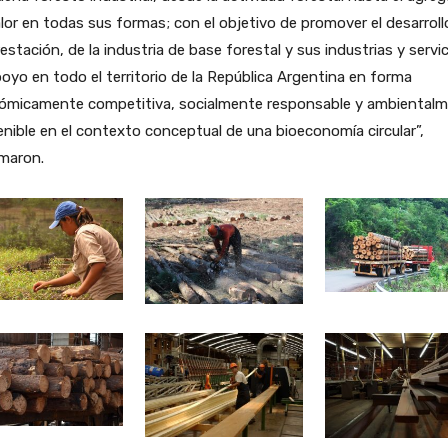
lor en todas sus formas; con el objetivo de promover el desarroll
restación, de la industria de base forestal y sus industrias y servi
oyo en todo el territorio de la República Argentina en forma
ómicamente competitiva, socialmente responsable y ambiental
nible en el contexto conceptual de una bioeconomía circular”,
rmaron.