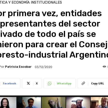
TICA Y ECONOMÍA
INSTITUCIONALES
r primera vez, entidades
presentantes del sector
ivado de todo el país se
ieron para crear el Conse
resto-industrial Argentin
Por
Patricia Escobar
03/12/2020
Facebook
X
WhatsApp
Copy URL