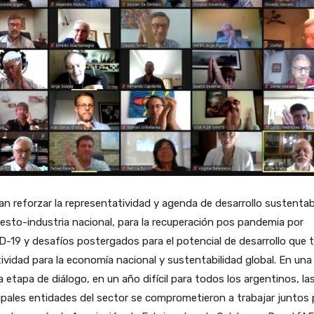
n reforzar la representatividad y agenda de desarrollo sustentab
resto-industria nacional, para la recuperación pos pandemia por
-19 y desafíos postergados para el potencial de desarrollo que t
tividad para la economía nacional y sustentabilidad global. En una
 etapa de diálogo, en un año difícil para todos los argentinos, la
ipales entidades del sector se comprometieron a trabajar juntos 