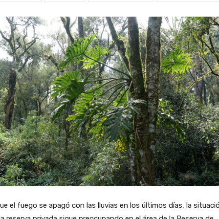
e el fuego se apagó con las lluvias en los últimos días, la situaci
la reserva privada sigue preocupando en el área de la Reserva de