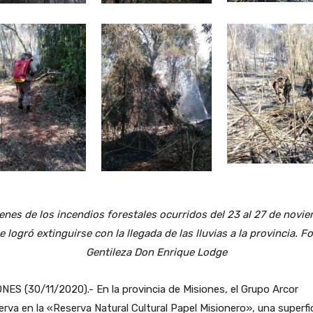
enes de los incendios forestales ocurridos del 23 al 27 de novie
e logró extinguirse con la llegada de las lluvias a la provincia. Fo
Gentileza Don Enrique Lodge
NES (30/11/2020).- En la provincia de Misiones, el Grupo Arcor
rva en la «Reserva Natural Cultural Papel Misionero», una superfi