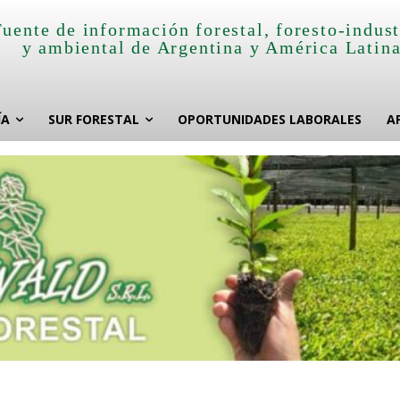
Fuente de información forestal, foresto-indust
y ambiental de Argentina y América Latin
ÍA
SUR FORESTAL
OPORTUNIDADES LABORALES
A