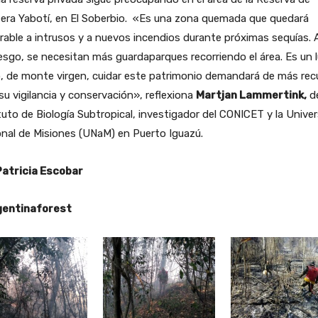
fera Yabotí, en El Soberbio. «Es una zona quemada que quedará
rable a intrusos y a nuevos incendios durante próximas sequías. 
iesgo, se necesitan más guardaparques recorriendo el área. Es un 
, de monte virgen, cuidar este patrimonio demandará de más rec
su vigilancia y conservación», reflexiona
Martjan Lammertink,
de
tuto de Biología Subtropical, investigador del CONICET y la Unive
nal de Misiones (UNaM) en Puerto Iguazú.
Patricia Escobar
entinaforest