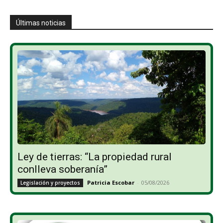
Últimas noticias
Ley de tierras: “La propiedad rural
conlleva soberanía”
Patricia Escobar
-
05/08/2026
Legislación y proyectos