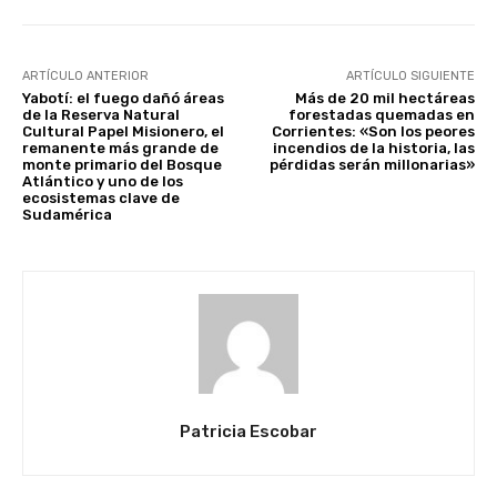
ARTÍCULO ANTERIOR
ARTÍCULO SIGUIENTE
Yabotí: el fuego dañó áreas
Más de 20 mil hectáreas
de la Reserva Natural
forestadas quemadas en
Cultural Papel Misionero, el
Corrientes: «Son los peores
remanente más grande de
incendios de la historia, las
monte primario del Bosque
pérdidas serán millonarias»
Atlántico y uno de los
ecosistemas clave de
Sudamérica
Patricia Escobar