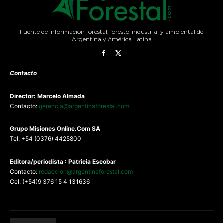
Fuente de información forestal, foresto-industrial y ambiental de
Argentina y América Latina
Contacto
Director: Marcelo Almada
Contacto:
gerencia@argentinaforestal.com
G
rupo Misiones
Online.Com
SA
Tel: +54 (0376) 4425800
Editora/periodista : Patricia Escobar
Contacto:
redaccion@argentinaforestal.com
Cel: (+54)9 376 15 4 131636