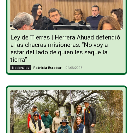
Ley de Tierras | Herrera Ahuad defendió
a las chacras misioneras: “No voy a
estar del lado de quien les saque la
tierra”
Patricia Escobar
-
04/08/2026
Nacionales