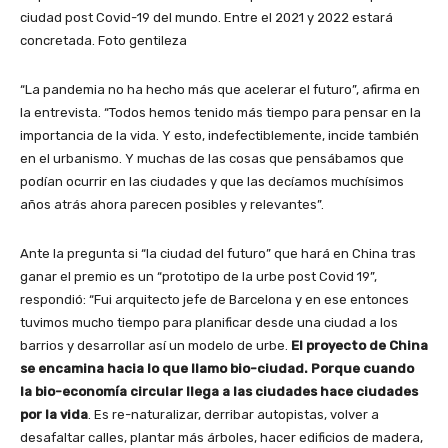
ciudad post Covid-19 del mundo. Entre el 2021 y 2022 estará
concretada. Foto gentileza
“La pandemia no ha hecho más que acelerar el futuro”, afirma en
la entrevista. “Todos hemos tenido más tiempo para pensar en la
importancia de la vida. Y esto, indefectiblemente, incide también
en el urbanismo. Y muchas de las cosas que pensábamos que
podían ocurrir en las ciudades y que las decíamos muchísimos
años atrás ahora parecen posibles y relevantes”.
Ante la pregunta si “la ciudad del futuro” que hará en China tras
ganar el premio es un “prototipo de la urbe post Covid 19”,
respondió: “Fui arquitecto jefe de Barcelona y en ese entonces
tuvimos mucho tiempo para planificar desde una ciudad a los
barrios y desarrollar así un modelo de urbe.
El proyecto de China
se encamina hacia lo que llamo bio-ciudad. Porque cuando
la bio-economía circular llega a las ciudades hace ciudades
por la vida
. Es re-naturalizar, derribar autopistas, volver a
desafaltar calles, plantar más árboles, hacer edificios de madera,