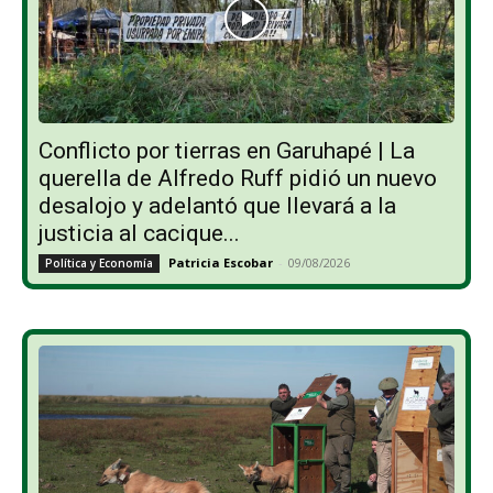
Conflicto por tierras en Garuhapé | La
querella de Alfredo Ruff pidió un nuevo
desalojo y adelantó que llevará a la
justicia al cacique...
Patricia Escobar
-
09/08/2026
Política y Economía