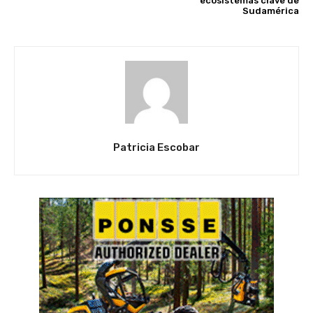
ecosistemas clave de
Sudamérica
Patricia Escobar