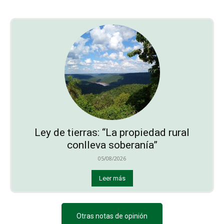
Ley de tierras: “La propiedad rural
conlleva soberanía”
05/08/2026
Leer más
Otras notas de opinión