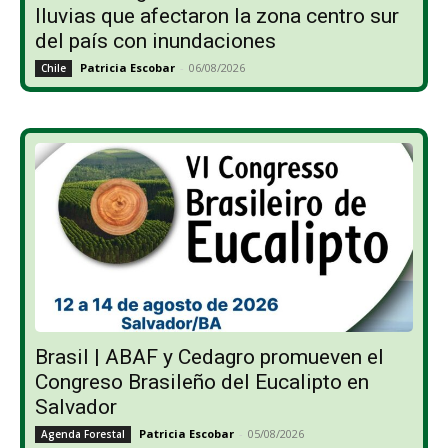
lluvias que afectaron la zona centro sur
del país con inundaciones
Patricia Escobar
-
06/08/2026
Chile
Brasil | ABAF y Cedagro promueven el
Congreso Brasileño del Eucalipto en
Salvador
Patricia Escobar
-
05/08/2026
Agenda Forestal