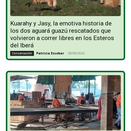
Kuarahy y Jasy, la emotiva historia de
los dos aguará guazú rescatados que
volvieron a correr libres en los Esteros
del Iberá
Patricia Escobar
-
08/08/2026
Conservación