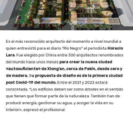
Es el más reconocido arquitecto del momento a nivel mundial a
quien entrevistó para el diario “Río Negro” el periodista
Horacio
Lara
. Fue elegido por China entre 300 arquitectos renombrados
del mundo hace unos meses
para crear la nueva ciudad
«autosuficiente» de Xiong’an, cerca de Pekín, desde cero y
de madera.
S
u propuesta de diseño es de la primera ciudad
post Covid-19 del mundo.
Entre el 2021 y 2022 estará
concretada. “Los edificios deben ser como árboles en el sentido
que tienen que formar parte de la naturaleza. También han de
producir energía, gestionar su agua, y acoger la vida en su
interior», expresó el profesional