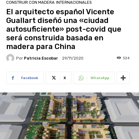
CONSTRUIR CON MADERA
INTERNACIONALES
El arquitecto español Vicente
Guallart diseñó una «ciudad
autosuficiente» post-covid que
será construida basada en
madera para China
Por
Patricia Escobar
324
29/11/2020
Facebook
X
WhatsApp