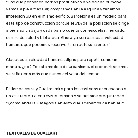
“Hay que pensar en barrios productivos a velocidad humana:
vamos a pie a trabajar, compramos en la esquina y tenemos
impresión 3D en el mismo edificio. Barcelona es un modelo para
este tipo de construcción porque el 31% de la población se dirige
a pie a su trabajo y cada barrio cuenta con escuelas, mercado,
centro de salud y biblioteca. Ahora ya son barrios a velocidad
humana, que podemos reconvertir en autosuficientes”.
Ciudades a velocidad humana, digno para repetir como un
mantra, ¿no? Es este modelo de urbanismo, el cronourbanismo,
se reflexiona más que nunca del valor del tiempo.
El tiempo corre y Guallart mira para los costados escuchando a
un asistente. La entrevista termina y se despide preguntando
“¿cómo anda la Patagonia en esto que acabamos de hablar?”.
TEXTUALES DE GUALLART