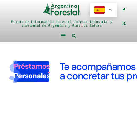
Fuente de información forestal, foresto-industrial y
ambiental de Argentina y América Latina