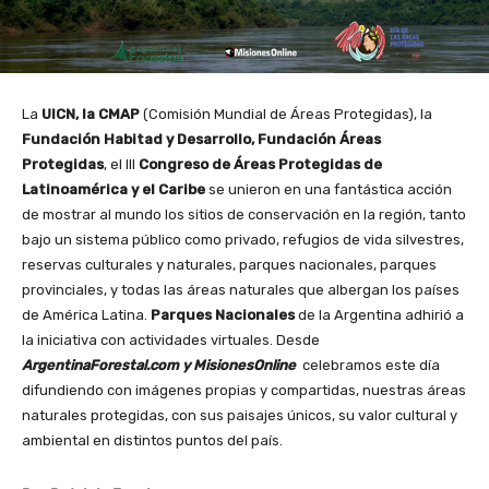
La
UICN, la CMAP
(Comisión Mundial de Áreas Protegidas), la
Fundación Habitad y Desarrollo, Fundación Áreas
Protegidas
, el III
Congreso de Áreas Protegidas de
Latinoamérica y el Caribe
se unieron en una fantástica acción
de mostrar al mundo los sitios de conservación en la región, tanto
bajo un sistema público como privado, refugios de vida silvestres,
reservas culturales y naturales, parques nacionales, parques
provinciales, y todas las áreas naturales que albergan los países
de América Latina.
Parques Nacionales
de la Argentina adhirió a
la iniciativa con actividades virtuales. Desde
ArgentinaForestal.com y MisionesOnline
celebramos este día
difundiendo con imágenes propias y compartidas, nuestras áreas
naturales protegidas, con sus paisajes únicos, su valor cultural y
ambiental en distintos puntos del país.