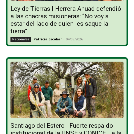
Ley de Tierras | Herrera Ahuad defendió
a las chacras misioneras: “No voy a
estar del lado de quien les saque la
tierra”
Patricia Escobar
-
04/08/2026
Nacionales
Santiago del Estero | Fuerte respaldo
institucional de la UNSE y CONICET a la