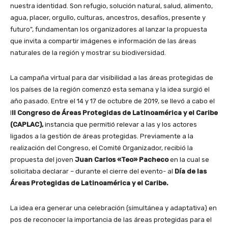
nuestra identidad. Son refugio, solución natural, salud, alimento,
agua, placer, orgullo, culturas, ancestros, desafíos, presente y
futuro”, fundamentan los organizadores al lanzar la propuesta
que invita a compartir imágenes e información de las áreas
naturales de la región y mostrar su biodiversidad.
La campaña virtual para dar visibilidad a las áreas protegidas de
los países de la región comenzó esta semana y la idea surgió el
año pasado. Entre el 14 y 17 de octubre de 2019, se llevó a cabo el
I
II Congreso de Áreas Protegidas de Latinoamérica y el Caribe
(CAPLAC),
instancia que permitió relevar a las y los actores
ligados a la gestión de áreas protegidas. Previamente a la
realización del Congreso, el Comité Organizador, recibió la
propuesta del joven
Juan Carlos «Teo» Pacheco
en la cual se
solicitaba declarar – durante el cierre del evento- al
Día de las
Áreas Protegidas de Latinoamérica y el Caribe.
La idea era generar una celebración (simultánea y adaptativa) en
pos de reconocer la importancia de las áreas protegidas para el