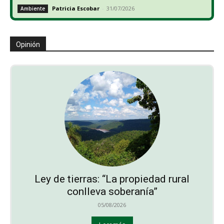
Patricia Escobar
-
31/07/2026
Ambiente
Opinión
Ley de tierras: “La propiedad rural
conlleva soberanía”
05/08/2026