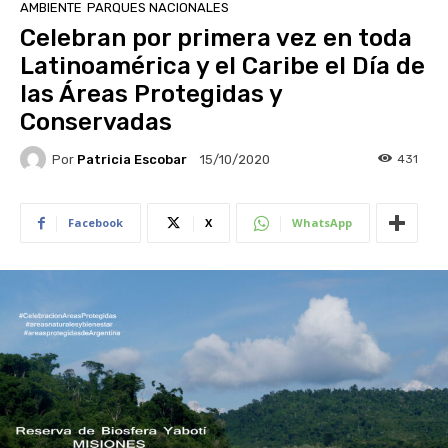
AMBIENTE
PARQUES NACIONALES
Celebran por primera vez en toda
Latinoamérica y el Caribe el Día de
las Áreas Protegidas y
Conservadas
Por
Patricia Escobar
431
15/10/2020
Facebook
X
WhatsApp