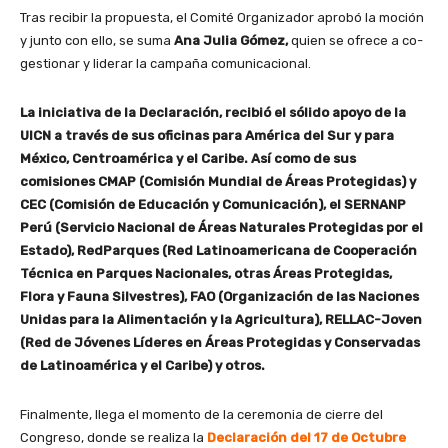
Tras recibir la propuesta, el Comité Organizador aprobó la moción
y junto con ello, se suma
Ana Julia Gómez,
quien se ofrece a co-
gestionar y liderar la campaña comunicacional.
La iniciativa de la Declaración, recibió el sólido apoyo de la
UICN a través de sus oficinas para América del Sur y para
México, Centroamérica y el Caribe. Así como de sus
comisiones CMAP (Comisión Mundial de Áreas Protegidas) y
CEC (Comisión de Educación y Comunicación), el SERNANP
Perú (Servicio Nacional de Áreas Naturales Protegidas por el
Estado), RedParques (Red Latinoamericana de Cooperación
Técnica en Parques Nacionales, otras Áreas Protegidas,
Flora y Fauna Silvestres), FAO (Organización de las Naciones
Unidas para la Alimentación y la Agricultura), RELLAC-Joven
(Red de Jóvenes Líderes en Áreas Protegidas y Conservadas
de Latinoamérica y el Caribe) y otros.
Finalmente, llega el momento de la ceremonia de cierre del
Congreso, donde se realiza la
Declaración del 17 de Octubre