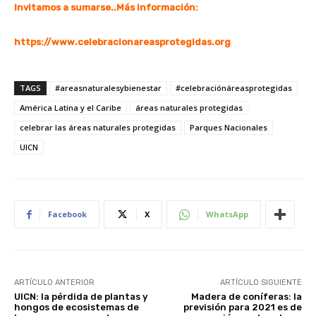
Invitamos a sumarse..Más información:
https://www.celebracionareasprotegidas.org
TAGS
#areasnaturalesybienestar
#celebraciónáreasprotegidas
América Latina y el Caribe
áreas naturales protegidas
celebrar las áreas naturales protegidas
Parques Nacionales
UICN
Facebook
X
WhatsApp
ARTÍCULO ANTERIOR
ARTÍCULO SIGUIENTE
UICN: la pérdida de plantas y
Madera de coníferas: la
hongos de ecosistemas de
previsión para 2021 es de