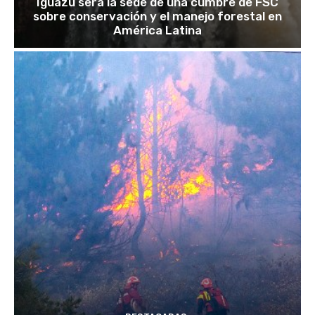
Iguazú será la sede de una cumbre de FSC
sobre conservación y el manejo forestal en
América Latina