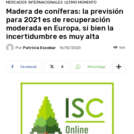
MERCADOS
INTERNACIONALES
ULTIMO MOMENTO
Madera de coníferas: la previsión
para 2021 es de recuperación
moderada en Europa, si bien la
incertidumbre es muy alta
Por
Patricia Escobar
164
16/10/2020
Facebook
X
WhatsApp