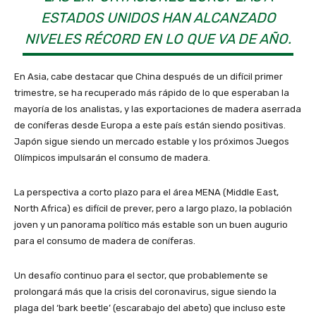
ESTADOS UNIDOS HAN ALCANZADO
NIVELES RÉCORD EN LO QUE VA DE AÑO.
En Asia, cabe destacar que China después de un difícil primer
trimestre, se ha recuperado más rápido de lo que esperaban la
mayoría de los analistas, y las exportaciones de madera aserrada
de coníferas desde Europa a este país están siendo positivas.
Japón sigue siendo un mercado estable y los próximos Juegos
Olímpicos impulsarán el consumo de madera.
La perspectiva a corto plazo para el área MENA (Middle East,
North Africa) es difícil de prever, pero a largo plazo, la población
joven y un panorama político más estable son un buen augurio
para el consumo de madera de coníferas.
Un desafío continuo para el sector, que probablemente se
prolongará más que la crisis del coronavirus, sigue siendo la
plaga del ‘bark beetle’ (escarabajo del abeto) que incluso este