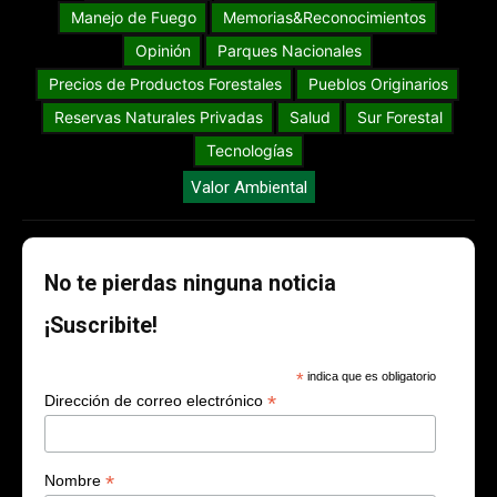
Manejo de Fuego
Memorias&Reconocimientos
Opinión
Parques Nacionales
Precios de Productos Forestales
Pueblos Originarios
Reservas Naturales Privadas
Salud
Sur Forestal
Tecnologías
Valor Ambiental
No te pierdas ninguna noticia
¡Suscribite!
*
indica que es obligatorio
*
Dirección de correo electrónico
*
Nombre