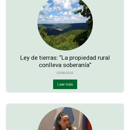
Ley de tierras: “La propiedad rural
conlleva soberanía”
05/08/2026
Leer más