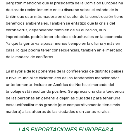
Bergsten mencionó que la presidenta de la Comisión Europea ha
declarado recientemente en su discurso sobre el estado de la
Unión que usar más madera en el sector de la construcción tiene
beneficios ambientales. También se enfatizó que la crisis del
coronavirus, dependiendo también de su duración, aún
impredecible, podría tener efectos estructurales en la economía.
Ya que la gente va a pasar menos tiempo en la oficina y más en
casa, lo que podría tener consecuencias, también en el mercado
de la madera de coníferas.
La mayoría de los ponentes de la conferencia de distintos países
a nivel mundial se hicieron eco de las tendencias mencionadas
anteriormente. Incluso en América del Norte, el mercado del
bricolaje está resultando positivo. Se aprecia una clara tendencia
de las personas en general a dejar las ciudades para tener una
casa unifamiliar más grande (que comparativamente tiene más
madera) a las afueras de las ciudades o en zonas rurales.
LAS EXPORTACIONES EUROPEAS A