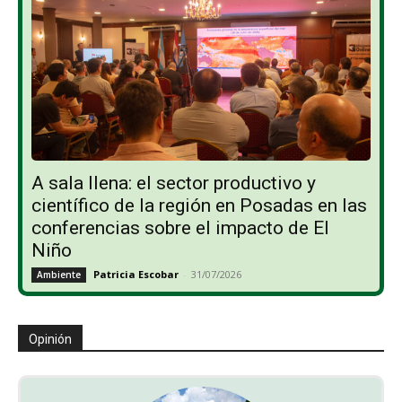
A sala llena: el sector productivo y
científico de la región en Posadas en las
conferencias sobre el impacto de El
Niño
Patricia Escobar
-
31/07/2026
Ambiente
Opinión