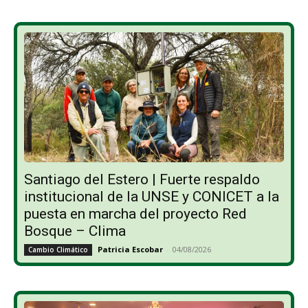
Santiago del Estero | Fuerte respaldo
institucional de la UNSE y CONICET a la
puesta en marcha del proyecto Red
Bosque – Clima
Patricia Escobar
-
04/08/2026
Cambio Climático