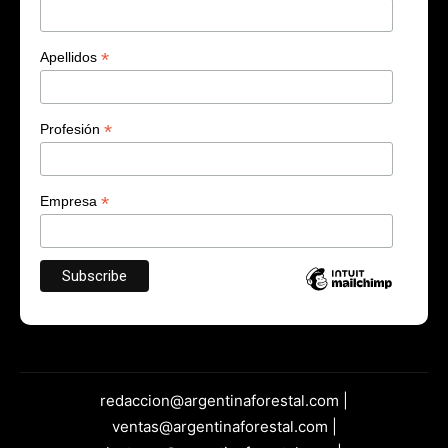
*
Apellidos
*
Profesión
*
Empresa
redaccion@argentinaforestal.com |
ventas@argentinaforestal.com |