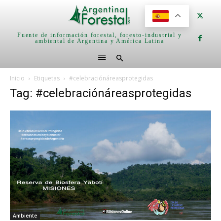
Fuente de información forestal, foresto-industrial y
ambiental de Argentina y América Latina
Inicio
Etiquetas
#celebraciónáreasprotegidas
Tag: #celebraciónáreasprotegidas
Ambiente