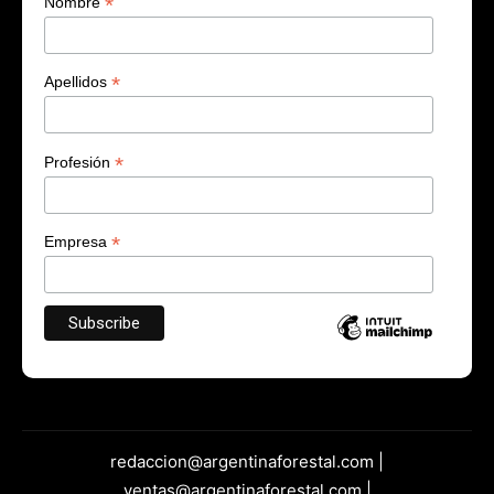
*
Nombre
*
Apellidos
*
Profesión
*
Empresa
redaccion@argentinaforestal.com |
ventas@argentinaforestal.com |