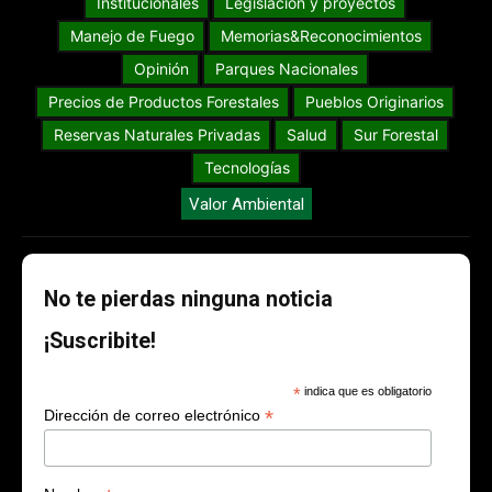
Institucionales
Legislación y proyectos
Manejo de Fuego
Memorias&Reconocimientos
Opinión
Parques Nacionales
Precios de Productos Forestales
Pueblos Originarios
Reservas Naturales Privadas
Salud
Sur Forestal
Tecnologías
Valor Ambiental
No te pierdas ninguna noticia
¡Suscribite!
*
indica que es obligatorio
*
Dirección de correo electrónico