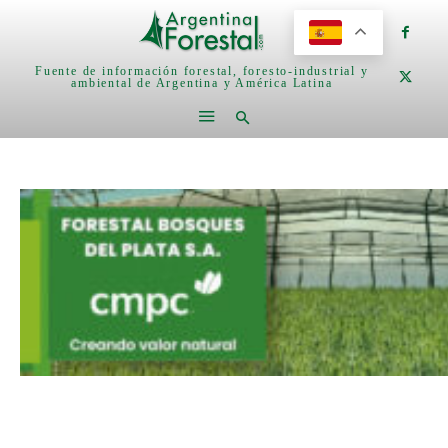
Fuente de información forestal, foresto-industrial y
ambiental de Argentina y América Latina