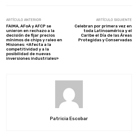
ARTÍCULO ANTERIOR
ARTÍCULO SIGUIENTE
FAIMA, AFoA y AFCP se
Celebran por primera vez en
unieron en rechazo a la
toda Latinoamérica y el
decisión de fijar precios
Caribe el Día de las Áreas
mínimos de chips y raleo en
Protegidas y Conservadas
Misiones: «Afecta a la
competitividad y a la
posibilidad de nuevas
inversiones industriales»
Patricia Escobar