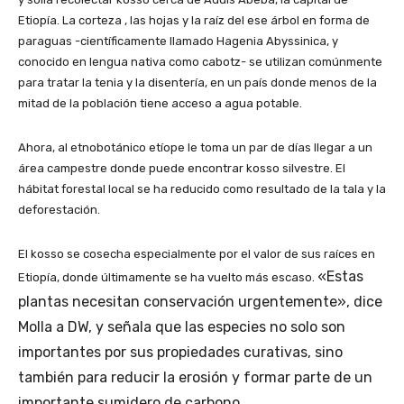
Etiopía. La corteza , las hojas y la raíz del ese árbol en forma de
paraguas -científicamente llamado Hagenia Abyssinica, y
conocido en lengua nativa como cabotz- se utilizan comúnmente
para tratar la tenia y la disentería, en un país donde menos de la
mitad de la población tiene acceso a agua potable.
Ahora, al etnobotánico etíope le toma un par de días llegar a un
área campestre donde puede encontrar kosso silvestre. El
hábitat forestal local se ha reducido como resultado de la tala y la
deforestación.
El kosso se cosecha especialmente por el valor de sus raíces en
«Estas
Etiopía, donde últimamente se ha vuelto más escaso.
plantas necesitan conservación urgentemente», dice
Molla a DW, y señala que las especies no solo son
importantes por sus propiedades curativas, sino
también para reducir la erosión y formar parte de un
importante sumidero de carbono.