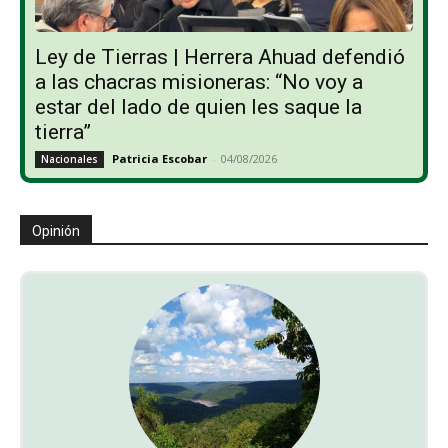
Ley de Tierras | Herrera Ahuad defendió
a las chacras misioneras: “No voy a
estar del lado de quien les saque la
tierra”
Patricia Escobar
-
04/08/2026
Nacionales
Opinión