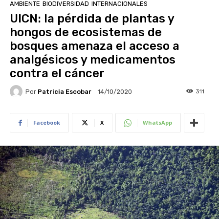
AMBIENTE
BIODIVERSIDAD
INTERNACIONALES
UICN: la pérdida de plantas y
hongos de ecosistemas de
bosques amenaza el acceso a
analgésicos y medicamentos
contra el cáncer
Por
Patricia Escobar
311
14/10/2020
Facebook
X
WhatsApp