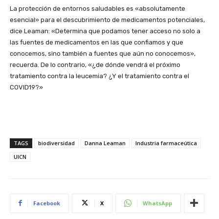
La protección de entornos saludables es «absolutamente
esencial» para el descubrimiento de medicamentos potenciales,
dice Leaman: «Determina que podamos tener acceso no solo a
las fuentes de medicamentos en las que confiamos y que
conocemos, sino también a fuentes que aún no conocemos»,
recuerda. De lo contrario, «¿de dónde vendrá el próximo
tratamiento contra la leucemia? ¿Y el tratamiento contra el
COVID19?»
TAGS
biodiversidad
Danna Leaman
Industria farmaceútica
UICN
Facebook
X
WhatsApp