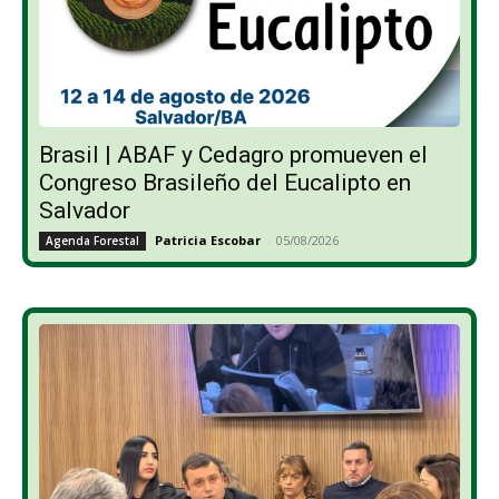
Brasil | ABAF y Cedagro promueven el
Congreso Brasileño del Eucalipto en
Salvador
Patricia Escobar
-
05/08/2026
Agenda Forestal