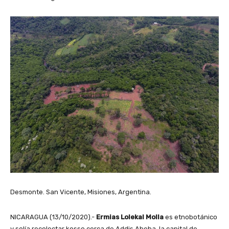
Desmonte. San Vicente, Misiones, Argentina.
NICARAGUA (13/10/2020).-
Ermias Lolekal Molla
es etnobotánico
y solía recolectar kosso cerca de Addis Abeba, la capital de