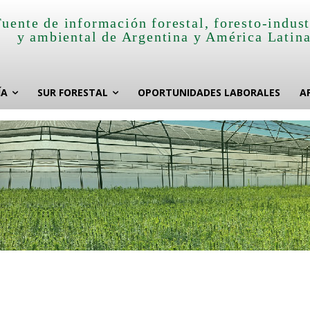
Fuente de información forestal, foresto-indust
y ambiental de Argentina y América Latin
ÍA
SUR FORESTAL
OPORTUNIDADES LABORALES
A