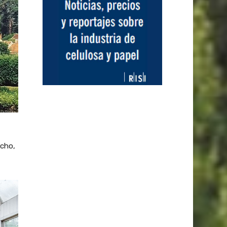
echo,