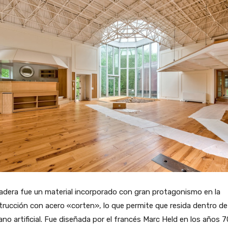
dera fue un material incorporado con gran protagonismo en la
rucción con acero «corten», lo que permite que resida dentro de
no artificial. Fue diseñada por el francés Marc Held en los años 7