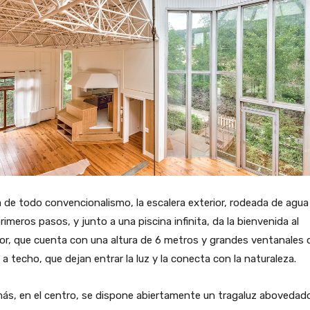
 de todo convencionalismo, la escalera exterior, rodeada de agua
rimeros pasos, y junto a una piscina infinita, da la bienvenida al
ior, que cuenta con una altura de 6 metros y grandes ventanales 
 a techo, que dejan entrar la luz y la conecta con la naturaleza.
ás, en el centro, se dispone abiertamente un tragaluz abovedad