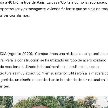
da a 40 kilómetros de París. La casa ‘Corten’ como la reconocen,
spectacular y extravagante vivienda flotante que se aleja de tod
onvencionalismos.
CIA (Agosto 2020).- Compartimos una historia de arquitectura 
a. Para la construcción se ha utilizado un tipo de acero oxidado
do «corten», utilizado habitualmente en escultura, su uso en
tectura es muy atractivo. Y en su interior, utilizaron a la madera 
gonista, un diseño de confort ante la entrada de luz natural en l
entes.