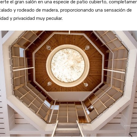
erte el gran salón en una especie de patio cubierto, completame
stalado y rodeado de madera, proporcionando una sensación de
idad y privacidad muy peculiar.