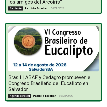
los amigos del Arcoíris”
Patricia Escobar
-
06/08/2026
Ambiente
Brasil | ABAF y Cedagro promueven el
Congreso Brasileño del Eucalipto en
Salvador
Patricia Escobar
-
05/08/2026
Agenda Forestal