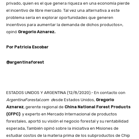
privado, quien es el que genera riqueza en una economía pierde
el incentivo de libre mercado. Tal vez una alternativa a este
problema sería en explorar oportunidades que generen
incentivos para aumentar la demanda de dichos productos»,
opinó
Gregorio Aznarez.
Por Patricia Escobar
@argentinaforest
ESTADOS UNIDOS Y ARGENTINA (12/8/2020).- En contacto con
ArgentinaForestal.com d
esde Estados Unidos,
Gregorio
Aznarez
, gerente regional de
China National Forest Products
(CFPC)
y experto en Mercado Internacional de productos
forestales
,
aportó su visión el negocio forestal y su rentabilidad
esperada, También opinó sobre la iniciativa en Misiones de
estudiar costos de la materia prima de los subproductos de Chip