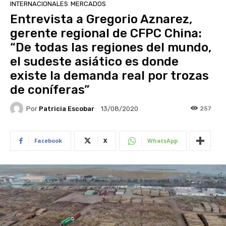
INTERNACIONALES
MERCADOS
Entrevista a Gregorio Aznarez,
gerente regional de CFPC China:
“De todas las regiones del mundo,
el sudeste asiático es donde
existe la demanda real por trozas
de coníferas”
Por
Patricia Escobar
257
13/08/2020
Facebook
X
WhatsApp