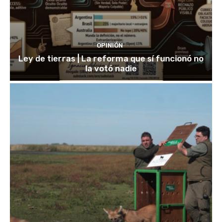
OPINIÓN
Ley de tierras | La reforma que sí funcionó no
la votó nadie