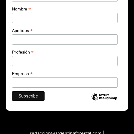
*
Nombre
*
Apellidos
*
Profesión
*
Empresa
redaccion@argentinaforestal.com |