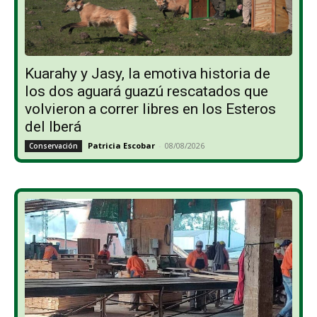
Kuarahy y Jasy, la emotiva historia de
los dos aguará guazú rescatados que
volvieron a correr libres en los Esteros
del Iberá
Patricia Escobar
-
08/08/2026
Conservación