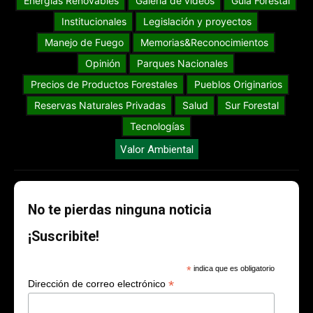
Energías Renovables
Galería de videos
Guia Forestal
Institucionales
Legislación y proyectos
Manejo de Fuego
Memorias&Reconocimientos
Opinión
Parques Nacionales
Precios de Productos Forestales
Pueblos Originarios
Reservas Naturales Privadas
Salud
Sur Forestal
Tecnologías
Valor Ambiental
No te pierdas ninguna noticia
¡Suscribite!
*
indica que es obligatorio
*
Dirección de correo electrónico