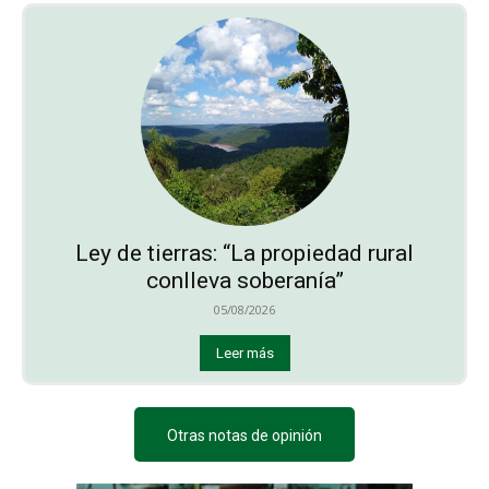
Ley de tierras: “La propiedad rural
conlleva soberanía”
05/08/2026
Leer más
Otras notas de opinión