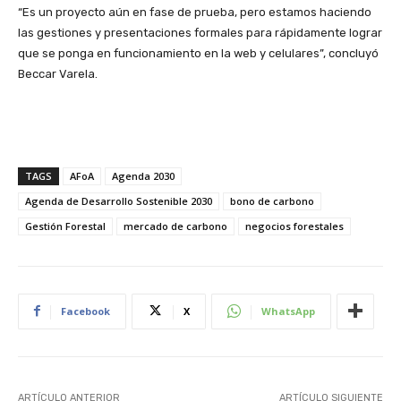
“Es un proyecto aún en fase de prueba, pero estamos haciendo
las gestiones y presentaciones formales para rápidamente lograr
que se ponga en funcionamiento en la web y celulares”, concluyó
Beccar Varela.
TAGS
AFoA
Agenda 2030
Agenda de Desarrollo Sostenible 2030
bono de carbono
Gestión Forestal
mercado de carbono
negocios forestales
Facebook
X
WhatsApp
ARTÍCULO ANTERIOR
ARTÍCULO SIGUIENTE