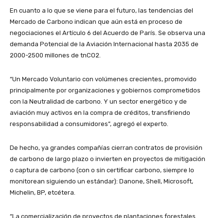
En cuanto a lo que se viene para el futuro, las tendencias del
Mercado de Carbono indican que aún está en proceso de
negociaciones el Artículo 6 del Acuerdo de París. Se observa una
demanda Potencial de la Aviación Internacional hasta 2035 de
2000-2500 millones de tnCO2.
“Un Mercado Voluntario con volúmenes crecientes, promovido
principalmente por organizaciones y gobiernos comprometidos
con la Neutralidad de carbono. Y un sector energético y de
aviación muy activos en la compra de créditos, transfiriendo
responsabilidad a consumidores”, agregó el experto.
De hecho, ya grandes compañías cierran contratos de provisión
de carbono de largo plazo o invierten en proyectos de mitigación
o captura de carbono (con o sin certificar carbono, siempre lo
monitorean siguiendo un estándar): Danone, Shell, Microsoft,
Michelin, BP, etcétera.
“La comercialización de proyectos de plantaciones forestales