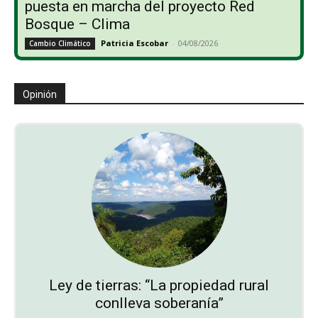
puesta en marcha del proyecto Red
Bosque – Clima
Patricia Escobar
-
04/08/2026
Cambio Climático
Opinión
Ley de tierras: “La propiedad rural
conlleva soberanía”