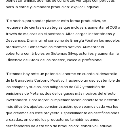
bienestar animal, además de concretas ventajas competitivas
para la carne y la madera producida” explicó Esquivel.
“De hecho, para poder plasmar esta forma productiva, se
requieren de ciertas estrategias que incluyen: aumentar el COS a
través de mejoras en el pastoreo. Altas cargas instantáneas y
Descansos. Disminuir el consumo de Energía Fósil en los modelos
productivos. Conservar los montes nativos. Aumentar la
cobertura con árboles en Sistemas Silvopastoriles y aumentar la
Eficiencia del Stock de los rodeos”, indicó el profesional.
“Estamos hoy ante un potencial enorme en cuanto al desarrollo
de la Ganadería Carbono Positivo, haciendo un uso sostenible de
los campos y suelos, con mitigación de CO2 y también de
emisiones de Metano, dos de los gases más nocivos del efecto
invernadero. Para lograr la implementación concreta se necesita
más difusión, ajustes, concientización, que seamos cada vez los
que creamos en este proyecto. Especialmente en certificaciones
cruzadas, en donde los productores también seamos
certificadores de este tipo de producción”, concluyó Esquivel.