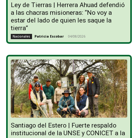
Ley de Tierras | Herrera Ahuad defendió
a las chacras misioneras: “No voy a
estar del lado de quien les saque la
tierra”
Patricia Escobar
-
04/08/2026
Nacionales
Santiago del Estero | Fuerte respaldo
institucional de la UNSE y CONICET a la