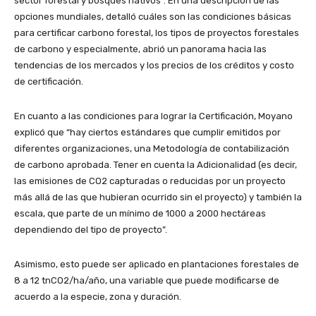
sector forestal y bosques nativos”. En una descripción de las
opciones mundiales, detalló cuáles son las condiciones básicas
para certificar carbono forestal, los tipos de proyectos forestales
de carbono y especialmente, abrió un panorama hacia las
tendencias de los mercados y los precios de los créditos y costo
de certificación.
En cuanto a las condiciones para lograr la Certificación, Moyano
explicó que “hay ciertos estándares que cumplir emitidos por
diferentes organizaciones, una Metodología de contabilización
de carbono aprobada. Tener en cuenta la Adicionalidad (es decir,
las emisiones de CO2 capturadas o reducidas por un proyecto
más allá de las que hubieran ocurrido sin el proyecto) y también la
escala, que parte de un mínimo de 1000 a 2000 hectáreas
dependiendo del tipo de proyecto”.
Asimismo, esto puede ser aplicado en plantaciones forestales de
8 a 12 tnCO2/ha/año, una variable que puede modificarse de
acuerdo a la especie, zona y duración.