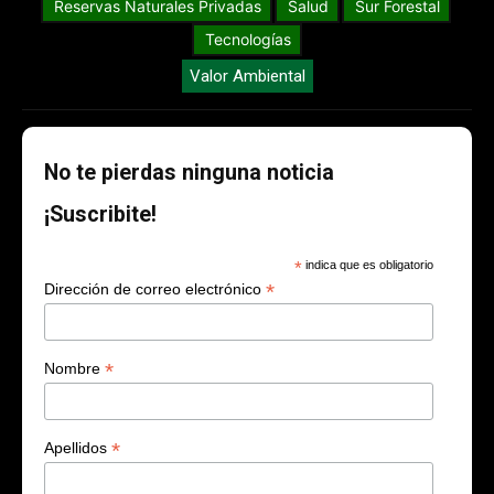
Reservas Naturales Privadas
Salud
Sur Forestal
Tecnologías
Valor Ambiental
No te pierdas ninguna noticia
¡Suscribite!
*
indica que es obligatorio
*
Dirección de correo electrónico
*
Nombre
*
Apellidos