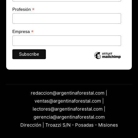
*
Profesión
*
Empresa
redaccion@argentinaforestal.com |
ventas@argentinaforestal.com |
lectores@argentinaforestal.com |
gerencia@argentinaforestal.com
Dirección | Troazzi S/N - Posadas - Misiones