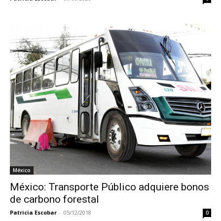
México
México: Transporte Público adquiere bonos
de carbono forestal
Patricia Escobar
-
05/12/2018
0