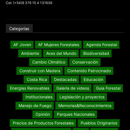
Cel: (+54)9 376 15 4 131636
Categorías
AF Joven
AF Mujeres Forestales
Agenda Forestal
Ambiente
Aves del Mundo
Biodiversidad
Cambio Climático
Conservación
Construir con Madera
Contenido Patrocinado
Costa Rica
Destacadas
Educación
Energías Renovables
Galería de videos
Guia Forestal
Institucionales
Legislación y proyectos
Manejo de Fuego
Memorias&Reconocimientos
Opinión
Parques Nacionales
Precios de Productos Forestales
Pueblos Originarios