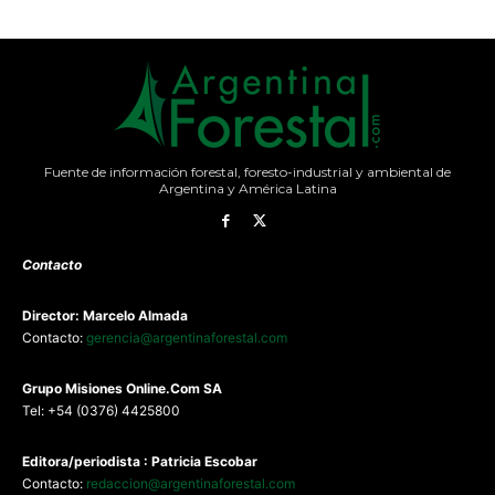
Fuente de información forestal, foresto-industrial y ambiental de
Argentina y América Latina
Contacto
Director: Marcelo Almada
Contacto:
gerencia@argentinaforestal.com
G
rupo Misiones
Online.Com
SA
Tel: +54 (0376) 4425800
Editora/periodista : Patricia Escobar
Contacto:
redaccion@argentinaforestal.com