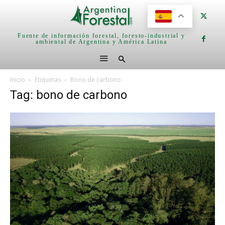
Fuente de información forestal, foresto-industrial y
ambiental de Argentina y América Latina
Inicio
Etiquetas
Bono de carbono
Tag: bono de carbono