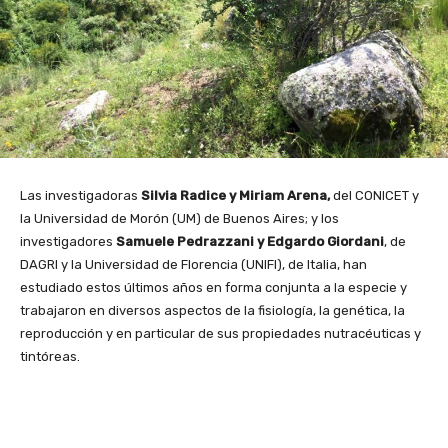
Las investigadoras
Silvia Radice y Miriam Arena,
del CONICET y
la Universidad de Morón (UM) de Buenos Aires; y los
investigadores
Samuele Pedrazzani y Edgardo Giordani
, de
DAGRI y la Universidad de Florencia (UNIFI), de Italia, han
estudiado estos últimos años en forma conjunta a la especie y
trabajaron en diversos aspectos de la fisiología, la genética, la
reproducción y en particular de sus propiedades nutracéuticas y
tintóreas.