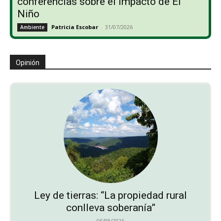
conferencias sobre el impacto de El
Niño
Patricia Escobar
-
31/07/2026
Ambiente
Opinión
Ley de tierras: “La propiedad rural
conlleva soberanía”
05/08/2026