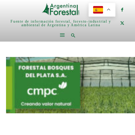
Fuente de información forestal, foresto-industrial y
ambiental de Argentina y América Latina