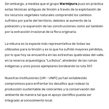
Sin embargo, a medida que el grupo
Warmipura
puso en práctica
estas técnicas antiguas de tinción a través de la explotación de
los recursos vegetales naturales comprendió los cambios
sufridos por parte del territorio, debidos al aumento de la
población y la expansión de las construcciones como así también
por la extracción irracional de la flora originaria.
La mikuna es la especie más representativa de todas las
utilizadas para la tinción y es la que ha sufrido mayores pérdidas,
por lo que hoy se encuentra en las estrechas quebradas del valle,
en la reserva arqueológica “La Bolsa”, alrededor de las ruinas
indígenas y unos pocos ejemplares bordeando la ruta 307.
Nuestras instituciones (UM – UNIFI) ya han establecido
compromisos para enfrentar los desafíos que rodean la
producción sustentable de colorantes y la conservación del
ambiente de manera tal que el apoyo científico pueda ser
integrado al conocimiento local.