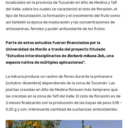
localizados en la provincia de Tucumán en Alto de Medina y Tafi
del Valle, sobre los cuales se caracterizó el ciclo de floración, el
tipo de fecundación, la formación y el crecimiento del fruto como
así también la época de maduración y las concentraciones de
antocianinas, fenoles y poder antioxidante de los frutos.
Parte de estos estudios fueron financiados por la
Universidad de Morón a través del proyecto titulado
“Estudios interdisciplinarios de
Berberis mikuna Job.
, una
especie nativa de múltiples aplicaciones”.
La mikuna produce un racimo de flores durante la primavera
(octubre-diciembre) dependiendo de la zona de Tucumán. Las
plantas crecidas en Alto de Medina florecen más temprano que
las crecidas en la zona de Tafí del Valle. El ciclo de floración es de
2 meses finalizando con la producción de las bayas de peso 0,18 –
0,25 g y con interesante cantidad de sustancias antioxidantes.