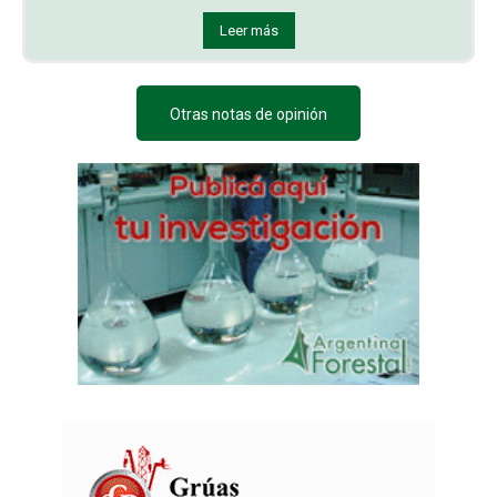
Leer más
Otras notas de opinión