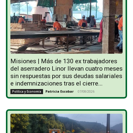
Misiones | Más de 130 ex trabajadores
del aserradero Linor llevan cuatro meses
sin respuestas por sus deudas salariales
e indemnizaciones tras el cierre...
Patricia Escobar
-
07/08/2026
Política y Economía