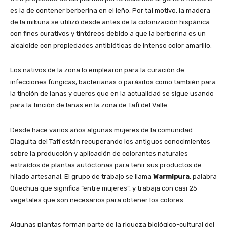
es la de contener berberina en el leño. Por tal motivo, la madera
de la mikuna se utilizó desde antes de la colonización hispánica
con fines curativos y tintóreos debido a que la berberina es un
alcaloide con propiedades antibióticas de intenso color amarillo.
Los nativos de la zona lo emplearon para la curación de
infecciones fúngicas, bacterianas o parásitos como también para
la tinción de lanas y cueros que en la actualidad se sigue usando
para la tinción de lanas en la zona de Tafí del Valle.
Desde hace varios años algunas mujeres de la comunidad
Diaguita del Tafí están recuperando los antiguos conocimientos
sobre la producción y aplicación de colorantes naturales
extraídos de plantas autóctonas para teñir sus productos de
hilado artesanal. El grupo de trabajo se llama
Warmipura
, palabra
Quechua que significa “entre mujeres”, y trabaja con casi 25
vegetales que son necesarios para obtener los colores.
Algunas plantas forman parte de la riqueza biológico-cultural del