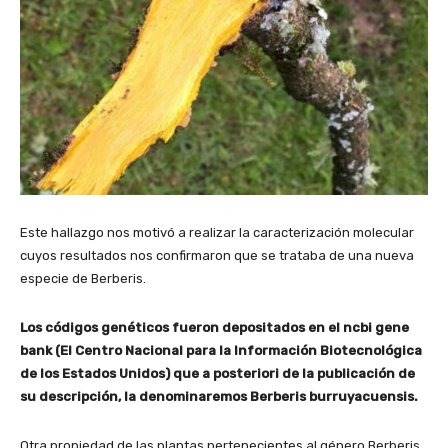
Este hallazgo nos motivó a realizar la caracterización molecular
cuyos resultados nos confirmaron que se trataba de una nueva
especie de Berberis.
Los códigos genéticos fueron depositados en el ncbi gene
bank (El Centro Nacional para la Información Biotecnológica
de los Estados Unidos) que a posteriori de la publicación de
su descripción, la denominaremos Berberis burruyacuensis.
Otra propiedad de las plantas pertenecientes al género Berberis