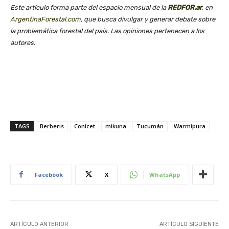
Este artículo forma parte del espacio mensual de la
REDFOR.ar
,
en
ArgentinaForestal.com,
que busca divulgar y generar debate sobre
la problemática forestal del país. Las opiniones pertenecen a los
autores.
TAGS
Berberis
Conicet
mikuna
Tucumán
Warmipura
Facebook
X
WhatsApp
ARTÍCULO ANTERIOR
ARTÍCULO SIGUIENTE