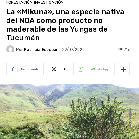
FORESTACIÓN
INVESTIGACIÓN
La «Mikuna», una especie nativa
del NOA como producto no
maderable de las Yungas de
Tucumán
Por
Patricia Escobar
712
29/07/2020
Facebook
X
WhatsApp