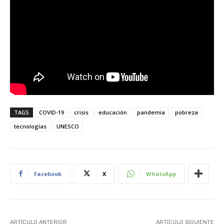
TAGS
COVID-19
crisis
educación
pandemia
pobreza
tecnologías
UNESCO
Facebook
X
WhatsApp
ARTÍCULO ANTERIOR
ARTÍCULO SIGUIENTE