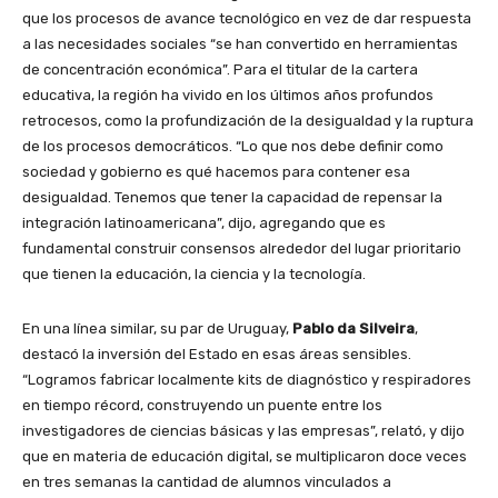
que los procesos de avance tecnológico en vez de dar respuesta
a las necesidades sociales “se han convertido en herramientas
de concentración económica”. Para el titular de la cartera
educativa, la región ha vivido en los últimos años profundos
retrocesos, como la profundización de la desigualdad y la ruptura
de los procesos democráticos. “Lo que nos debe definir como
sociedad y gobierno es qué hacemos para contener esa
desigualdad. Tenemos que tener la capacidad de repensar la
integración latinoamericana”, dijo, agregando que es
fundamental construir consensos alrededor del lugar prioritario
que tienen la educación, la ciencia y la tecnología.
En una línea similar, su par de Uruguay,
Pablo da Silveira
,
destacó la inversión del Estado en esas áreas sensibles.
“Logramos fabricar localmente kits de diagnóstico y respiradores
en tiempo récord, construyendo un puente entre los
investigadores de ciencias básicas y las empresas”, relató, y dijo
que en materia de educación digital, se multiplicaron doce veces
en tres semanas la cantidad de alumnos vinculados a