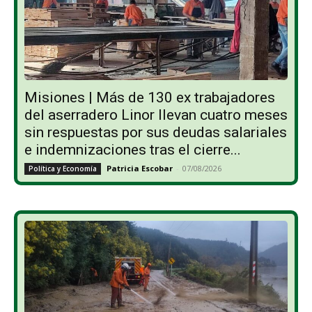
Misiones | Más de 130 ex trabajadores
del aserradero Linor llevan cuatro meses
sin respuestas por sus deudas salariales
e indemnizaciones tras el cierre...
Patricia Escobar
-
07/08/2026
Política y Economía