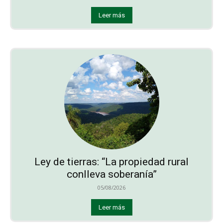
Leer más
Ley de tierras: “La propiedad rural
conlleva soberanía”
05/08/2026
Leer más