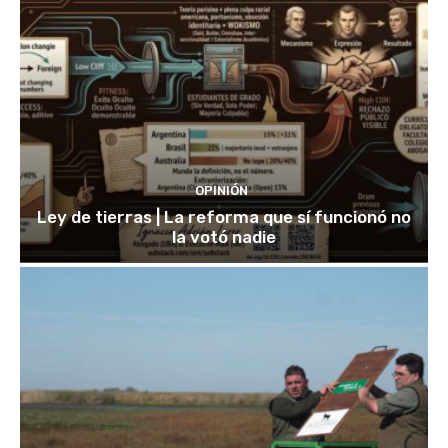
OPINIÓN
Ley de tierras | La reforma que sí funcionó no
la votó nadie