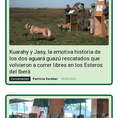
Kuarahy y Jasy, la emotiva historia de
los dos aguará guazú rescatados que
volvieron a correr libres en los Esteros
del Iberá
Patricia Escobar
-
08/08/2026
Conservación