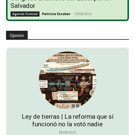
Salvador
Patricia Escobar
-
05/08/2026
Agenda Forestal
Opinión
Ley de tierras | La reforma que sí
funcionó no la votó nadie
08/08/2026