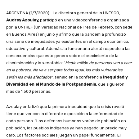
ARGENTINA (1/7/2020).- La directora general de la UNESCO,
Audrey Azoulay,
participó en una videoconferencia organizada
por la UNTREF (Universidad Nacional de Tres de Febrero, con sede
en Buenos Aires) en junio y afirmó que la pandemia profundizó
una serie de inequidades ya existentes en el campo económico,
educativo y cultural. Además, la funcionaria alertó respecto a las
consecuencias que esto genera sobre el crecimiento de la
discriminación y la xenofobia: “
Medio millón de personas van a caer
en la pobreza. No va a ser para todos igual, los más vulnerables
serán los más afectados
”, señaló en la conferencia
Inequidad y
Diversidad en el Mundo de la Postpandemia,
que siguieron
más de 1.500 personas.
Azoulay enfatizó que la primera inequidad que la crisis reveló
tiene que ver con la diferente exposición a la enfermedad de
cada persona. “Las defensas humanas varían de población en
población, los pueblos indígenas ya han pagado un precio muy
caro. Los factores sociales juegan un papel fundamental. El