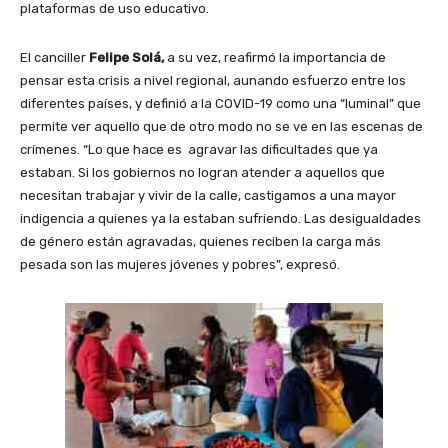
plataformas de uso educativo.
El canciller
Felipe Solá,
a su vez, reafirmó la importancia de
pensar esta crisis a nivel regional, aunando esfuerzo entre los
diferentes países, y definió a la COVID-19 como una “luminal” que
permite ver aquello que de otro modo no se ve en las escenas de
crímenes. “Lo que hace es agravar las dificultades que ya
estaban. Si los gobiernos no logran atender a aquellos que
necesitan trabajar y vivir de la calle, castigamos a una mayor
indigencia a quienes ya la estaban sufriendo. Las desigualdades
de género están agravadas, quienes reciben la carga más
pesada son las mujeres jóvenes y pobres”, expresó.