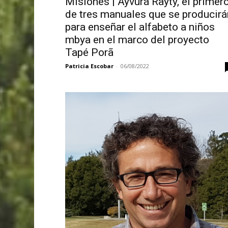
Misiones | Ayvurá Rayty, el primer
de tres manuales que se producirá
para enseñar el alfabeto a niños
mbya en el marco del proyecto
Tapé Porã
Patricia Escobar
-
06/08/2022