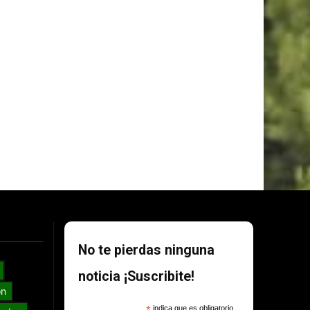
No te pierdas ninguna
noticia ¡Suscribite!
ón
indica que es obligatorio