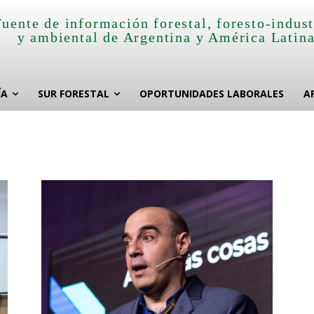
Fuente de información forestal, foresto-indust
y ambiental de Argentina y América Latin
ÍA
SUR FORESTAL
OPORTUNIDADES LABORALES
A