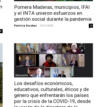
o
n
Pomera Maderas, municipios, IFAI
y el INTA unieron esfuerzos en
gestión social durante la pandemia
Patricia Escobar
-
05/11/2020
0
0
Educación
Los desafíos económicos,
educativos, culturales, éticos y de
género que enfrentarán los países
por la crisis de la COVID-19, desde