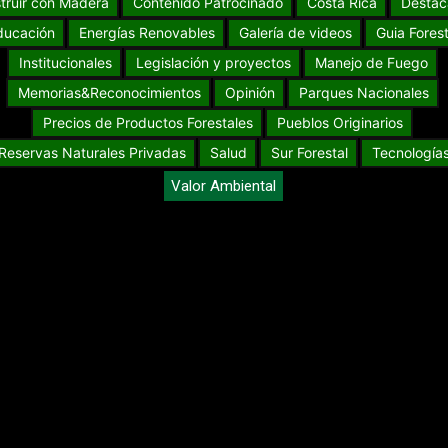
truir con Madera
Contenido Patrocinado
Costa Rica
Destac
ducación
Energías Renovables
Galería de videos
Guia Forest
Institucionales
Legislación y proyectos
Manejo de Fuego
Memorias&Reconocimientos
Opinión
Parques Nacionales
Precios de Productos Forestales
Pueblos Originarios
Reservas Naturales Privadas
Salud
Sur Forestal
Tecnología
Valor Ambiental