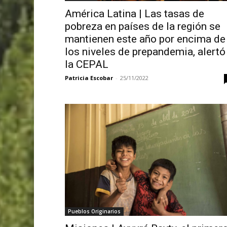
América Latina | Las tasas de
pobreza en países de la región se
mantienen este año por encima de
los niveles de prepandemia, alertó
la CEPAL
Patricia Escobar
-
25/11/2022
Pueblos Originarios