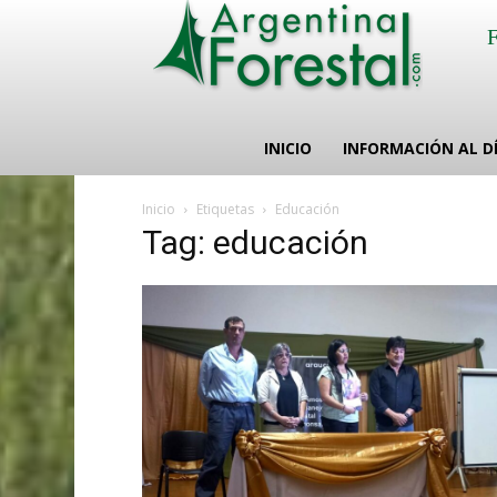
INICIO
INFORMACIÓN AL D
Inicio
Etiquetas
Educación
Tag: educación