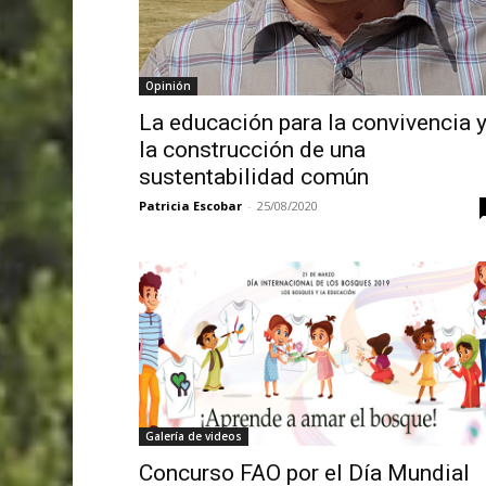
Opinión
La educación para la convivencia 
la construcción de una
sustentabilidad común
Patricia Escobar
-
25/08/2020
Galería de videos
Concurso FAO por el Día Mundial