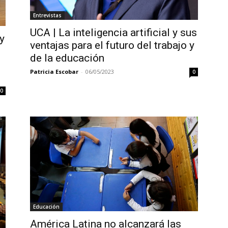
Entrevistas
UCA | La inteligencia artificial y sus
y
ventajas para el futuro del trabajo y
de la educación
Patricia Escobar
-
06/05/2023
0
0
Educación
América Latina no alcanzará las