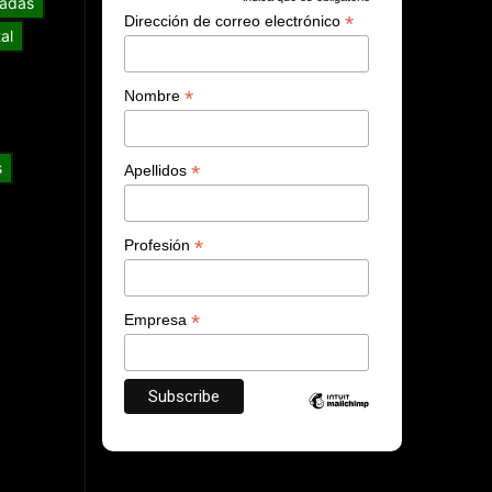
*
adas
*
Dirección de correo electrónico
al
*
Nombre
s
*
Apellidos
*
Profesión
*
Empresa