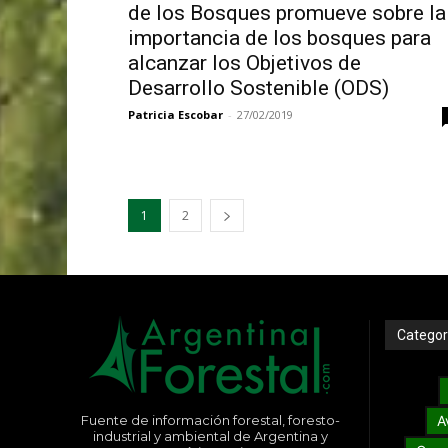
de los Bosques promueve sobre la
importancia de los bosques para
alcanzar los Objetivos de
Desarrollo Sostenible (ODS)
Patricia Escobar
-
27/02/2019
1
2
Categor
Fuente de información forestal, foresto-
A
industrial y ambiental de Argentina y