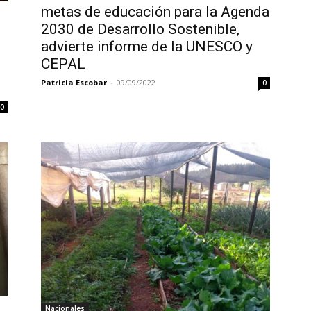
metas de educación para la Agenda
2030 de Desarrollo Sostenible,
advierte informe de la UNESCO y
CEPAL
Patricia Escobar
-
09/09/2022
0
0
Nacionales