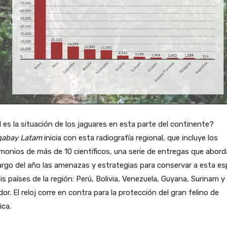
 es la situación de los jaguares en esta parte del continente?
abay Latam
inicia con esta radiografía regional, que incluye los
monios de más de 10 científicos, una serie de entregas que abord
largo del año las amenazas y estrategias para conservar a esta es
is países de la región: Perú, Bolivia, Venezuela, Guyana, Surinam y
or. El reloj corre en contra para la protección del gran felino de
ica.