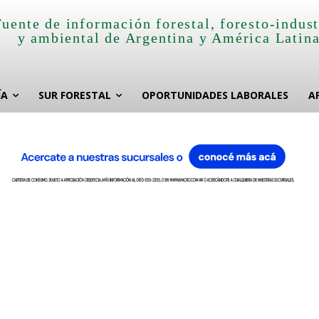
Fuente de información forestal, foresto-indust
y ambiental de Argentina y América Latin
ÍA
SUR FORESTAL
OPORTUNIDADES LABORALES
A