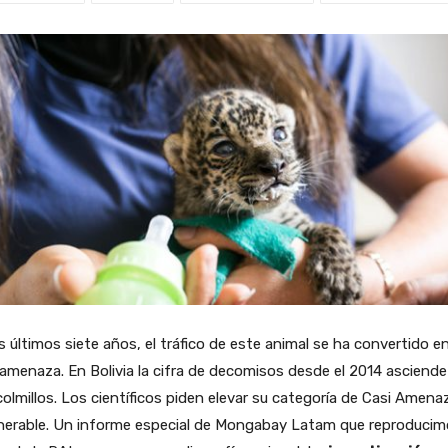
s últimos siete años, el tráfico de este animal se ha convertido e
amenaza. En Bolivia la cifra de decomisos desde el 2014 asciende
olmillos. Los científicos piden elevar su categoría de Casi Amen
lnerable. Un informe especial de Mongabay Latam que reproducim