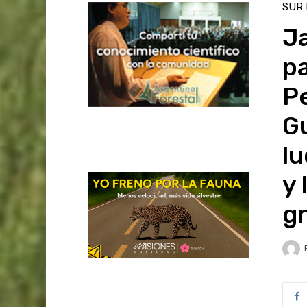
SUR
Ja
pa
Pe
Gu
lu
y 
gr