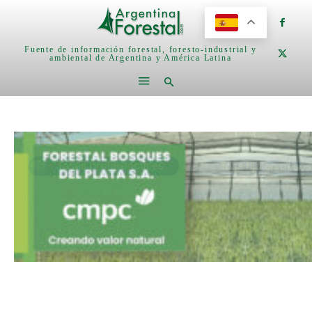
Fuente de información forestal, foresto-industrial y
ambiental de Argentina y América Latina