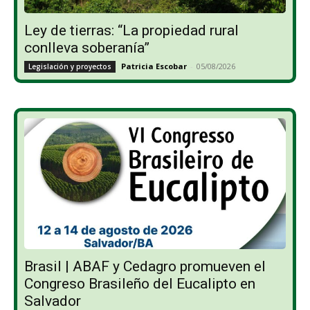
Ley de tierras: “La propiedad rural
conlleva soberanía”
Patricia Escobar
-
05/08/2026
Legislación y proyectos
Brasil | ABAF y Cedagro promueven el
Congreso Brasileño del Eucalipto en
Salvador