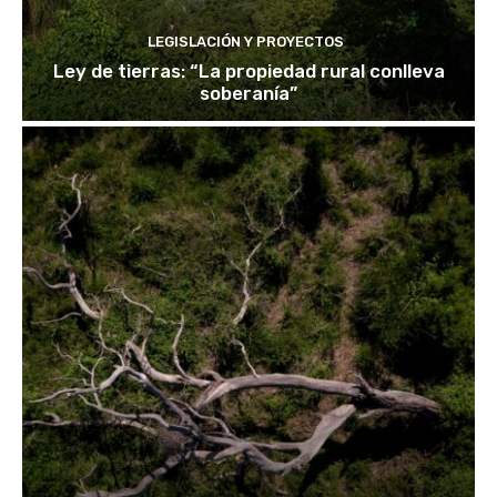
LEGISLACIÓN Y PROYECTOS
Ley de tierras: “La propiedad rural conlleva
soberanía”