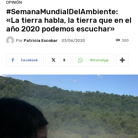
OPINIÓN
#SemanaMundialDelAmbiente:
«La tierra habla, la tierra que en el
año 2020 podemos escuchar»
Por
Patricia Escobar
320
03/06/2020
Facebook
X
WhatsApp