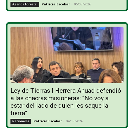
Patricia Escobar
-
05/08/2026
Agenda Forestal
Ley de Tierras | Herrera Ahuad defendió
a las chacras misioneras: “No voy a
estar del lado de quien les saque la
tierra”
Patricia Escobar
-
04/08/2026
Nacionales