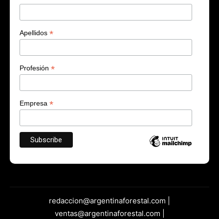
*
Apellidos
*
Profesión
*
Empresa
redaccion@argentinaforestal.com |
ventas@argentinaforestal.com |