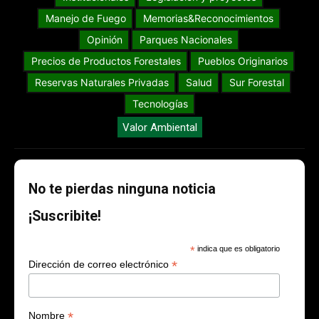
Manejo de Fuego
Memorias&Reconocimientos
Opinión
Parques Nacionales
Precios de Productos Forestales
Pueblos Originarios
Reservas Naturales Privadas
Salud
Sur Forestal
Tecnologías
Valor Ambiental
No te pierdas ninguna noticia
¡Suscribite!
*
indica que es obligatorio
*
Dirección de correo electrónico
*
Nombre