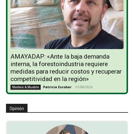
AMAYADAP: «Ante la baja demanda
interna, la forestoindustria requiere
medidas para reducir costos y recuperar
competitividad en la región»
Patricia Escobar
-
01/08/2026
Madera & Mueble
Opinión