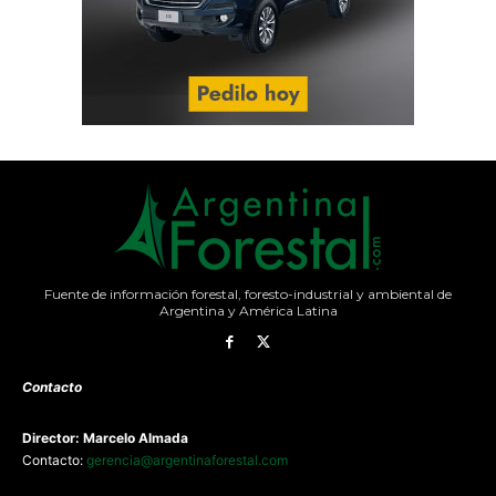
Fuente de información forestal, foresto-industrial y ambiental de
Argentina y América Latina
Contacto
Director: Marcelo Almada
Contacto:
gerencia@argentinaforestal.com