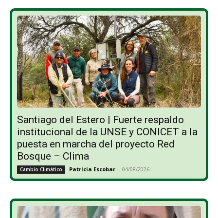
Santiago del Estero | Fuerte respaldo
institucional de la UNSE y CONICET a la
puesta en marcha del proyecto Red
Bosque – Clima
Patricia Escobar
-
04/08/2026
Cambio Climático