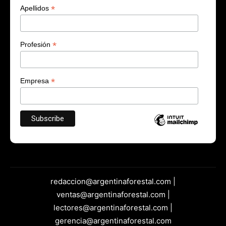
*
Apellidos
*
Profesión
*
Empresa
redaccion@argentinaforestal.com |
ventas@argentinaforestal.com |
lectores@argentinaforestal.com |
gerencia@argentinaforestal.com