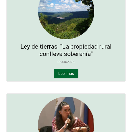
Ley de tierras: “La propiedad rural
conlleva soberanía”
05/08/2026
Leer más