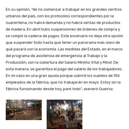
En su opinión, “de no comenzar a trabajar en los grandes centros
urbanos del país, con los protocolos correspondientes por la
cuarentena, no habrá demanda y no habrá ventas de productos
de madera. En abril hubo suspensiones de órdenes de compra y
se rompió la cadena de pagos. Este escenario no deja otra opción
que suspender todo hasta que tener un panorama más claro de
qué pasará con la economía. Las medidas del Estado, en el marco
del programa de asistencia de emergencia al Trabajo y la
Producción, con la cobertura del Salario Mínimo Vital y Móvil. De
esta manera, se garantiza el pago del salario de los trabajadores.
En mi caso es una gran ayuda porque cubriré los sueldos de 155
empleados de la fábrica, que no trabajarán en mayo. Estoy sin la
fábrica funcionando desde hoy, paré todo”, aseveró Queiroz.