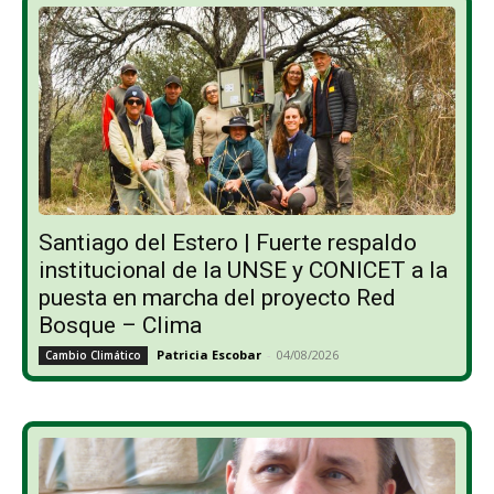
Santiago del Estero | Fuerte respaldo
institucional de la UNSE y CONICET a la
puesta en marcha del proyecto Red
Bosque – Clima
Patricia Escobar
-
04/08/2026
Cambio Climático