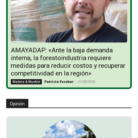
AMAYADAP: «Ante la baja demanda
interna, la forestoindustria requiere
medidas para reducir costos y recuperar
competitividad en la región»
Patricia Escobar
-
01/08/2026
Madera & Mueble
Opinión