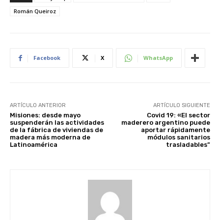
Román Queiroz
Facebook
X
WhatsApp
ARTÍCULO ANTERIOR
ARTÍCULO SIGUIENTE
Misiones: desde mayo
Covid 19: «El sector
suspenderán las actividades
maderero argentino puede
de la fábrica de viviendas de
aportar rápidamente
madera más moderna de
módulos sanitarios
Latinoamérica
trasladables”