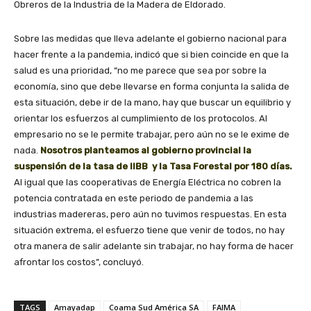
Obreros de la Industria de la Madera de Eldorado.
Sobre las medidas que lleva adelante el gobierno nacional para
hacer frente a la pandemia, indicó que si bien coincide en que la
salud es una prioridad, “no me parece que sea por sobre la
economía, sino que debe llevarse en forma conjunta la salida de
esta situación, debe ir de la mano, hay que buscar un equilibrio y
orientar los esfuerzos al cumplimiento de los protocolos. Al
empresario no se le permite trabajar, pero aún no se le exime de
nada.
Nosotros planteamos al gobierno provincial la
suspensión de la tasa de IIBB y la Tasa Forestal por 180 días.
Al igual que las cooperativas de Energía Eléctrica no cobren la
potencia contratada en este periodo de pandemia a las
industrias madereras, pero aún no tuvimos respuestas. En esta
situación extrema, el esfuerzo tiene que venir de todos, no hay
otra manera de salir adelante sin trabajar, no hay forma de hacer
afrontar los costos”, concluyó.
TAGS
Amayadap
Coama Sud América SA
FAIMA