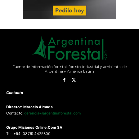
Fuente de información forestal, foresto-industrial y ambiental de
Argentina y América Latina
Contacto
Director: Marcelo Almada
Contacto:
gerencia@argentinaforestal.com
G
rupo Misiones
Online.Com
SA
Tel: +54 (0376) 4425800