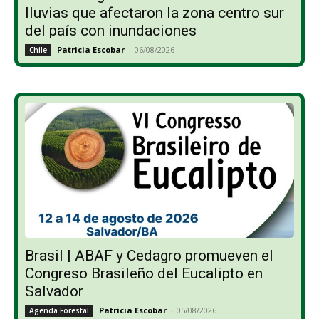
lluvias que afectaron la zona centro sur
del país con inundaciones
Patricia Escobar
-
06/08/2026
Chile
Brasil | ABAF y Cedagro promueven el
Congreso Brasileño del Eucalipto en
Salvador
Patricia Escobar
-
05/08/2026
Agenda Forestal