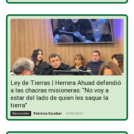
Ley de Tierras | Herrera Ahuad defendió
a las chacras misioneras: “No voy a
estar del lado de quien les saque la
tierra”
Patricia Escobar
-
04/08/2026
Nacionales