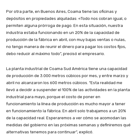
Por otra parte, en Buenos Aires, Coama tiene las oficinas y
depósitos en propiedades alquiladas: «Todo nos cobran igual, o
permiten alguna prórroga de pago. En esta situación, nuestra
industria estaba funcionando en un 20% de la capacidad de
producción de la fábrica en abril, con muy bajas ventas o nulas,
no tengo manera de reunir el dinero para pagar los costos fijos,
debo reducir al máximo todo”, precisó el empresario.
La planta industrial de Coama Sud América tiene una capacidad
de producción de 3.000 metros cúbicos por mes, y entre marzo y
abril no alcanzaron los 600 metros cúbicos. “Esta realidad me
llevó a decidir a suspender el 100% de las actividades en la planta
industrial para mayo, porque el costo de poner en
funcionamiento la línea de producción es mucho mayor a tener
en funcionamiento la fábrica. En abril solo trabajamos a un 20%
de la capacidad real. Esperaremos a ver cómo se acomodan las
medidas del gobierno en las próximas semanas y definiremos qué
alternativas tenemos para continuar”, explicó.