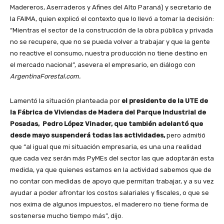
Madereros, Aserraderos y Afines del Alto Paraná) y secretario de
la FAIMA, quien explicó el contexto que lo llevó a tomar la decisión:
“Mientras el sector de la construcción de la obra pública y privada
no se recupere, que no se pueda volver a trabajar y que la gente
no reactive el consumo, nuestra producción no tiene destino en
el mercado nacional”, asevera el empresario, en diálogo con
ArgentinaForestal.com.
Lamentó la situación planteada por
el presidente de la UTE de
la Fábrica de Viviendas de Madera del Parque Industrial de
Posadas, Pedro López Vinader, que también adelantó que
desde mayo suspenderá todas las actividades,
pero admitió
que “al igual que mi situación empresaria, es una una realidad
que cada vez serán más PyMEs del sector las que adoptarán esta
medida, ya que quienes estamos en la actividad sabemos que de
no contar con medidas de apoyo que permitan trabajar, y a su vez
ayudar a poder afrontar los costos salariales y fiscales, o que se
nos exima de algunos impuestos, el maderero no tiene forma de
sostenerse mucho tiempo más”, dijo.