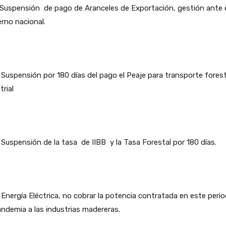
uspensión de pago de Aranceles de Exportación, gestión ante 
rno nacional.
uspensión por 180 días del pago el Peaje para transporte fores
trial
spensión de la tasa de IIBB y la Tasa Forestal por 180 días.
ergía Eléctrica, no cobrar la potencia contratada en este peri
ndemia a las industrias madereras.