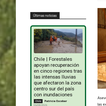
Últimas noticias
Chile | Forestales
apoyan recuperación
en cinco regiones tras
las intensas lluvias
que afectaron la zona
centro sur del país
con inundaciones
Asev
Patricia Escobar
-
Chile
las 
06/08/2026