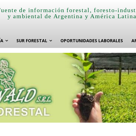
Fuente de información forestal, foresto-indust
y ambiental de Argentina y América Latin
ÍA
SUR FORESTAL
OPORTUNIDADES LABORALES
A