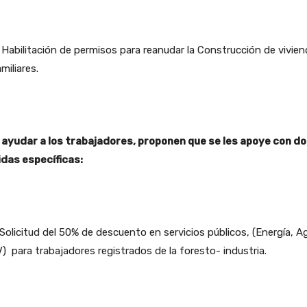
bilitación de permisos para reanudar la Construcción de vivie
miliares.
 ayudar a los trabajadores, proponen que se les apoye con d
das específicas:
licitud del 50% de descuento en servicios públicos, (Energía, A
 para trabajadores registrados de la foresto- industria.