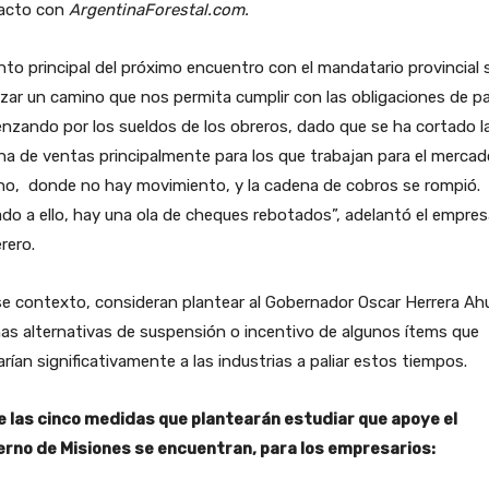
acto con
ArgentinaForestal.com.
nto principal del próximo encuentro con el mandatario provincial 
izar un camino que nos permita cumplir con las obligaciones de p
zando por los sueldos de los obreros, dado que se ha cortado l
a de ventas principalmente para los que trabajan para el mercad
no, donde no hay movimiento, y la cadena de cobros se rompió.
o a ello, hay una ola de cheques rebotados”, adelantó el empres
rero.
e contexto, consideran plantear al Gobernador Oscar Herrera Ah
as alternativas de suspensión o incentivo de algunos ítems que
rían significativamente a las industrias a paliar estos tiempos.
e las cinco medidas que plantearán estudiar que apoye el
erno de Misiones se encuentran, para los empresarios: