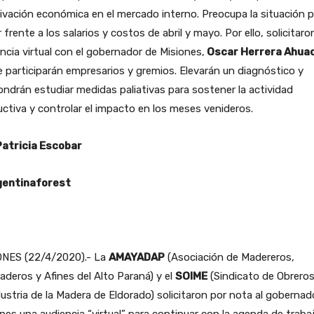
ivación económica en el mercado interno. Preocupa la situación p
 frente a los salarios y costos de abril y mayo. Por ello, solicitar
ncia virtual con el gobernador de Misiones,
Oscar Herrera Ahuad
e participarán empresarios y gremios. Elevarán un diagnóstico y
ndrán estudiar medidas paliativas para sostener la actividad
ctiva y controlar el impacto en los meses venideros.
Patricia Escobar
entinaforest
ONES (22/4/2020).- La
AMAYADAP
(Asociación de Madereros,
aderos y Afines del Alto Paraná) y el
SOIME
(Sindicato de Obrero
dustria de la Madera de Eldorado) solicitaron por nota al gobernad