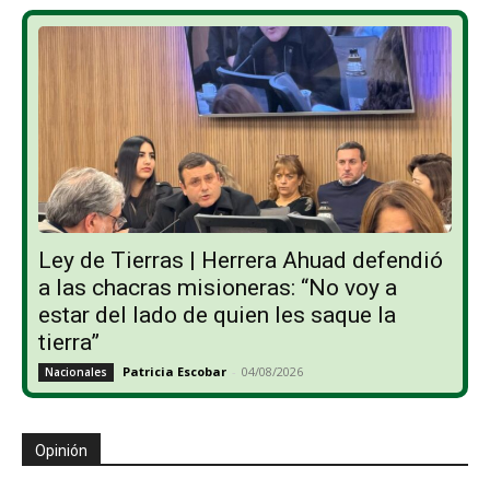
Ley de Tierras | Herrera Ahuad defendió
a las chacras misioneras: “No voy a
estar del lado de quien les saque la
tierra”
Patricia Escobar
-
04/08/2026
Nacionales
Opinión