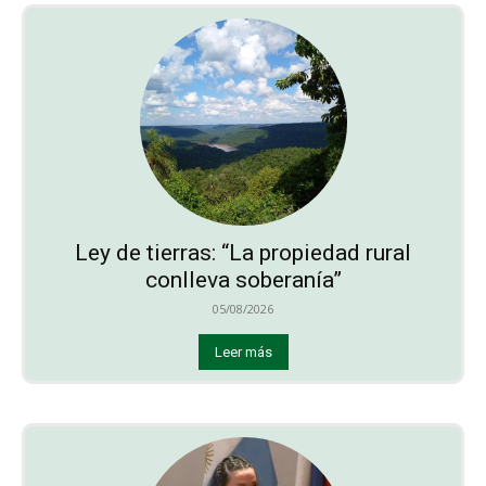
Ley de tierras: “La propiedad rural
conlleva soberanía”
05/08/2026
Leer más