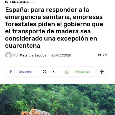
INTERNACIONALES
España: para responder a la
emergencia sanitaria, empresas
forestales piden al gobierno que
el transporte de madera sea
considerado una excepción en
cuarentena
Por
Patricia Escobar
271
28/03/2020
Facebook
X
WhatsApp