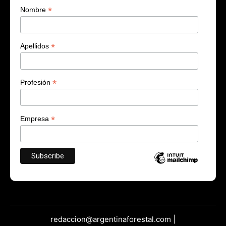
*
Nombre
*
Apellidos
*
Profesión
*
Empresa
redaccion@argentinaforestal.com |