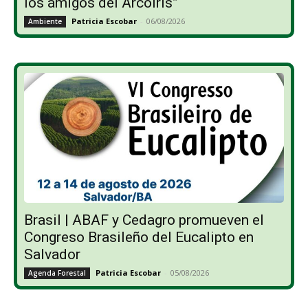
los amigos del Arcoíris”
Patricia Escobar
-
06/08/2026
Ambiente
Brasil | ABAF y Cedagro promueven el
Congreso Brasileño del Eucalipto en
Salvador
Patricia Escobar
-
05/08/2026
Agenda Forestal