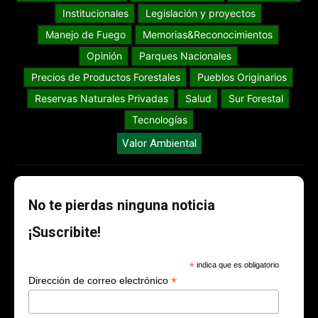
Institucionales
Legislación y proyectos
Manejo de Fuego
Memorias&Reconocimientos
Opinión
Parques Nacionales
Precios de Productos Forestales
Pueblos Originarios
Reservas Naturales Privadas
Salud
Sur Forestal
Tecnologías
Valor Ambiental
No te pierdas ninguna noticia
¡Suscribite!
*
indica que es obligatorio
*
Dirección de correo electrónico