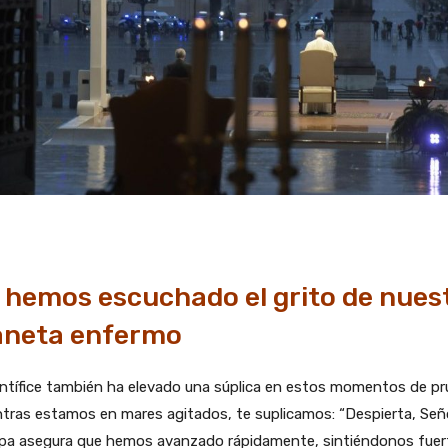
 hemos escuchado el grito de nues
aneta enfermo
ntífice también ha elevado una súplica en estos momentos de pr
tras estamos en mares agitados, te suplicamos: “Despierta, Seño
apa asegura que hemos avanzado rápidamente, sintiéndonos fuer