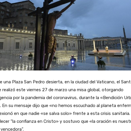
 una Plaza San Pedro desierta, en la ciudad del Vaticano, el San
 realizó este viernes 27 de marzo una misa global, otorgando
gencia por la pandemia del coronavirus, durante la «Bendición Urb
». En su mensaje dijo que «no hemos escuchado al planeta enfer
lexionó en que nadie «se salva solo» frente a esta crisis sanitaria.
lecer “la confianza en Cristo» y sostuvo que «la oración es nuest
 vencedora”.