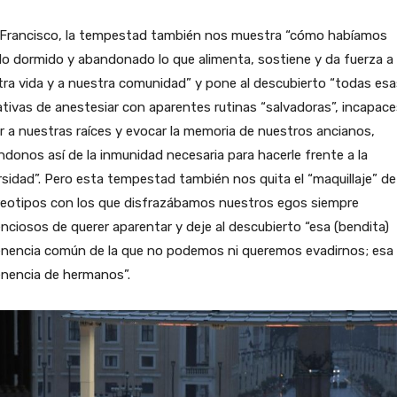
 Francisco, la tempestad también nos muestra “cómo habíamos
o dormido y abandonado lo que alimenta, sostiene y da fuerza a
ra vida y a nuestra comunidad” y pone al descubierto “todas esa
tivas de anestesiar con aparentes rutinas “salvadoras”, incapace
r a nuestras raíces y evocar la memoria de nuestros ancianos,
ndonos así de la inmunidad necesaria para hacerle frente a la
sidad”. Pero esta tempestad también nos quita el “maquillaje” de
reotipos con los que disfrazábamos nuestros egos siempre
nciosos de querer aparentar y deje al descubierto “esa (bendita)
enencia común de la que no podemos ni queremos evadirnos; esa
enencia de hermanos”.