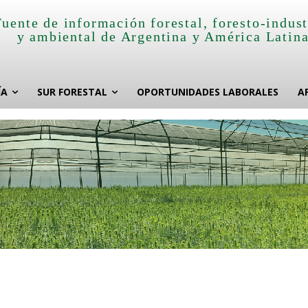
Fuente de información forestal, foresto-indust
y ambiental de Argentina y América Latin
ÍA
SUR FORESTAL
OPORTUNIDADES LABORALES
A