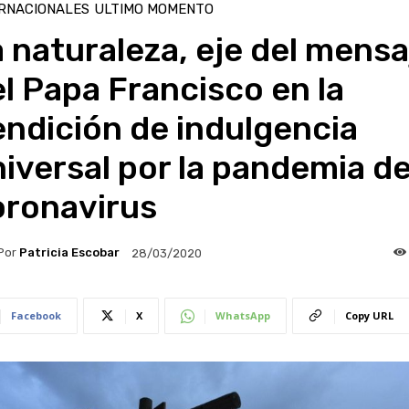
RNACIONALES
ULTIMO MOMENTO
 naturaleza, eje del mensa
l Papa Francisco en la
ndición de indulgencia
iversal por la pandemia d
oronavirus
Por
Patricia Escobar
28/03/2020
Facebook
X
WhatsApp
Copy URL