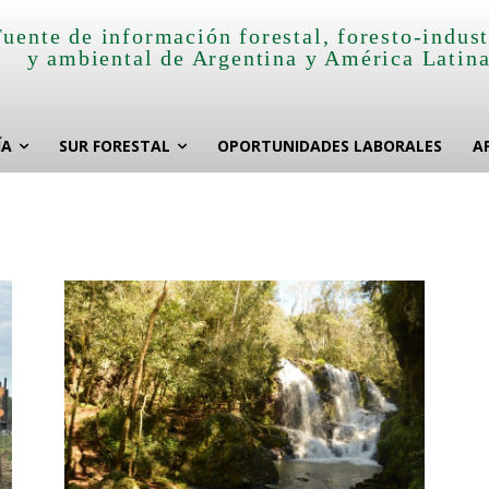
Fuente de información forestal, foresto-indust
y ambiental de Argentina y América Latin
ÍA
SUR FORESTAL
OPORTUNIDADES LABORALES
A