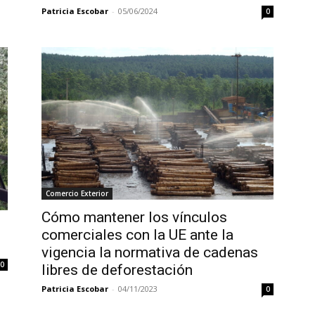
Patricia Escobar
-
05/06/2024
0
Comercio Exterior
Cómo mantener los vínculos
comerciales con la UE ante la
vigencia la normativa de cadenas
0
libres de deforestación
Patricia Escobar
-
04/11/2023
0