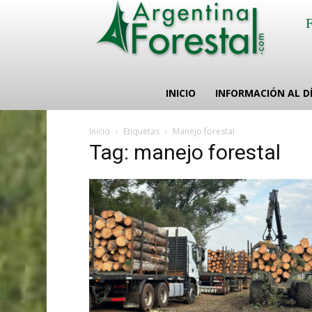
INICIO
INFORMACIÓN AL D
Inicio
Etiquetas
Manejo forestal
Tag: manejo forestal