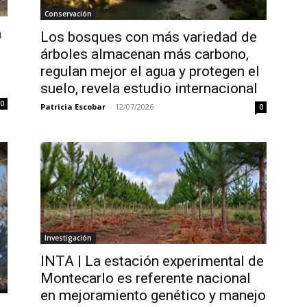
Conservación
a
Los bosques con más variedad de
árboles almacenan más carbono,
regulan mejor el agua y protegen el
suelo, revela estudio internacional
0
Patricia Escobar
-
12/07/2026
0
Investigación
INTA | La estación experimental de
Montecarlo es referente nacional
en mejoramiento genético y manejo