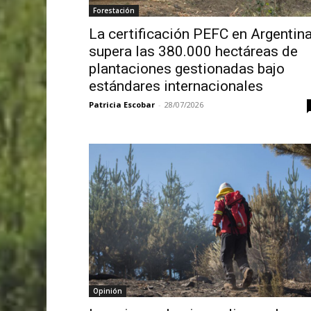
Forestación
La certificación PEFC en Argentin
supera las 380.000 hectáreas de
plantaciones gestionadas bajo
estándares internacionales
Patricia Escobar
-
28/07/2026
Opinión